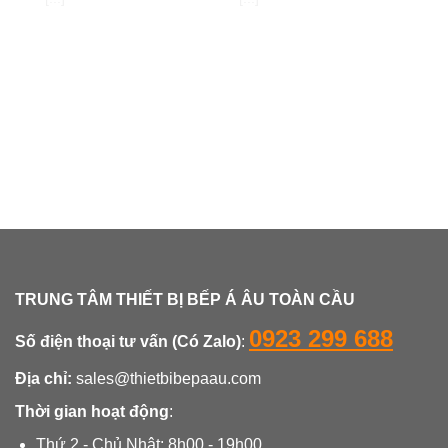
TRUNG TÂM THIẾT BỊ BẾP Á ÂU TOÀN CẦU
0923 299 688
Số điện thoại tư vấn (Có Zalo)
:
Địa chỉ:
sales@thietbibepaau.com
Thời gian hoạt động
:
Thứ 2 - Chủ Nhật: 8h00 - 19h00