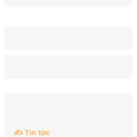
✍ Tin tức