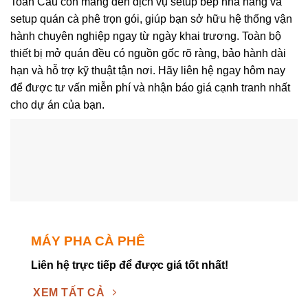
Toàn Cầu còn mang đến dịch vụ setup bếp nhà hàng và
setup quán cà phê trọn gói, giúp bạn sở hữu hệ thống vận
hành chuyên nghiệp ngay từ ngày khai trương. Toàn bộ
thiết bị mở quán đều có nguồn gốc rõ ràng, bảo hành dài
hạn và hỗ trợ kỹ thuật tận nơi. Hãy liên hệ ngay hôm nay
để được tư vấn miễn phí và nhận báo giá cạnh tranh nhất
cho dự án của bạn.
MÁY PHA CÀ PHÊ
Liên hệ trực tiếp
để được giá tốt nhất!
XEM TẤT CẢ