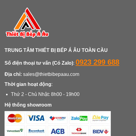
TRUNG TÂM THIẾT BỊ BẾP Á ÂU TOÀN CẦU
0923 299 688
Số điện thoại tư vấn (Có Zalo)
:
Địa chỉ:
sales@thietbibepaau.com
Thời gian hoạt động
:
Thứ 2 - Chủ Nhật: 8h00 - 19h00
Hệ thống showroom