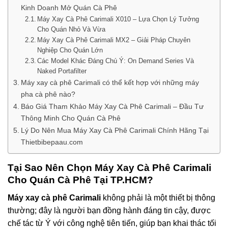
Kinh Doanh Mở Quán Cà Phê
Máy Xay Cà Phê Carimali X010 – Lựa Chọn Lý Tưởng
Cho Quán Nhỏ Và Vừa
Máy Xay Cà Phê Carimali MX2 – Giải Pháp Chuyên
Nghiệp Cho Quán Lớn
Các Model Khác Đáng Chú Ý: On Demand Series Và
Naked Portafilter
Máy xay cà phê Carimali có thể kết hợp với những máy
pha cà phê nào?
Báo Giá Tham Khảo Máy Xay Cà Phê Carimali – Đầu Tư
Thông Minh Cho Quán Cà Phê
Lý Do Nên Mua Máy Xay Cà Phê Carimali Chính Hãng Tại
Thietbibepaau.com
Tại Sao Nên Chọn Máy Xay Cà Phê Carimali
Cho Quán Cà Phê Tại TP.HCM?
Máy xay cà phê Carimali
không phải là một thiết bị thông
thường; đây là người bạn đồng hành đáng tin cậy, được
chế tác từ Ý với công nghệ tiên tiến, giúp bạn khai thác tối