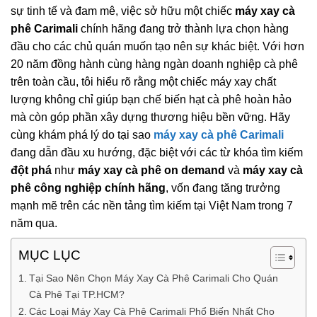
sự tinh tế và đam mê, việc sở hữu một chiếc
máy xay cà
phê Carimali
chính hãng đang trở thành lựa chọn hàng
đầu cho các chủ quán muốn tạo nên sự khác biệt. Với hơn
20 năm đồng hành cùng hàng ngàn doanh nghiệp cà phê
trên toàn cầu, tôi hiểu rõ rằng một chiếc máy xay chất
lượng không chỉ giúp bạn chế biến hạt cà phê hoàn hảo
mà còn góp phần xây dựng thương hiệu bền vững. Hãy
cùng khám phá lý do tại sao
máy xay cà phê Carimali
đang dẫn đầu xu hướng, đặc biệt với các từ khóa tìm kiếm
đột phá
như
máy xay cà phê on demand
và
máy xay cà
phê công nghiệp chính hãng
, vốn đang tăng trưởng
mạnh mẽ trên các nền tảng tìm kiếm tại Việt Nam trong 7
năm qua.
MỤC LỤC
Tại Sao Nên Chọn Máy Xay Cà Phê Carimali Cho Quán
Cà Phê Tại TP.HCM?
Các Loại Máy Xay Cà Phê Carimali Phổ Biến Nhất Cho