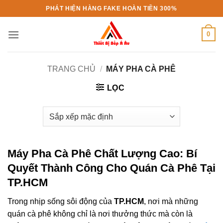
Bỏ
PHÁT HIỆN HÀNG FAKE HOÀN TIỀN 300%
qua
nội
0
dung
TRANG CHỦ
/
MÁY PHA CÀ PHÊ
LỌC
Máy Pha Cà Phê
Chất Lượng Cao: Bí
Quyết Thành Công Cho Quán Cà Phê Tại
TP.HCM
Trong nhịp sống sôi động của
TP.HCM
, nơi mà những
quán cà phê không chỉ là nơi thưởng thức mà còn là