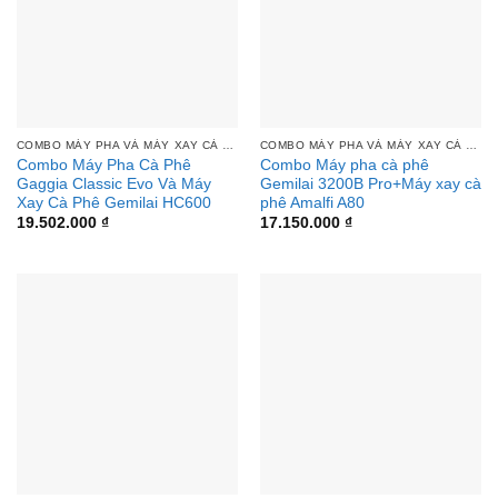
COMBO MÁY PHA VÀ MÁY XAY CÀ PHÊ
COMBO MÁY PHA VÀ MÁY XAY CÀ PHÊ
Combo Máy Pha Cà Phê
Combo Máy pha cà phê
Gaggia Classic Evo Và Máy
Gemilai 3200B Pro+Máy xay cà
Xay Cà Phê Gemilai HC600
phê Amalfi A80
19.502.000
₫
17.150.000
₫