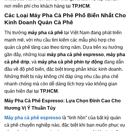
nơi miễn phí cho khách hàng tại
TP.HCM
.
Các Loại
Máy Pha Cà Phê
Phổ Biến Nhất Cho
Kinh Doanh Quán Cà Phê
Thị trường
máy pha cà phê
tại Việt Nam đang phát triển
mạnh mẽ, với nhu cầu tìm kiếm các mẫu phù hợp cho
quán cà phê tăng cao theo từng năm. Dựa trên xu hướng
gần đây, những loại
máy pha cà phê espresso
,
máy pha
cà phê drip
, và
máy pha cà phê phin tự động
đang dẫn
đầu về độ phổ biến, đặc biệt trong phân khúc kinh doanh.
Những thiết bị này không chỉ đáp ứng nhu cầu pha chế
nhanh chóng mà còn dễ dàng tích hợp vào không gian
quán hiện đại tại
TP.HCM
.
Máy Pha Cà Phê Espresso
: Lựa Chọn Đỉnh Cao Cho
Hương Vị Ý Thuần Túy
Máy pha cà phê espresso
là “linh hồn” của bất kỳ quán
cà phê chuyên nghiệp nào, đặc biệt khi bạn muốn phục vụ