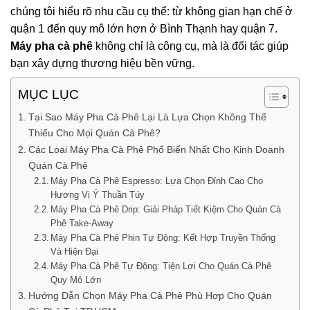
chúng tôi hiểu rõ nhu cầu cụ thể: từ không gian hạn chế ở
quận 1 đến quy mô lớn hơn ở Bình Thạnh hay quận 7.
Máy pha cà phê
không chỉ là công cụ, mà là đối tác giúp
bạn xây dựng thương hiệu bền vững.
MỤC LỤC
Tại Sao Máy Pha Cà Phê Lại Là Lựa Chọn Không Thể
Thiếu Cho Mọi Quán Cà Phê?
Các Loại Máy Pha Cà Phê Phổ Biến Nhất Cho Kinh Doanh
Quán Cà Phê
Máy Pha Cà Phê Espresso: Lựa Chọn Đỉnh Cao Cho
Hương Vị Ý Thuần Túy
Máy Pha Cà Phê Drip: Giải Pháp Tiết Kiệm Cho Quán Cà
Phê Take-Away
Máy Pha Cà Phê Phin Tự Động: Kết Hợp Truyền Thống
Và Hiện Đại
Máy Pha Cà Phê Tự Động: Tiện Lợi Cho Quán Cà Phê
Quy Mô Lớn
Hướng Dẫn Chọn Máy Pha Cà Phê Phù Hợp Cho Quán