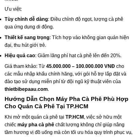
Ưu việt:
Tùy chỉnh dễ dàng
: Điều chỉnh độ ngọt, lượng cà phê
qua ứng dụng di động.
Thiết kế sang trọng
: Tích hợp vào không gian quán hiện
đại, thu hút giới trẻ.
Hiệu quả cao
: Giảm lãng phí hạt cà phê lên đến 20%.
Giá tham khảo: Từ
45.000.000 – 100.000.000 VNĐ
cho
các mẫu nhập khẩu chính hãng, với gói hỗ trợ lắp đặt và
đào tạo sử dụng miễn phí từ đội ngũ kỹ thuật viên của
thietbibepaau.com
.
Hướng Dẫn Chọn
Máy Pha Cà Phê
Phù Hợp
Cho Quán Cà Phê Tại TP.HCM
Khi mở một quán cà phê tại
TP.HCM
, việc sở hữu một
chiếc
máy pha cà phê
chất lượng không chỉ giúp nâng
tầm hương vị đồ uống mà còn tối ưu hóa quy trình phục vụ,