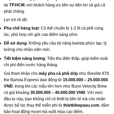
tại
TP.HCM
, nơi khách hàng ưu tiên sự tiện lợi và giá cả
phải chăng.
Lợi ích rõ rệt:
Pha chế hàng loạt
: Có thể chuẩn bị 1-2 lít cà phê cùng
lúc, phù hợp với giờ cao điểm sáng sớm.
Dễ sử dụng
: Không yêu cầu kỹ năng barista phức tạp, lý
tưởng cho nhân viên mới.
Tiết kiệm năng lượng
: Tiêu thụ điện thấp, giúp kiểm soát
chi phí điện nước hàng tháng.
Giá tham khảo cho
máy pha cà phê drip
như Breville 876
the Barista Express dao động từ
15.000.000 – 25.000.000
VNĐ
, trong khi các mẫu lớn hơn như Bunn Velocity Brew
có giá khoảng
30.000.000 – 40.000.000 VNĐ
. Với mức
đầu tư này, bạn không chỉ có thiết bị bền bỉ mà còn nhận
được bộ lọc thay thế miễn phí từ
thietbibepaau.com
, đảm
bảo hoạt động mượt mà suốt mùa cao điểm.