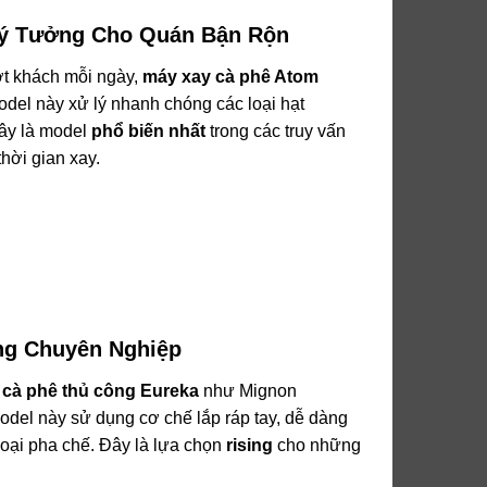
ý Tưởng Cho Quán Bận Rộn
ợt khách mỗi ngày,
máy xay cà phê Atom
del này xử lý nhanh chóng các loại hạt
Đây là model
phổ biến nhất
trong các truy vấn
thời gian xay.
ng Chuyên Nghiệp
 cà phê thủ công Eureka
như Mignon
del này sử dụng cơ chế lắp ráp tay, dễ dàng
loại pha chế. Đây là lựa chọn
rising
cho những