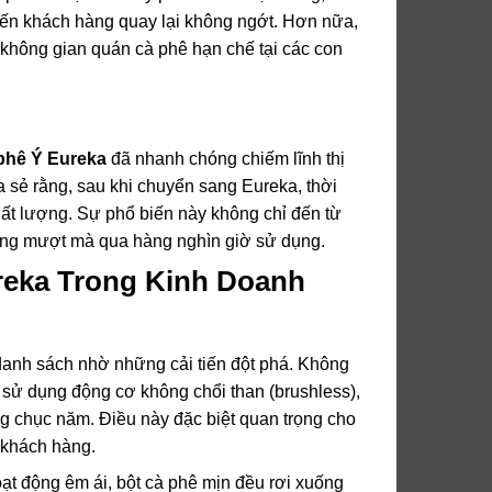
iến khách hàng quay lại không ngớt. Hơn nữa,
 không gian quán cà phê hạn chế tại các con
phê Ý Eureka
đã nhanh chóng chiếm lĩnh thị
 sẻ rằng, sau khi chuyển sang Eureka, thời
hất lượng. Sự phổ biến này không chỉ đến từ
ộng mượt mà qua hàng nghìn giờ sử dụng.
reka Trong Kinh Doanh
anh sách nhờ những cải tiến đột phá. Không
sử dụng động cơ không chổi than (brushless),
ng chục năm. Điều này đặc biệt quan trọng cho
 khách hàng.
ạt động êm ái, bột cà phê mịn đều rơi xuống