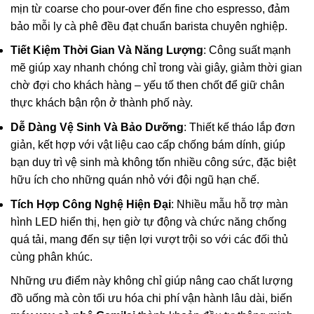
mịn từ coarse cho pour-over đến fine cho espresso, đảm
bảo mỗi ly cà phê đều đạt chuẩn barista chuyên nghiệp.
Tiết Kiệm Thời Gian Và Năng Lượng
: Công suất mạnh
mẽ giúp xay nhanh chóng chỉ trong vài giây, giảm thời gian
chờ đợi cho khách hàng – yếu tố then chốt để giữ chân
thực khách bận rộn ở thành phố này.
Dễ Dàng Vệ Sinh Và Bảo Dưỡng
: Thiết kế tháo lắp đơn
giản, kết hợp với vật liệu cao cấp chống bám dính, giúp
bạn duy trì vệ sinh mà không tốn nhiều công sức, đặc biệt
hữu ích cho những quán nhỏ với đội ngũ hạn chế.
Tích Hợp Công Nghệ Hiện Đại
: Nhiều mẫu hỗ trợ màn
hình LED hiển thị, hẹn giờ tự động và chức năng chống
quá tải, mang đến sự tiện lợi vượt trội so với các đối thủ
cùng phân khúc.
Những ưu điểm này không chỉ giúp nâng cao chất lượng
đồ uống mà còn tối ưu hóa chi phí vận hành lâu dài, biến