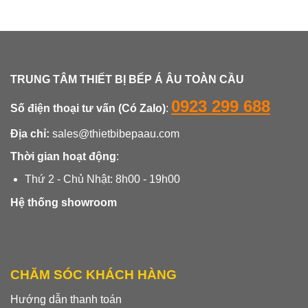
sao
5 sao
TRUNG TÂM THIẾT BỊ BẾP Á ÂU TOÀN CẦU
0923 299 688
Số điện thoại tư vấn (Có Zalo)
:
Địa chỉ:
sales@thietbibepaau.com
Thời gian hoạt động
:
Thứ 2 - Chủ Nhật: 8h00 - 19h00
Hệ thống showroom
CHĂM SÓC KHÁCH HÀNG
Hướng dẫn thanh toán