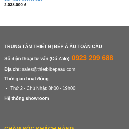
2.038.000
₫
TRUNG TÂM THIẾT BỊ BẾP Á ÂU TOÀN CẦU
0923 299 688
Số điện thoại tư vấn (Có Zalo)
:
Địa chỉ:
sales@thietbibepaau.com
Thời gian hoạt động
:
Thứ 2 - Chủ Nhật: 8h00 - 19h00
Hệ thống showroom
CHĂM SÓC KHÁCH HÀNG