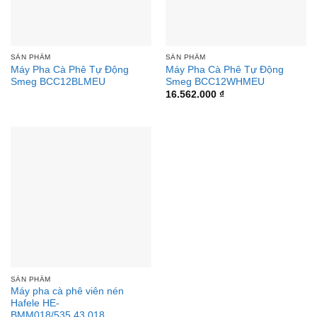
SẢN PHẨM
SẢN PHẨM
Máy Pha Cà Phê Tự Động
Máy Pha Cà Phê Tự Động
Smeg BCC12BLMEU
Smeg BCC12WHMEU
16.562.000
₫
SẢN PHẨM
Máy pha cà phê viên nén
Hafele HE-
BMM018/535.43.018