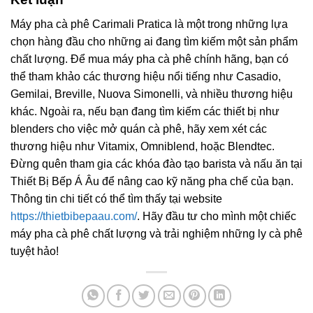
Máy pha cà phê Carimali Pratica là một trong những lựa
chọn hàng đầu cho những ai đang tìm kiếm một sản phẩm
chất lượng. Để mua máy pha cà phê chính hãng, bạn có
thể tham khảo các thương hiệu nổi tiếng như Casadio,
Gemilai, Breville, Nuova Simonelli, và nhiều thương hiệu
khác. Ngoài ra, nếu bạn đang tìm kiếm các thiết bị như
blenders cho việc mở quán cà phê, hãy xem xét các
thương hiệu như Vitamix, Omniblend, hoặc Blendtec.
Đừng quên tham gia các khóa đào tạo barista và nấu ăn tại
Thiết Bị Bếp Á Âu để nâng cao kỹ năng pha chế của bạn.
Thông tin chi tiết có thể tìm thấy tại website
https://thietbibepaau.com/
. Hãy đầu tư cho mình một chiếc
máy pha cà phê chất lượng và trải nghiệm những ly cà phê
tuyệt hảo!