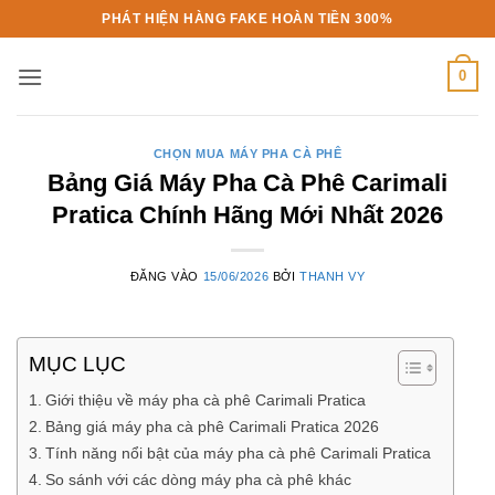
Bỏ
PHÁT HIỆN HÀNG FAKE HOÀN TIỀN 300%
qua
nội
0
dung
CHỌN MUA MÁY PHA CÀ PHÊ
Bảng Giá Máy Pha Cà Phê Carimali
Pratica Chính Hãng Mới Nhất 2026
ĐĂNG VÀO
15/06/2026
BỞI
THANH VY
MỤC LỤC
Giới thiệu về máy pha cà phê Carimali Pratica
Bảng giá máy pha cà phê Carimali Pratica 2026
Tính năng nổi bật của máy pha cà phê Carimali Pratica
So sánh với các dòng máy pha cà phê khác