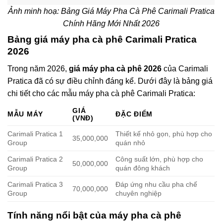
Ảnh minh hoạ: Bảng Giá Máy Pha Cà Phê Carimali Pratica
Chính Hãng Mới Nhất 2026
Bảng giá máy pha cà phê Carimali Pratica
2026
Trong năm 2026,
giá máy pha cà phê 2026
của Carimali
Pratica đã có sự điều chỉnh đáng kể. Dưới đây là bảng giá
chi tiết cho các mẫu máy pha cà phê Carimali Pratica:
GIÁ
MẪU MÁY
ĐẶC ĐIỂM
(VNĐ)
Carimali Pratica 1
Thiết kế nhỏ gọn, phù hợp cho
35,000,000
Group
quán nhỏ
Carimali Pratica 2
Công suất lớn, phù hợp cho
50,000,000
Group
quán đông khách
Carimali Pratica 3
Đáp ứng nhu cầu pha chế
70,000,000
Group
chuyên nghiệp
Tính năng nổi bật của máy pha cà phê