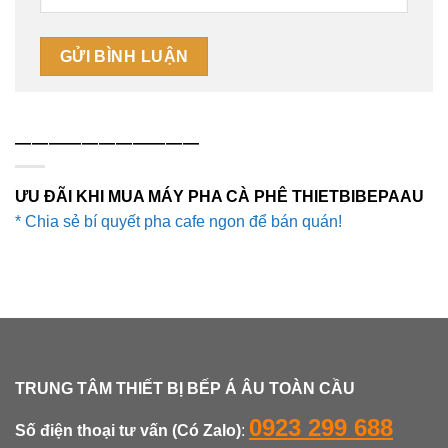
———————————
ƯU ĐÃI KHI MUA MÁY PHA CÀ PHÊ THIETBIBEPAAU
* Chia sẻ bí quyết pha cafe ngon để bán quán!
TRUNG TÂM THIẾT BỊ BẾP Á ÂU TOÀN CẦU
0923 299 688
Số điện thoại tư vấn (Có Zalo)
: