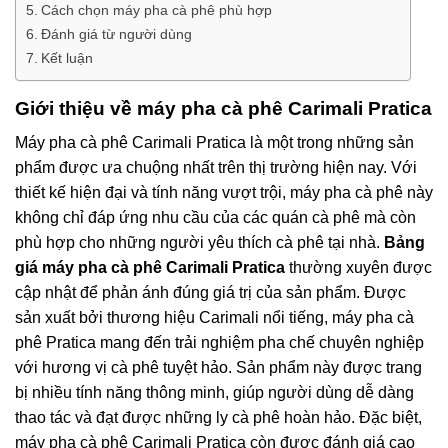
Cách chọn máy pha cà phê phù hợp
Đánh giá từ người dùng
Kết luận
Giới thiệu về máy pha cà phê Carimali Pratica
Máy pha cà phê Carimali Pratica là một trong những sản
phẩm được ưa chuộng nhất trên thị trường hiện nay. Với
thiết kế hiện đại và tính năng vượt trội, máy pha cà phê này
không chỉ đáp ứng nhu cầu của các quán cà phê mà còn
phù hợp cho những người yêu thích cà phê tại nhà.
Bảng
giá máy pha cà phê Carimali Pratica
thường xuyên được
cập nhật để phản ánh đúng giá trị của sản phẩm. Được
sản xuất bởi thương hiệu Carimali nổi tiếng, máy pha cà
phê Pratica mang đến trải nghiệm pha chế chuyên nghiệp
với hương vị cà phê tuyệt hảo. Sản phẩm này được trang
bị nhiều tính năng thông minh, giúp người dùng dễ dàng
thao tác và đạt được những ly cà phê hoàn hảo. Đặc biệt,
máy pha cà phê Carimali Pratica còn được đánh giá cao