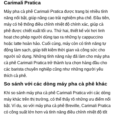
Carimali Pratica
Máy pha cà phê Carimali Pratica được trang bị nhiều tính
năng nổi bật, giúp nâng cao trải nghiệm pha chế. Đầu tiên,
máy có hệ thống điều chỉnh nhiệt độ chính xác, giúp cà
phê được chiết xuất tối ưu. Thứ hai, thiết kế vòi hơi linh
hoạt cho phép người dùng tạo ra những ly cappuccino
hoặc latte hoàn hảo. Cuối cùng, máy còn có tính năng tự
động làm sạch, giúp tiết kiệm thời gian và công sức cho
người sử dụng. Những tính năng này đã làm cho máy pha
cà phê Carimali Pratica trở thành lựa chọn hàng đầu cho
các barista chuyên nghiệp cũng như những người yêu
thích cà phê.
So sánh với các dòng máy pha cà phê khác
Khi so sánh máy pha cà phê Carimali Pratica với các dòng
máy khác trên thị trường, có thể thấy rõ những ưu điểm nổi
bật. Ví dụ, so với máy pha cà phê Breville, Carimali Pratica
có công suất lớn hơn và tính năng điều chỉnh nhiệt độ tốt