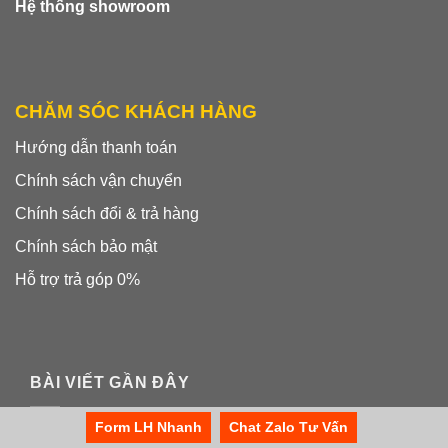
Hệ thống showroom
CHĂM SÓC KHÁCH HÀNG
Hướng dẫn thanh toán
Chính sách vận chuyển
Chính sách đổi & trả hàng
Chính sách bảo mật
Hỗ trợ trả góp 0%
BÀI VIẾT GẦN ĐÂY
Form LH Nhanh
Chat Zalo Tư Vấn
So sánh Aurelia MP và Victoria Arduino Black
06