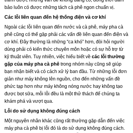
bảo luôn có được những tách cà phê ngon chuẩn vị.
Các lỗi liên quan đến hệ thống điện và cơ khí
Ngoài các lỗi liên quan đến nước và cà phê, máy pha cà
phê cũng có thể gặp phải các vấn đề liên quan đến điện và
cơ khí. Đây thường là những “ca khó” hơn, đòi hỏi người
dùng phải có kiến thức chuyên môn hoặc có sự hỗ trợ từ
kỹ thuật viên. Tuy nhiên, việc hiểu biết về
các lỗi thường
gặp của máy pha cà phê
trong nhóm này cũng sẽ giúp
bạn nhận biết và có cách xử lý ban đầu. Từ những lỗi đơn
giản như máy không lên nguồn, cho đến những vấn đề
phức tạp hơn như máy không nóng nước hay không tạo
được bọt sữa, mỗi lỗi đều là một thử thách để chúng ta
khám phá và vượt qua.
Lỗi do sử dụng không đúng cách
Một nguyên nhân khác cũng rất thường gặp dẫn đến việc
máy pha cà phê bị lỗi đó là do sử dụng không đúng cách.