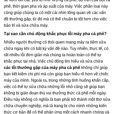
phê, thời gian pha và áp suất của máy. Việc phân loại này
cũng giúp chúng ta có một cái nhìn tổng quan về các vấn
đề thường gặp, từ đó mà có thể chuẩn bị tốt hơn cho việc
bảo trì và sửa chữa máy.
Tại sao cần chủ động khắc phục lỗi máy pha cà phê?
Nhiều người thường có thói quen mang máy ra tiệm sửa
chữa ngay khi có bất kỳ vấn đề nào. Tuy nhiên, thực tế, có
rất nhiều lỗi đơn giản mà chúng ta hoàn toàn có thể tự
khắc phục tại nhà. Việc chủ động tìm hiểu và sửa chữa
các lỗi thường gặp của máy pha cà phê
không chỉ giúp
bạn tiết kiệm chi phí mà còn giúp bạn hiểu rõ hơn về chiếc
máy của mình. Ngoài ra, trong những tình huống khẩn cấp,
việc có thể tự sửa chữa những lỗi nhỏ cũng sẽ giúp bạn
không bị gián đoạn thú vui thưởng thức cà phê mỗi ngày.
Điều này không có nghĩa là bạn phải trở thành một thợ sửa
chữa chuyên nghiệp, mà là trang bị cho mình những kiến
thức cơ bản để có thể phản ứng một cách nhanh chóng và