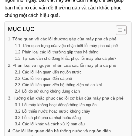
ngon mỗi ngày. Bài viết này sẽ là cẩm nang chi tiết giúp
bạn hiểu rõ các vấn đề thường gặp và cách khắc phục
chúng một cách hiệu quả.
MỤC LỤC
Tổng quan về các lỗi thường gặp của máy pha cà phê
Tầm quan trọng của việc nhận biết lỗi máy pha cà phê
Phân loại các lỗi thường gặp theo hệ thống
Tại sao cần chủ động khắc phục lỗi máy pha cà phê?
Phân loại và nguyên nhân của các lỗi máy pha cà phê
Các lỗi liên quan đến nguồn nước
Các lỗi liên quan đến cà phê
Các lỗi liên quan đến hệ thống điện và cơ khí
Lỗi do sử dụng không đúng cách
Hướng dẫn khắc phục các lỗi cơ bản của máy pha cà phê
Lỗi máy không hoạt động/không lên nguồn
Lỗi thiếu nước hoặc nước không chảy
Lỗi cà phê pha ra nhạt hoặc đắng
Các lỗi khác và cách xử lý ban đầu
Các lỗi liên quan đến hệ thống nước và nguồn điện