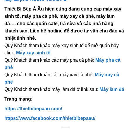
Thiết Bị Bếp Á Âu hiện cũng đang cung cấp máy xay
sinh tố, máy pha cà phê, máy xay cà phê, máy làm
đá…. cho các quán cafe, trà sữa và các nhà hàng
khách sạn. Liên hệ hotline để được tư vấn chu đáo và
nhiệt tình nhé.
Quý Khách tham khảo máy xay sinh tố để mở quán hãy
click:
Máy xay sinh tố
Quý Khách tham khảo các máy pha cà phê:
Máy pha cà
phê
Quý Khách tham khảo các máy xay cà phê:
Máy xay cà
phê
Quý Khách tham khảo máy làm đá ở link sau:
Máy làm đá
Trang mạng:
https://thietbibepaau.com/
https://www.facebook.com/thietbibepaau/