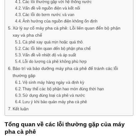
Các lỗi thường gặp với hệ thống nước
Vấn đề về nguồn điện và kết nối
Các lỗi do bơm nước và van
Ảnh hưởng của nguồn điện không ổn định
Xử lý sự cố máy pha cà phê: Lỗi liên quan đến bộ phận
xay và pha chế
Cà phê xay quá mịn hoặc quá thô
Các lỗi liên quan đến bộ phận pha chế
Vấn đề về nhiệt độ và áp suất
Lỗi do lượng cà phê không phù hợp
Bảo trì và bảo dưỡng máy pha cà phê để tránh các lỗi
thường gặp
Vệ sinh máy hàng ngày và định kỳ
Thay thế các bộ phận hao mòn đúng thời hạn
Sử dụng đúng loại cà phê và nước
Lưu ý khi bảo quản máy pha cà phê
Kết luận
Tổng quan về các lỗi thường gặp của máy
pha cà phê