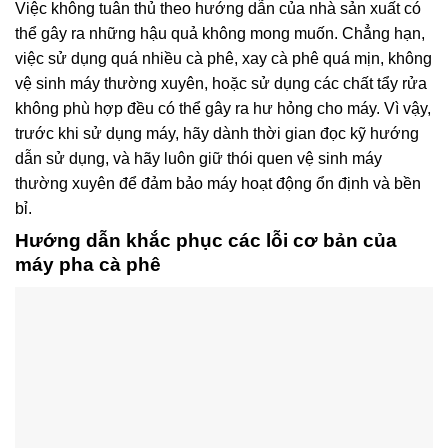
Việc không tuân thủ theo hướng dẫn của nhà sản xuất có
thể gây ra những hậu quả không mong muốn. Chẳng hạn,
việc sử dụng quá nhiều cà phê, xay cà phê quá mịn, không
vệ sinh máy thường xuyên, hoặc sử dụng các chất tẩy rửa
không phù hợp đều có thể gây ra hư hỏng cho máy. Vì vậy,
trước khi sử dụng máy, hãy dành thời gian đọc kỹ hướng
dẫn sử dụng, và hãy luôn giữ thói quen vệ sinh máy
thường xuyên để đảm bảo máy hoạt động ổn định và bền
bỉ.
Hướng dẫn khắc phục các lỗi cơ bản của
máy pha cà phê