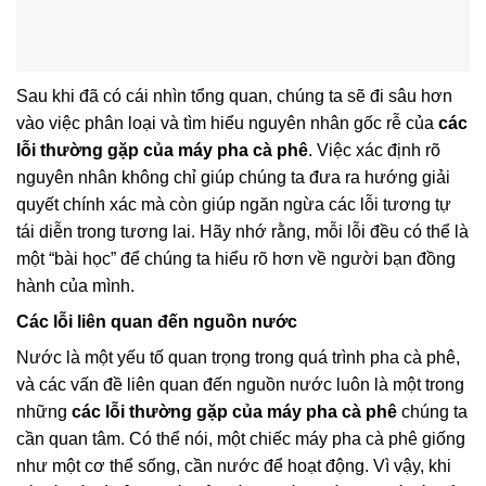
Sau khi đã có cái nhìn tổng quan, chúng ta sẽ đi sâu hơn
vào việc phân loại và tìm hiểu nguyên nhân gốc rễ của
các
lỗi thường gặp của máy pha cà phê
. Việc xác định rõ
nguyên nhân không chỉ giúp chúng ta đưa ra hướng giải
quyết chính xác mà còn giúp ngăn ngừa các lỗi tương tự
tái diễn trong tương lai. Hãy nhớ rằng, mỗi lỗi đều có thể là
một “bài học” để chúng ta hiểu rõ hơn về người bạn đồng
hành của mình.
Các lỗi liên quan đến nguồn nước
Nước là một yếu tố quan trọng trong quá trình pha cà phê,
và các vấn đề liên quan đến nguồn nước luôn là một trong
những
các lỗi thường gặp của máy pha cà phê
chúng ta
cần quan tâm. Có thể nói, một chiếc máy pha cà phê giống
như một cơ thể sống, cần nước để hoạt động. Vì vậy, khi