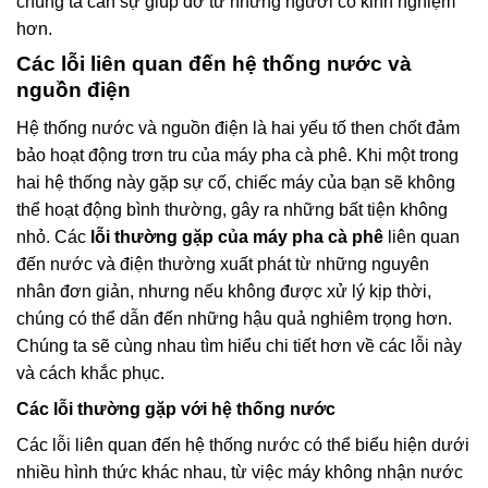
chúng ta cần sự giúp đỡ từ những người có kinh nghiệm
hơn.
Các lỗi liên quan đến hệ thống nước và
nguồn điện
Hệ thống nước và nguồn điện là hai yếu tố then chốt đảm
bảo hoạt động trơn tru của máy pha cà phê. Khi một trong
hai hệ thống này gặp sự cố, chiếc máy của bạn sẽ không
thể hoạt động bình thường, gây ra những bất tiện không
nhỏ. Các
lỗi thường gặp của máy pha cà phê
liên quan
đến nước và điện thường xuất phát từ những nguyên
nhân đơn giản, nhưng nếu không được xử lý kịp thời,
chúng có thể dẫn đến những hậu quả nghiêm trọng hơn.
Chúng ta sẽ cùng nhau tìm hiểu chi tiết hơn về các lỗi này
và cách khắc phục.
Các lỗi thường gặp với hệ thống nước
Các lỗi liên quan đến hệ thống nước có thể biểu hiện dưới
nhiều hình thức khác nhau, từ việc máy không nhận nước