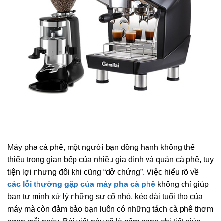
Máy pha cà phê, một người bạn đồng hành không thể
thiếu trong gian bếp của nhiều gia đình và quán cà phê, tuy
tiện lợi nhưng đôi khi cũng “dở chứng”. Việc hiểu rõ về
các lỗi thường gặp của máy pha cà phê
không chỉ giúp
bạn tự mình xử lý những sự cố nhỏ, kéo dài tuổi thọ của
máy mà còn đảm bảo bạn luôn có những tách cà phê thơm