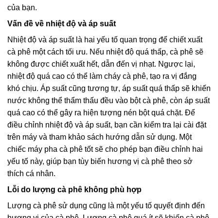
của bạn.
Vấn đề về nhiệt độ và áp suất
Nhiệt độ và áp suất là hai yếu tố quan trọng để chiết xuất
cà phê một cách tối ưu. Nếu nhiệt độ quá thấp, cà phê sẽ
không được chiết xuất hết, dẫn đến vị nhạt. Ngược lại,
nhiệt độ quá cao có thể làm cháy cà phê, tạo ra vị đắng
khó chịu. Áp suất cũng tương tự, áp suất quá thấp sẽ khiến
nước không thể thẩm thấu đều vào bột cà phê, còn áp suất
quá cao có thể gây ra hiện tượng nén bột quá chặt. Để
điều chỉnh nhiệt độ và áp suất, bạn cần kiểm tra lại cài đặt
trên máy và tham khảo sách hướng dẫn sử dụng. Một
chiếc máy pha cà phê tốt sẽ cho phép bạn điều chỉnh hai
yếu tố này, giúp bạn tùy biến hương vị cà phê theo sở
thích cá nhân.
Lỗi do lượng cà phê không phù hợp
Lượng cà phê sử dụng cũng là một yếu tố quyết định đến
hương vị của cà phê. Lượng cà phê quá ít sẽ khiến cà phê