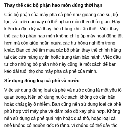
Thay thế các bộ phận hao mòn đúng thời hạn
Các bộ phận của máy pha cà phê như gioăng cao su, bộ
lọc, và lưỡi dao xay có thể bị hao mòn theo thời gian. Hãy
kiểm tra định kỳ và thay thế chúng khi cần thiết. Việc thay
thế các bộ phận hao mòn không chỉ giúp máy hoạt động tốt
hơn mà còn giúp ngăn ngừa các hư hỏng nghiêm trọng
khác. Bạn có thể tìm mua các bộ phận thay thế chính hãng
tại các cửa hàng uy tín hoặc trung tâm bảo hành. Việc đầu
tư cho những bộ phận nhỏ này cũng là một cách để bạn
kéo dài tuổi thọ cho máy pha cà phê của mình.
Sử dụng đúng loại cà phê và nước
Việc sử dụng đúng loại cà phê và nước cũng là một yếu tố
quan trọng. Nên sử dụng nước sạch, không có cặn bẩn
hoặc chất gây ô nhiễm. Bạn cũng nên sử dụng loại cà phê
phù hợp với máy pha và đảm bảo độ xay phù hợp. Không
nên sử dụng cà phê quá mịn hoặc quá thô, hoặc loại cà
phê không có nguồn gốc rõ ràng, vì chúng có thể gây tắc