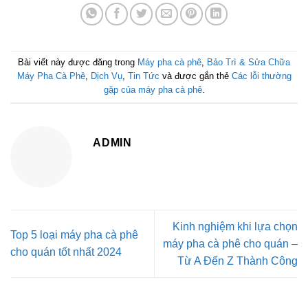
Bài viết này được đăng trong
Máy pha cà phê
,
Bảo Trì & Sửa Chữa
Máy Pha Cà Phê
,
Dịch Vụ
,
Tin Tức
và được gắn thẻ
Các lỗi thường
gặp của máy pha cà phê
.
ADMIN
Kinh nghiệm khi lựa chọn
Top 5 loại máy pha cà phê
máy pha cà phê cho quán –
cho quán tốt nhất 2024
Từ A Đến Z Thành Công