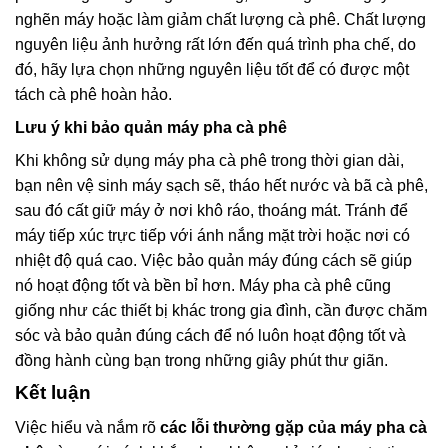
nghẽn máy hoặc làm giảm chất lượng cà phê. Chất lượng
nguyên liệu ảnh hưởng rất lớn đến quá trình pha chế, do
đó, hãy lựa chọn những nguyên liệu tốt để có được một
tách cà phê hoàn hảo.
Lưu ý khi bảo quản máy pha cà phê
Khi không sử dụng máy pha cà phê trong thời gian dài,
bạn nên vệ sinh máy sạch sẽ, tháo hết nước và bã cà phê,
sau đó cất giữ máy ở nơi khô ráo, thoáng mát. Tránh để
máy tiếp xúc trực tiếp với ánh nắng mặt trời hoặc nơi có
nhiệt độ quá cao. Việc bảo quản máy đúng cách sẽ giúp
nó hoạt động tốt và bền bỉ hơn. Máy pha cà phê cũng
giống như các thiết bị khác trong gia đình, cần được chăm
sóc và bảo quản đúng cách để nó luôn hoạt động tốt và
đồng hành cùng bạn trong những giây phút thư giãn.
Kết luận
Việc hiểu và nắm rõ
các lỗi thường gặp của máy pha cà