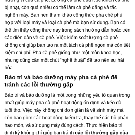
bị nhạt, còn quá nhiều có thể làm cà phê đắng và tắc
nghẽn máy. Bạn nên tham khảo công thức pha chế phù
hợp với loại máy và loại cà phê mà bạn sử dụng. Bạn có
thể tìm thấy công thức này trong sách hướng dẫn hoặc trên
các diễn đàn về cà phê. Việc kiểm soát lượng cà phê
không chỉ giúp bạn tạo ra một tách cà phê ngon mà còn tiết
kiệm chi phí. Pha cà phê giống như một môn khoa học,
nhưng cũng cần một chút “nghệ thuật” để tạo nên sự hài
hòa.
Bảo trì và bảo dưỡng máy pha cà phê để
tránh các lỗi thường gặp
Bảo trì và bảo dưỡng là một trong những yếu tố quan trọng
nhất giúp máy pha cà phê hoạt động ổn định và kéo dài
tuổi thọ. Việc này không chỉ đơn giản là vệ sinh máy mà
còn bao gồm các hoạt động kiểm tra, thay thế các bộ phận
hao mòn, và sử dụng máy đúng cách. Thực hiện bảo trì
định kỳ không chỉ giúp bạn tránh
các lỗi thường gặp của