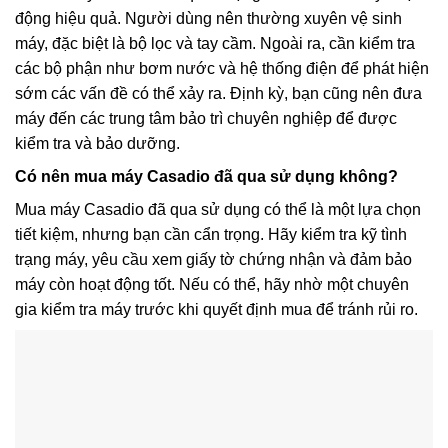
động hiệu quả. Người dùng nên thường xuyên vệ sinh
máy, đặc biệt là bộ lọc và tay cầm. Ngoài ra, cần kiểm tra
các bộ phận như bơm nước và hệ thống điện để phát hiện
sớm các vấn đề có thể xảy ra. Định kỳ, bạn cũng nên đưa
máy đến các trung tâm bảo trì chuyên nghiệp để được
kiểm tra và bảo dưỡng.
Có nên mua máy Casadio đã qua sử dụng không?
Mua máy Casadio đã qua sử dụng có thể là một lựa chọn
tiết kiệm, nhưng bạn cần cẩn trọng. Hãy kiểm tra kỹ tình
trạng máy, yêu cầu xem giấy tờ chứng nhận và đảm bảo
máy còn hoạt động tốt. Nếu có thể, hãy nhờ một chuyên
gia kiểm tra máy trước khi quyết định mua để tránh rủi ro.