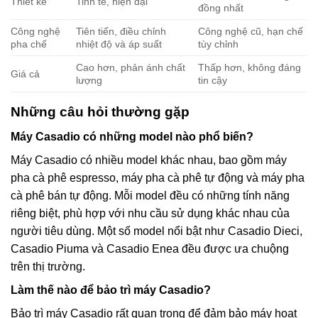
Thiết kế
Tinh tế, hiện đại
đồng nhất
Công nghệ
Tiên tiến, điều chỉnh
Công nghệ cũ, hạn chế
pha chế
nhiệt độ và áp suất
tùy chỉnh
Cao hơn, phản ánh chất
Thấp hơn, không đáng
Giá cả
lượng
tin cậy
Những câu hỏi thường gặp
Máy Casadio có những model nào phổ biến?
Máy Casadio có nhiều model khác nhau, bao gồm máy
pha cà phê espresso, máy pha cà phê tự động và máy pha
cà phê bán tự động. Mỗi model đều có những tính năng
riêng biệt, phù hợp với nhu cầu sử dụng khác nhau của
người tiêu dùng. Một số model nổi bật như Casadio Dieci,
Casadio Piuma và Casadio Enea đều được ưa chuộng
trên thị trường.
Làm thế nào để bảo trì máy Casadio?
Bảo trì máy Casadio rất quan trọng để đảm bảo máy hoạt