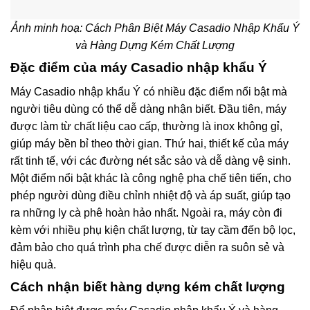
Ảnh minh hoạ: Cách Phân Biệt Máy Casadio Nhập Khẩu Ý
và Hàng Dựng Kém Chất Lượng
Đặc điểm của máy Casadio nhập khẩu Ý
Máy Casadio nhập khẩu Ý có nhiều đặc điểm nổi bật mà
người tiêu dùng có thể dễ dàng nhận biết. Đầu tiên, máy
được làm từ chất liệu cao cấp, thường là inox không gỉ,
giúp máy bền bỉ theo thời gian. Thứ hai, thiết kế của máy
rất tinh tế, với các đường nét sắc sảo và dễ dàng vệ sinh.
Một điểm nổi bật khác là công nghệ pha chế tiên tiến, cho
phép người dùng điều chỉnh nhiệt độ và áp suất, giúp tạo
ra những ly cà phê hoàn hảo nhất. Ngoài ra, máy còn đi
kèm với nhiều phụ kiện chất lượng, từ tay cầm đến bộ lọc,
đảm bảo cho quá trình pha chế được diễn ra suôn sẻ và
hiệu quả.
Cách nhận biết hàng dựng kém chất lượng