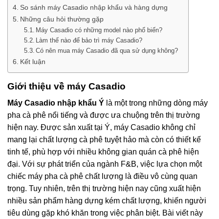
So sánh máy Casadio nhập khẩu và hàng dựng
Những câu hỏi thường gặp
Máy Casadio có những model nào phổ biến?
Làm thế nào để bảo trì máy Casadio?
Có nên mua máy Casadio đã qua sử dụng không?
Kết luận
Giới thiệu về máy Casadio
Máy Casadio nhập khẩu Ý
là một trong những dòng máy
pha cà phê nổi tiếng và được ưa chuộng trên thị trường
hiện nay. Được sản xuất tại Ý, máy Casadio không chỉ
mang lại chất lượng cà phê tuyệt hảo mà còn có thiết kế
tinh tế, phù hợp với nhiều không gian quán cà phê hiện
đại. Với sự phát triển của ngành F&B, việc lựa chọn một
chiếc máy pha cà phê chất lượng là điều vô cùng quan
trọng. Tuy nhiên, trên thị trường hiện nay cũng xuất hiện
nhiều sản phẩm hàng dựng kém chất lượng, khiến người
tiêu dùng gặp khó khăn trong việc phân biệt. Bài viết này