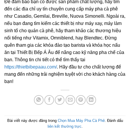
Để đảm bảo bạn có được sản phẩm chất lượng, hãy tìm
đến các địa chỉ uy tín chuyên cung cấp máy pha cà phê
như Casadio, Gemilai, Breville, Nuova Simonelli. Ngoài ra,
nếu bạn đang tìm kiếm các thiết bị như máy xay, máy làm
sinh tố cho quán cà phê, hãy tham khảo các thương hiệu
nổi tiếng như Vitamix, Omniblend, hay Blendtec. Đừng
quên tham gia các khóa đào tạo barista và khóa học nấu
ăn tại Thiết Bị Bếp Á Âu để nâng cao kỹ năng pha chế của
bạn. Thông tin chi tiết có thể tìm thấy tại
https://thietbibepaau.com/
. Hãy đầu tư cho chất lượng để
mang đến những trải nghiệm tuyệt vời cho khách hàng của
bạn!
Bài viết này được đăng trong
Chọn Mua Máy Pha Cà Phê
. Đánh dấu
liên kết thường trực
.