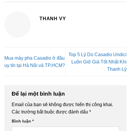
THANH VY
Top 5 Lý Do Casadio Undici
Mua máy pha Casadio ở đâu
Luôn Giữ Giá Tốt Nhất Khi
uy tín tại Hà Nội và TP.HCM?
Thanh Lý
Để lại một bình luận
Email của bạn sẽ không được hiển thị công khai.
Các trường bắt buộc được đánh dấu
*
Bình luận
*