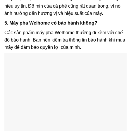
hiệu uy tín. Độ mịn của cà phê cũng rất quan trọng, vì nó
ảnh hưởng đến hương vị và hiệu suất của máy.
5. Máy pha Welhome có bảo hành không?
Các sản phẩm máy pha Welhome thường đi kèm với chế
độ bảo hành. Bạn nên kiểm tra thông tin bảo hành khi mua
máy để đảm bảo quyền lợi của mình.