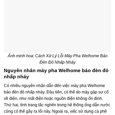
Ảnh minh hoạ: Cách Xử Lý Lỗi Máy Pha Welhome Báo
Đèn Đỏ Nhấp Nháy
Nguyên nhân máy pha Welhome báo đèn đỏ
nhấp nháy
Có nhiều nguyên nhân dẫn đến việc máy pha Welhome
báo đèn đỏ nhấp nháy. Đầu tiên, có thể do máy gặp sự cố
về điện, như mất điện hoặc nguồn điện không ổn định.
Thứ hai, tình trạng tắc nghẽn trong hệ thống ống dẫn nước
cũng có thể gây ra lỗi này. Ngoài ra, việc sử dụng cà phê