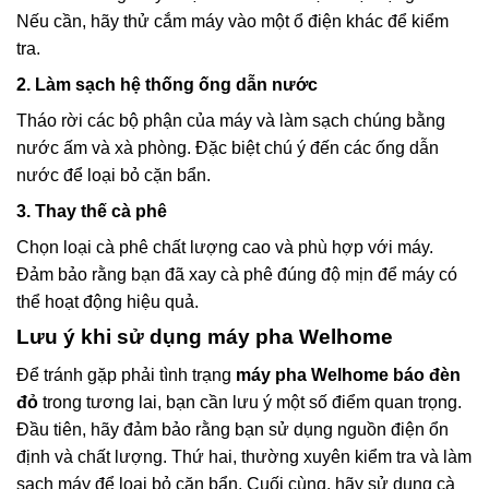
Nếu cần, hãy thử cắm máy vào một ổ điện khác để kiểm
tra.
2. Làm sạch hệ thống ống dẫn nước
Tháo rời các bộ phận của máy và làm sạch chúng bằng
nước ấm và xà phòng. Đặc biệt chú ý đến các ống dẫn
nước để loại bỏ cặn bẩn.
3. Thay thế cà phê
Chọn loại cà phê chất lượng cao và phù hợp với máy.
Đảm bảo rằng bạn đã xay cà phê đúng độ mịn để máy có
thể hoạt động hiệu quả.
Lưu ý khi sử dụng máy pha Welhome
Để tránh gặp phải tình trạng
máy pha Welhome báo đèn
đỏ
trong tương lai, bạn cần lưu ý một số điểm quan trọng.
Đầu tiên, hãy đảm bảo rằng bạn sử dụng nguồn điện ổn
định và chất lượng. Thứ hai, thường xuyên kiểm tra và làm
sạch máy để loại bỏ cặn bẩn. Cuối cùng, hãy sử dụng cà