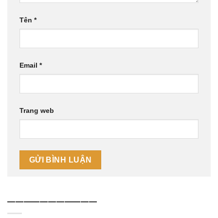
Tên
*
Email
*
Trang web
———————————