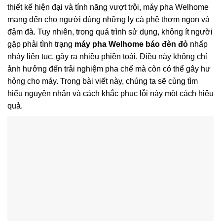
thiết kế hiện đại và tính năng vượt trội, máy pha Welhome
mang đến cho người dùng những ly cà phê thơm ngon và
đậm đà. Tuy nhiên, trong quá trình sử dụng, không ít người
gặp phải tình trạng
máy pha Welhome báo đèn đỏ
nhấp
nháy liên tục, gây ra nhiều phiền toái. Điều này không chỉ
ảnh hưởng đến trải nghiệm pha chế mà còn có thể gây hư
hỏng cho máy. Trong bài viết này, chúng ta sẽ cùng tìm
hiểu nguyên nhân và cách khắc phục lỗi này một cách hiệu
quả.