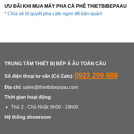
ƯU ĐÃI KHI MUA MÁY PHA CÀ PHÊ THIETBIBEPAAU
* Chia sẻ bí quyết pha cafe ngon để bán quán!
TRUNG TÂM THIẾT BỊ BẾP Á ÂU TOÀN CẦU
0923 299 688
Số điện thoại tư vấn (Có Zalo)
:
Địa chỉ:
sales@thietbibepaau.com
Thời gian hoạt động
:
Thứ 2 - Chủ Nhật: 8h00 - 19h00
Hệ thống showroom