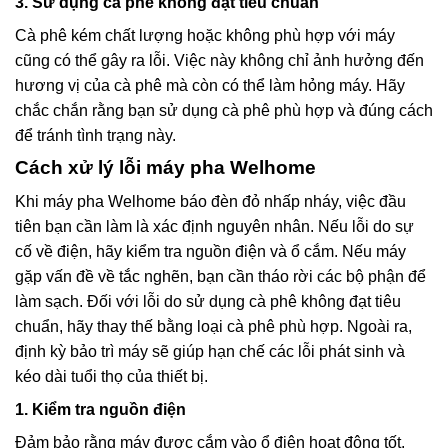
3. Sử dụng cà phê không đạt tiêu chuẩn
Cà phê kém chất lượng hoặc không phù hợp với máy
cũng có thể gây ra lỗi. Việc này không chỉ ảnh hưởng đến
hương vị của cà phê mà còn có thể làm hỏng máy. Hãy
chắc chắn rằng bạn sử dụng cà phê phù hợp và đúng cách
để tránh tình trạng này.
Cách xử lý lỗi máy pha Welhome
Khi máy pha Welhome báo đèn đỏ nhấp nháy, việc đầu
tiên bạn cần làm là xác định nguyên nhân. Nếu lỗi do sự
cố về điện, hãy kiểm tra nguồn điện và ổ cắm. Nếu máy
gặp vấn đề về tắc nghẽn, bạn cần tháo rời các bộ phận để
làm sạch. Đối với lỗi do sử dụng cà phê không đạt tiêu
chuẩn, hãy thay thế bằng loại cà phê phù hợp. Ngoài ra,
định kỳ bảo trì máy sẽ giúp hạn chế các lỗi phát sinh và
kéo dài tuổi thọ của thiết bị.
1. Kiểm tra nguồn điện
Đảm bảo rằng máy được cắm vào ổ điện hoạt động tốt.