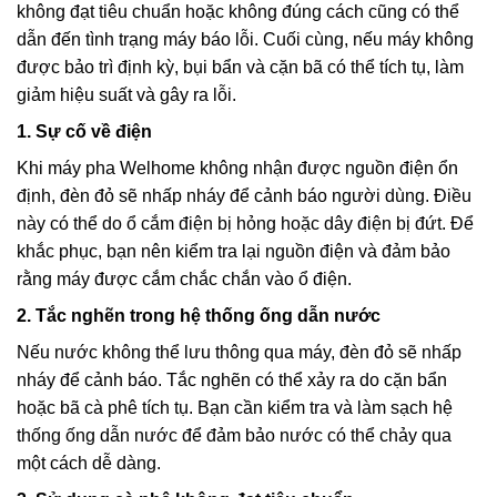
không đạt tiêu chuẩn hoặc không đúng cách cũng có thể
dẫn đến tình trạng máy báo lỗi. Cuối cùng, nếu máy không
được bảo trì định kỳ, bụi bẩn và cặn bã có thể tích tụ, làm
giảm hiệu suất và gây ra lỗi.
1. Sự cố về điện
Khi máy pha Welhome không nhận được nguồn điện ổn
định, đèn đỏ sẽ nhấp nháy để cảnh báo người dùng. Điều
này có thể do ổ cắm điện bị hỏng hoặc dây điện bị đứt. Để
khắc phục, bạn nên kiểm tra lại nguồn điện và đảm bảo
rằng máy được cắm chắc chắn vào ổ điện.
2. Tắc nghẽn trong hệ thống ống dẫn nước
Nếu nước không thể lưu thông qua máy, đèn đỏ sẽ nhấp
nháy để cảnh báo. Tắc nghẽn có thể xảy ra do cặn bẩn
hoặc bã cà phê tích tụ. Bạn cần kiểm tra và làm sạch hệ
thống ống dẫn nước để đảm bảo nước có thể chảy qua
một cách dễ dàng.