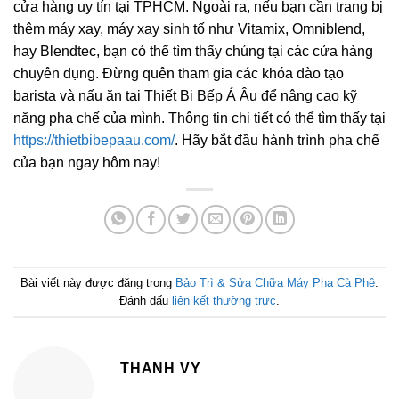
cửa hàng uy tín tại TPHCM. Ngoài ra, nếu bạn cần trang bị
thêm máy xay, máy xay sinh tố như Vitamix, Omniblend,
hay Blendtec, bạn có thể tìm thấy chúng tại các cửa hàng
chuyên dụng. Đừng quên tham gia các khóa đào tạo
barista và nấu ăn tại Thiết Bị Bếp Á Âu để nâng cao kỹ
năng pha chế của mình. Thông tin chi tiết có thể tìm thấy tại
https://thietbibepaau.com/
. Hãy bắt đầu hành trình pha chế
của bạn ngay hôm nay!
Bài viết này được đăng trong
Bảo Trì & Sửa Chữa Máy Pha Cà Phê
.
Đánh dấu
liên kết thường trực
.
THANH VY