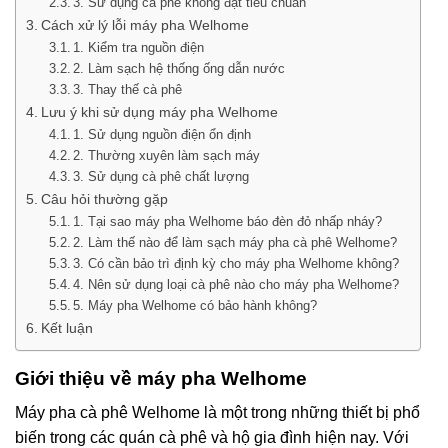
3. Sử dụng cà phê không đạt tiêu chuẩn
Cách xử lý lỗi máy pha Welhome
1. Kiểm tra nguồn điện
2. Làm sạch hệ thống ống dẫn nước
3. Thay thế cà phê
Lưu ý khi sử dụng máy pha Welhome
1. Sử dụng nguồn điện ổn định
2. Thường xuyên làm sạch máy
3. Sử dụng cà phê chất lượng
Câu hỏi thường gặp
1. Tại sao máy pha Welhome báo đèn đỏ nhấp nháy?
2. Làm thế nào để làm sạch máy pha cà phê Welhome?
3. Có cần bảo trì định kỳ cho máy pha Welhome không?
4. Nên sử dụng loại cà phê nào cho máy pha Welhome?
5. Máy pha Welhome có bảo hành không?
Kết luận
Giới thiệu về máy pha Welhome
Máy pha cà phê Welhome là một trong những thiết bị phổ
biến trong các quán cà phê và hộ gia đình hiện nay. Với