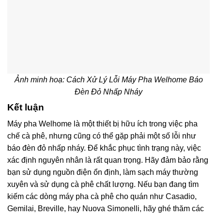
Ảnh minh hoạ: Cách Xử Lý Lỗi Máy Pha Welhome Báo
Đèn Đỏ Nhấp Nháy
Kết luận
Máy pha Welhome là một thiết bị hữu ích trong việc pha
chế cà phê, nhưng cũng có thể gặp phải một số lỗi như
báo đèn đỏ nhấp nháy. Để khắc phục tình trạng này, việc
xác định nguyên nhân là rất quan trọng. Hãy đảm bảo rằng
bạn sử dụng nguồn điện ổn định, làm sạch máy thường
xuyên và sử dụng cà phê chất lượng. Nếu bạn đang tìm
kiếm các dòng máy pha cà phê cho quán như Casadio,
Gemilai, Breville, hay Nuova Simonelli, hãy ghé thăm các