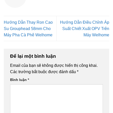
Hướng Dẫn Thay Ron Cao
Hướng Dẫn Điều Chỉnh Áp
Su Grouphead 58mm Cho
Suất Chiết Xuất OPV Trên
Máy Pha Cà Phê Welhome
Máy Welhome
Để lại một bình luận
Email của bạn sẽ không được hiển thị công khai.
Các trường bắt buộc được đánh dấu
*
Bình luận
*