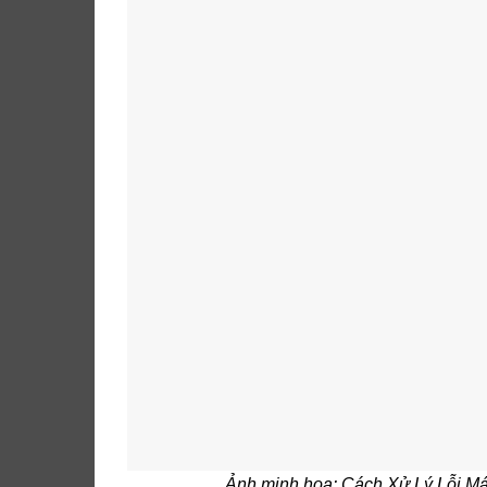
Ảnh minh hoạ: Cách Xử Lý Lỗi 