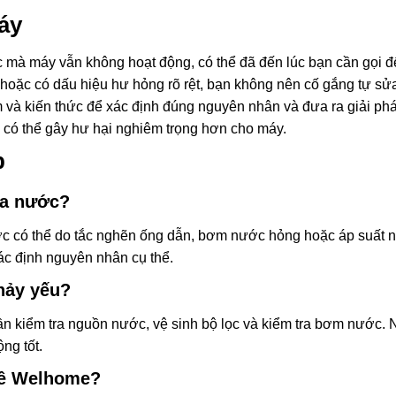
áy
c mà máy vẫn không hoạt động, có thể đã đến lúc bạn cần gọi 
 hoặc có dấu hiệu hư hỏng rõ rệt, bạn không nên cố gắng tự s
m và kiến thức để xác định đúng nguyên nhân và đưa ra giải ph
nó có thể gây hư hại nghiêm trọng hơn cho máy.
p
ra nước?
 có thể do tắc nghẽn ống dẫn, bơm nước hỏng hoặc áp suất 
ác định nguyên nhân cụ thể.
hảy yếu?
ần kiểm tra nguồn nước, vệ sinh bộ lọc và kiểm tra bơm nước. 
ng tốt.
phê Welhome?