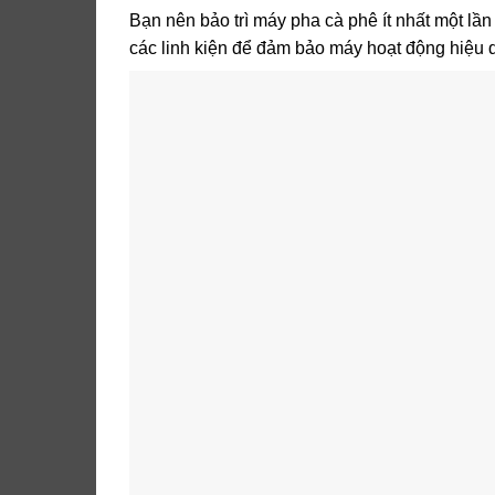
Bạn nên bảo trì máy pha cà phê ít nhất một lầ
các linh kiện để đảm bảo máy hoạt động hiệu 