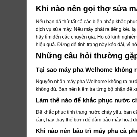
Khi nào nên gọi thợ sửa m
Nếu bạn đã thử tất cả các biện pháp khắc phụ
dịch vụ sửa máy. Nếu máy phát ra tiếng kêu lạ
hãy tìm đến các chuyên gia. Họ có kinh nghiệ
hiệu quả. Đừng để tình trạng này kéo dài, vì 
Những câu hỏi thường gặ
Tại sao máy pha Welhome không 
Nguyên nhân máy pha Welhome không ra nước
không đủ. Bạn nên kiểm tra từng bộ phận để x
Làm thế nào để khắc phục nước c
Để khắc phục tình trạng nước chảy yếu, bạn c
cần, hãy thay thế bơm để đảm bảo máy hoạt độ
Khi nào nên bảo trì máy pha cà 