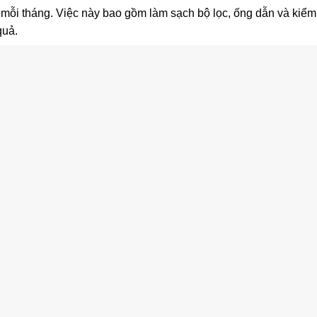
n mỗi tháng. Việc này bao gồm làm sạch bộ lọc, ống dẫn và kiểm 
quả.