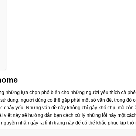
lhome
ng những lựa chọn phổ biến cho những người yêu thích cà phê 
 sử dụng, người dùng có thể gặp phải một số vấn đề, trong đó có
 chảy yếu. Những vấn đề này không chỉ gây khó chịu mà còn 
i viết này sẽ hướng dẫn bạn cách xử lý những lỗi này một các
c nguyên nhân gây ra tình trạng này để có thể khắc phục kịp thời