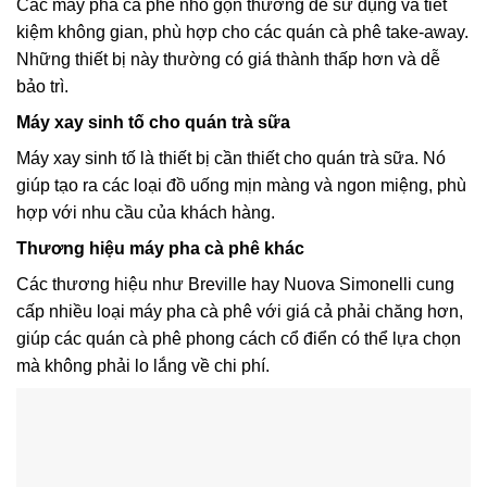
Các máy pha cà phê nhỏ gọn thường dễ sử dụng và tiết
kiệm không gian, phù hợp cho các quán cà phê take-away.
Những thiết bị này thường có giá thành thấp hơn và dễ
bảo trì.
Máy xay sinh tố cho quán trà sữa
Máy xay sinh tố là thiết bị cần thiết cho quán trà sữa. Nó
giúp tạo ra các loại đồ uống mịn màng và ngon miệng, phù
hợp với nhu cầu của khách hàng.
Thương hiệu máy pha cà phê khác
Các thương hiệu như Breville hay Nuova Simonelli cung
cấp nhiều loại máy pha cà phê với giá cả phải chăng hơn,
giúp các quán cà phê phong cách cổ điển có thể lựa chọn
mà không phải lo lắng về chi phí.