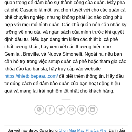
quan trọng để đảm bảo sự thành công của quán. Máy pha
cà phê Casadio là một lựa chọn tuyệt vời cho các quán cà
phê chuyên nghiệp, nhưng không phải lúc nào cũng phù
hợp với mọi mô hình quán. Các chủ quán nên cân nhắc kỹ
lưỡng về nhu cầu và ngân sách của mình trước khi quyết
định đầu tư. Nếu bạn đang tìm kiếm các thiết bị cà phê
chất lượng khác, hãy xem xét các thương hiệu như
Gemilai, Breville, và Nuova Simonelli. Ngoài ra, nếu bạn
cần hỗ trợ trong việc setup quán cà phê hoặc tham gia các
khóa đào tạo barista, hãy truy cập vào website
https://thietbibepaau.com/
để biết thêm thông tin. Hãy đầu
tư đúng cách để đảm bảo quán của bạn hoạt động hiệu
quả và mang lại trải nghiệm tốt nhất cho khách hàng.
Bài viết này được đăng trong
Chọn Mua Máy Pha Cà Phê
. Đánh dấu