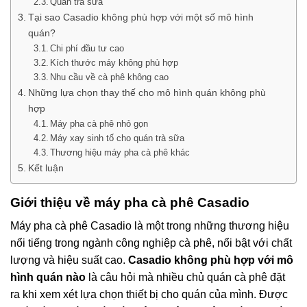
Quán trà sữa
Tại sao Casadio không phù hợp với một số mô hình
quán?
Chi phí đầu tư cao
Kích thước máy không phù hợp
Nhu cầu về cà phê không cao
Những lựa chọn thay thế cho mô hình quán không phù
hợp
Máy pha cà phê nhỏ gọn
Máy xay sinh tố cho quán trà sữa
Thương hiệu máy pha cà phê khác
Kết luận
Giới thiệu về máy pha cà phê Casadio
Máy pha cà phê Casadio là một trong những thương hiệu
nổi tiếng trong ngành công nghiệp cà phê, nổi bật với chất
lượng và hiệu suất cao.
Casadio không phù hợp với mô
hình quán nào
là câu hỏi mà nhiều chủ quán cà phê đặt
ra khi xem xét lựa chọn thiết bị cho quán của mình. Được