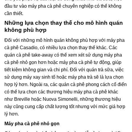
đầu tư vào máy pha cà phê chuyên nghiệp có thể không
cần thiết.
Những lựa chọn thay thế cho mô hình quán
không phù hợp
Đối với những mô hình quán không phù hợp với máy pha
cà phê Casadio, có nhiều lựa chọn thay thế khác. Các
quán cà phê take-away có thể xem xét sử dụng máy pha
cà phê nhỏ gọn hơn hoặc máy pha cà phê tự động, giúp
tiết kiệm không gian và chi phí. Đối với quán trà sữa, việc
sử dụng máy xay sinh tố hoặc máy pha trà sẽ là lựa chọn
hợp lý hơn. Ngoài ra, các quán cà phê phong cách cổ điển
có thể lựa chọn các thương hiệu máy pha cà phê khác
như Breville hoặc Nuova Simonelli, những thương hiệu
này cũng cung cấp chất lượng tốt nhưng với mức giá hợp
lý hơn.
Máy pha cà phê nhỏ gọn