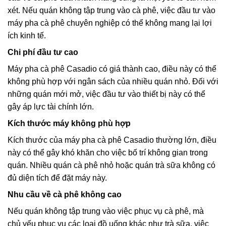
xét. Nếu quán không tập trung vào cà phê, việc đầu tư vào
máy pha cà phê chuyên nghiệp có thể không mang lại lợi
ích kinh tế.
Chi phí đầu tư cao
Máy pha cà phê Casadio có giá thành cao, điều này có thể
không phù hợp với ngân sách của nhiều quán nhỏ. Đối với
những quán mới mở, việc đầu tư vào thiết bị này có thể
gây áp lực tài chính lớn.
Kích thước máy không phù hợp
Kích thước của máy pha cà phê Casadio thường lớn, điều
này có thể gây khó khăn cho việc bố trí không gian trong
quán. Nhiều quán cà phê nhỏ hoặc quán trà sữa không có
đủ diện tích để đặt máy này.
Nhu cầu về cà phê không cao
Nếu quán không tập trung vào việc phục vụ cà phê, mà
chủ yếu phục vụ các loại đồ uống khác như trà sữa, việc