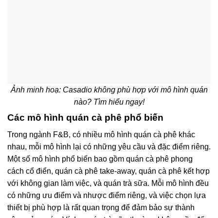
Ảnh minh hoạ: Casadio không phù hợp với mô hình quán
nào? Tìm hiểu ngay!
Các mô hình quán cà phê phổ biến
Trong ngành F&B, có nhiều mô hình quán cà phê khác
nhau, mỗi mô hình lại có những yêu cầu và đặc điểm riêng.
Một số mô hình phổ biến bao gồm quán cà phê phong
cách cổ điển, quán cà phê take-away, quán cà phê kết hợp
với không gian làm việc, và quán trà sữa. Mỗi mô hình đều
có những ưu điểm và nhược điểm riêng, và việc chọn lựa
thiết bị phù hợp là rất quan trọng để đảm bảo sự thành