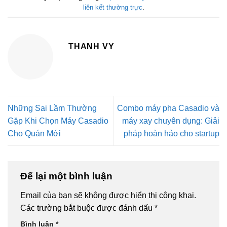
liên kết thường trực
.
THANH VY
Những Sai Lầm Thường
Combo máy pha Casadio và
Gặp Khi Chọn Máy Casadio
máy xay chuyên dụng: Giải
Cho Quán Mới
pháp hoàn hảo cho startup
Để lại một bình luận
Email của bạn sẽ không được hiển thị công khai.
Các trường bắt buộc được đánh dấu
*
Bình luận
*