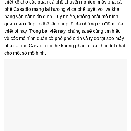
thiết kế cho các quán cà phê chuyên nghiệp, máy pha cà
phê Casadio mang lại hương vị cà phê tuyệt vời và khả
năng vận hành ổn định. Tuy nhiên, không phải mô hình
quán nào cũng có thể tận dụng tối đa những ưu điểm của
thiết bị này. Trong bài viết này, chúng ta sẽ cùng tìm hiểu
về các mô hình quán cà phê phổ biến và lý do tại sao máy
pha cà phê Casadio có thể không phải là lựa chọn tốt nhất
cho một số mô hình.