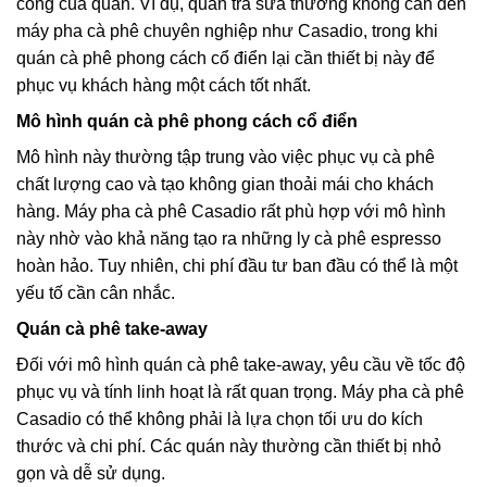
công của quán. Ví dụ, quán trà sữa thường không cần đến
máy pha cà phê chuyên nghiệp như Casadio, trong khi
quán cà phê phong cách cổ điển lại cần thiết bị này để
phục vụ khách hàng một cách tốt nhất.
Mô hình quán cà phê phong cách cổ điển
Mô hình này thường tập trung vào việc phục vụ cà phê
chất lượng cao và tạo không gian thoải mái cho khách
hàng. Máy pha cà phê Casadio rất phù hợp với mô hình
này nhờ vào khả năng tạo ra những ly cà phê espresso
hoàn hảo. Tuy nhiên, chi phí đầu tư ban đầu có thể là một
yếu tố cần cân nhắc.
Quán cà phê take-away
Đối với mô hình quán cà phê take-away, yêu cầu về tốc độ
phục vụ và tính linh hoạt là rất quan trọng. Máy pha cà phê
Casadio có thể không phải là lựa chọn tối ưu do kích
thước và chi phí. Các quán này thường cần thiết bị nhỏ
gọn và dễ sử dụng.