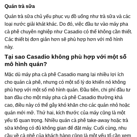
Quán trà sữa
Quán trà sữa chủ yếu phục vụ đồ uống như trà sữa và các
loại nước giải khát khác. Do đó, việc đầu tư vào máy pha
cà phê chuyên nghiệp như Casadio có thể không cần thiết.
Các thiết bị đơn giản hơn sẽ phù hợp hơn với mô hình
này.
Tại sao Casadio không phù hợp với một số
mô hình quán?
Mặc dù máy pha cà phê Casadio mang lại nhiều lợi ích
cho quán cà phê, nhưng có một số lý do khiến nó không
phù hợp với một số mô hình quán. Đầu tiên, chi phí đầu tư
ban đầu cho một máy pha cà phê Casadio thường khá
cao, điều này có thể gây khó khăn cho các quán nhỏ hoặc
quán mới mở. Thứ hai, kích thước của máy cũng là một
yếu tố quan trọng. Nhiều quán cà phê take-away hoặc trà
sữa không có đủ không gian để đặt máy. Cuối cùng, nhu
cầu về cà phê của khách hàng cũng là một yếu tố cần xem