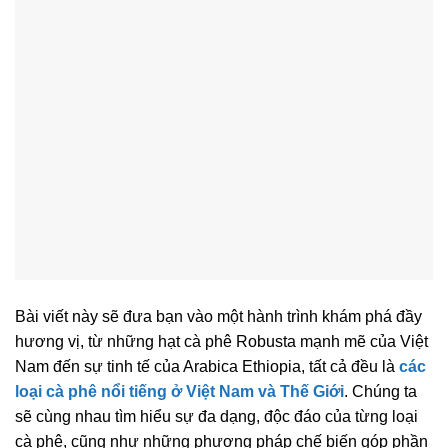
Bài viết này sẽ đưa bạn vào một hành trình khám phá đầy
hương vị, từ những hạt cà phê Robusta mạnh mẽ của Việt
Nam đến sự tinh tế của Arabica Ethiopia, tất cả đều là
các
loại cà phê nổi tiếng ở Việt Nam và Thế Giới
. Chúng ta
sẽ cùng nhau tìm hiểu sự đa dạng, độc đáo của từng loại
cà phê, cũng như những phương pháp chế biến góp phần