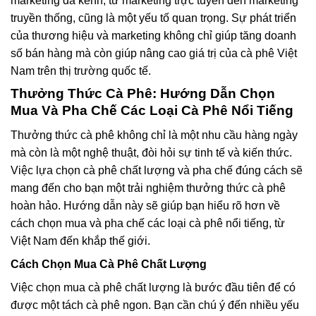
marketing đa kênh, từ marketing trực tuyến đến marketing
truyền thống, cũng là một yếu tố quan trọng. Sự phát triển
của thương hiệu và marketing không chỉ giúp tăng doanh
số bán hàng mà còn giúp nâng cao giá trị của cà phê Việt
Nam trên thị trường quốc tế.
Thưởng Thức Cà Phê: Hướng Dẫn Chọn
Mua Và Pha Chế Các Loại Cà Phê Nổi Tiếng
Thưởng thức cà phê không chỉ là một nhu cầu hàng ngày
mà còn là một nghệ thuật, đòi hỏi sự tinh tế và kiến thức.
Việc lựa chọn cà phê chất lượng và pha chế đúng cách sẽ
mang đến cho bạn một trải nghiệm thưởng thức cà phê
hoàn hảo. Hướng dẫn này sẽ giúp bạn hiểu rõ hơn về
cách chọn mua và pha chế các loại cà phê nổi tiếng, từ
Việt Nam đến khắp thế giới.
Cách Chọn Mua Cà Phê Chất Lượng
Việc chọn mua cà phê chất lượng là bước đầu tiên để có
được một tách cà phê ngon. Bạn cần chú ý đến nhiều yếu