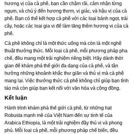
hương vị của cà phê, bạn cần chậm rãi, cảm nhận từng
ngụm, và chú ý đến hương thơm, vị giác, và hậu vị của cà
phê. Bạn có thể kết hợp cà phê với các loại bánh ngọt, trái
cây, hoặc các loại gia vị để làm tăng thêm hương vị của cà
phê.
Cà phê không chỉ là một thức uống mà còn là một nghệ
thuật thưởng thức. Mỗi loại cà phê, mỗi phương pháp pha
chế, đều mang một trải nghiệm riêng biệt. Hãy dành thời
gian để khám phá thế giới đa dạng của cà phê, và tận
hưởng những khoảnh khắc thư giãn và thú vị mà cà phê
mang lại. Việc thưởng thức cà phê không chỉ giúp bạn tỉnh
táo mà còn giúp bạn kết nối với văn hóa và cộng đồng.
Kết luận
Hành trình khám phá thế giới cà phê, từ những hạt
Robusta mạnh mẽ của Việt Nam đến sự tinh tế của
Arabica Ethiopia, là một trải nghiệm đầy thú vị và phong
phú. Mỗi loại cà phê, mỗi phương pháp chế biến, đều