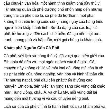
câu chuyện văn hóa, một hành trình khám phá đầy thú vị.
Từ những quán cà phê đường phố nhộn nhịp đến những
trang trại cà phê bao la, cà phê đã trở thành một phần
không thể thiếu trong cuộc sống hàng ngày của hàng triệu
người trên khắp hành tinh. Sự đa dạng của các loại cà
phê, từ hương vị đến cách chế biến, đã tạo nên một bức
tranh phong phú và hấp dẫn, mời gọi chúng ta khám phá.
Khám phá Nguồn Gốc Cà Phê
Cà phê, với lịch sử hàng thế kỷ, đã vượt qua biên giới của
Ethiopia để đến với mọi ngóc ngách của thế giới. Câu
chuyện này không chỉ là về một loại đồ uống mà còn là về
sự phát triển của nông nghiệp, văn hóa và kinh tế toàn cầu.
Từ những hạt cà phê đầu tiên phát triển ở vùng cao
nguyên Ethiopia, đến việc lan rộng sang các vùng đất khác
như Trung Đông, châu Á, và châu Mỹ, mỗi vùng đất lại
mang đến một hương vị và câu chuyện riêng biệt.
Lịch sử của cà phê chính là hành trình của sự khám phá và