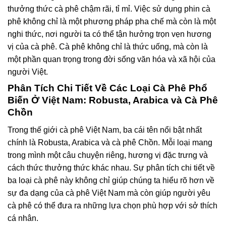
thưởng thức cà phê chậm rãi, tỉ mỉ. Việc sử dụng phin cà
phê không chỉ là một phương pháp pha chế mà còn là một
nghi thức, nơi người ta có thể tận hưởng trọn vẹn hương
vị của cà phê. Cà phê không chỉ là thức uống, mà còn là
một phần quan trọng trong đời sống văn hóa và xã hội của
người Việt.
Phân Tích Chi Tiết Về Các Loại Cà Phê Phổ
Biến Ở Việt Nam: Robusta, Arabica và Cà Phê
Chồn
Trong thế giới cà phê Việt Nam, ba cái tên nổi bật nhất
chính là Robusta, Arabica và cà phê Chồn. Mỗi loại mang
trong mình một câu chuyện riêng, hương vị đặc trưng và
cách thức thưởng thức khác nhau. Sự phân tích chi tiết về
ba loại cà phê này không chỉ giúp chúng ta hiểu rõ hơn về
sự đa dạng của cà phê Việt Nam mà còn giúp người yêu
cà phê có thể đưa ra những lựa chọn phù hợp với sở thích
cá nhân.