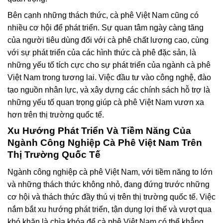
Bên cạnh những thách thức, cà phê Việt Nam cũng có
nhiều cơ hội để phát triển. Sự quan tâm ngày càng tăng
của người tiêu dùng đối với cà phê chất lượng cao, cùng
với sự phát triển của các hình thức cà phê đặc sản, là
những yếu tố tích cực cho sự phát triển của ngành cà phê
Việt Nam trong tương lai. Việc đầu tư vào công nghệ, đào
tạo nguồn nhân lực, và xây dựng các chính sách hỗ trợ là
những yếu tố quan trọng giúp cà phê Việt Nam vươn xa
hơn trên thị trường quốc tế.
Xu Hướng Phát Triển Và Tiềm Năng Của
Ngành Công Nghiệp Cà Phê Việt Nam Trên
Thị Trường Quốc Tế
Ngành công nghiệp cà phê Việt Nam, với tiềm năng to lớn
và những thách thức không nhỏ, đang đứng trước những
cơ hội và thách thức đầy thú vị trên thị trường quốc tế. Việc
nắm bắt xu hướng phát triển, tận dụng lợi thế và vượt qua
khó khăn là chìa khóa để cà phê Việt Nam có thể khẳng