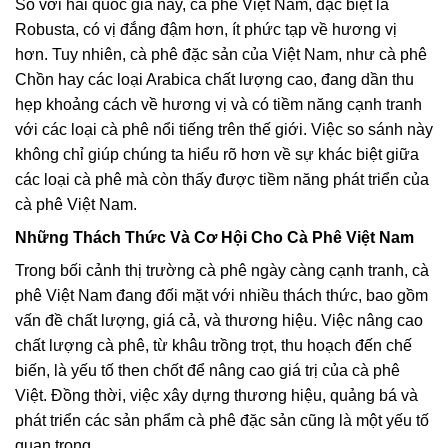
So với hai quốc gia này, cà phê Việt Nam, đặc biệt là
Robusta, có vị đắng đậm hơn, ít phức tạp về hương vị
hơn. Tuy nhiên, cà phê đặc sản của Việt Nam, như cà phê
Chồn hay các loại Arabica chất lượng cao, đang dần thu
hẹp khoảng cách về hương vị và có tiềm năng cạnh tranh
với các loại cà phê nổi tiếng trên thế giới. Việc so sánh này
không chỉ giúp chúng ta hiểu rõ hơn về sự khác biệt giữa
các loại cà phê mà còn thấy được tiềm năng phát triển của
cà phê Việt Nam.
Những Thách Thức Và Cơ Hội Cho Cà Phê Việt Nam
Trong bối cảnh thị trường cà phê ngày càng cạnh tranh, cà
phê Việt Nam đang đối mặt với nhiều thách thức, bao gồm
vấn đề chất lượng, giá cả, và thương hiệu. Việc nâng cao
chất lượng cà phê, từ khâu trồng trọt, thu hoạch đến chế
biến, là yếu tố then chốt để nâng cao giá trị của cà phê
Việt. Đồng thời, việc xây dựng thương hiệu, quảng bá và
phát triển các sản phẩm cà phê đặc sản cũng là một yếu tố
quan trọng.