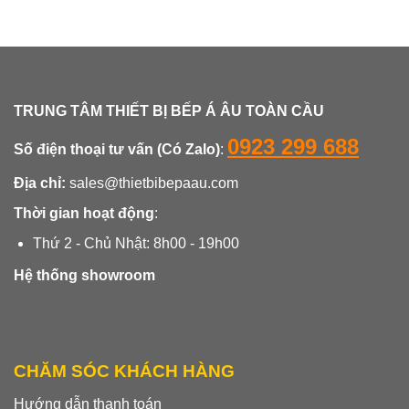
TRUNG TÂM THIẾT BỊ BẾP Á ÂU TOÀN CẦU
0923 299 688
Số điện thoại tư vấn (Có Zalo)
:
Địa chỉ:
sales@thietbibepaau.com
Thời gian hoạt động
:
Thứ 2 - Chủ Nhật: 8h00 - 19h00
Hệ thống showroom
CHĂM SÓC KHÁCH HÀNG
Hướng dẫn thanh toán