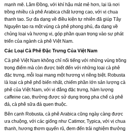
mạnh mẽ. Lâm Đồng, với khí hậu mát mẻ hơn, lại là nơi
trồng nhiều cà phê Arabica chất lượng cao, với vị chua
thanh tao. Sự đa dạng về điều kiện tự nhiên đã giúp Tây
Nguyên tạo ra một vùng cà phê phong phú, đa dạng về
chủng loại và hương vị, góp phần quan trọng vào sự phát
triển của ngành cà phê Việt Nam.
Các Loại Cà Phê Đặc Trưng Của Việt Nam
Cà phê Việt Nam không chỉ nổi tiếng với những vùng trồng
trọng điểm mà còn được biết đến với những loại cà phê
đặc trưng, mỗi loại mang một hương vị riêng biệt. Robusta
là loại cà phê phổ biến nhất, chiếm phần lớn sản lượng cà
phê của Việt Nam, với vị đắng đặc trưng, hàm lượng
caffeine cao, thường được sử dụng trong pha chế cà phê
đá, cà phê sữa đá quen thuộc.
Bên cạnh Robusta, cà phê Arabica cũng ngày càng được
ưa chuộng, với các giống như Catimor, Typica, với vị chua
thanh, hương thơm quyến rũ, đem đến trải nghiệm thưởng