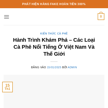
Bỏ
PHÁT HIỆN HÀNG FAKE HOÀN TIỀN 300%
qua
nội
0
dung
KIẾN THỨC CÀ PHÊ
Hành Trình Khám Phá – Các Loại
Cà Phê Nổi Tiếng Ở Việt Nam Và
Thế Giới
ĐĂNG VÀO
15/01/2025
BỞI
ADMIN
15
Th1