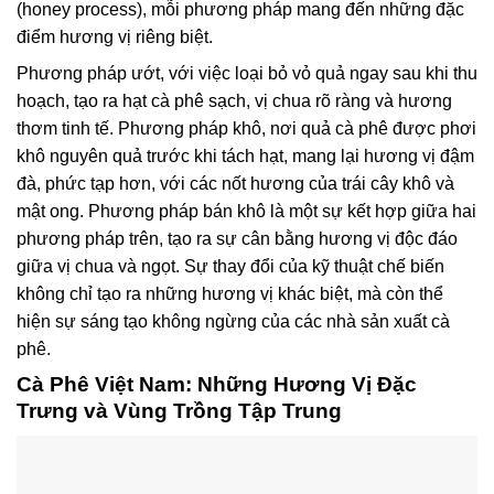
(honey process), mỗi phương pháp mang đến những đặc
điểm hương vị riêng biệt.
Phương pháp ướt, với việc loại bỏ vỏ quả ngay sau khi thu
hoạch, tạo ra hạt cà phê sạch, vị chua rõ ràng và hương
thơm tinh tế. Phương pháp khô, nơi quả cà phê được phơi
khô nguyên quả trước khi tách hạt, mang lại hương vị đậm
đà, phức tạp hơn, với các nốt hương của trái cây khô và
mật ong. Phương pháp bán khô là một sự kết hợp giữa hai
phương pháp trên, tạo ra sự cân bằng hương vị độc đáo
giữa vị chua và ngọt. Sự thay đổi của kỹ thuật chế biến
không chỉ tạo ra những hương vị khác biệt, mà còn thể
hiện sự sáng tạo không ngừng của các nhà sản xuất cà
phê.
Cà Phê Việt Nam: Những Hương Vị Đặc
Trưng và Vùng Trồng Tập Trung