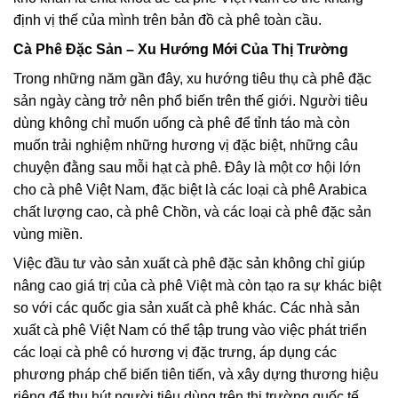
định vị thế của mình trên bản đồ cà phê toàn cầu.
Cà Phê Đặc Sản – Xu Hướng Mới Của Thị Trường
Trong những năm gần đây, xu hướng tiêu thụ cà phê đặc
sản ngày càng trở nên phổ biến trên thế giới. Người tiêu
dùng không chỉ muốn uống cà phê để tỉnh táo mà còn
muốn trải nghiệm những hương vị đặc biệt, những câu
chuyện đằng sau mỗi hạt cà phê. Đây là một cơ hội lớn
cho cà phê Việt Nam, đặc biệt là các loại cà phê Arabica
chất lượng cao, cà phê Chồn, và các loại cà phê đặc sản
vùng miền.
Việc đầu tư vào sản xuất cà phê đặc sản không chỉ giúp
nâng cao giá trị của cà phê Việt mà còn tạo ra sự khác biệt
so với các quốc gia sản xuất cà phê khác. Các nhà sản
xuất cà phê Việt Nam có thể tập trung vào việc phát triển
các loại cà phê có hương vị đặc trưng, áp dụng các
phương pháp chế biến tiên tiến, và xây dựng thương hiệu
riêng để thu hút người tiêu dùng trên thị trường quốc tế.