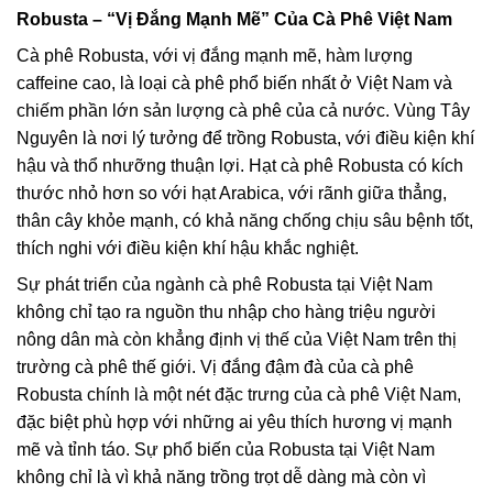
Robusta – “Vị Đắng Mạnh Mẽ” Của Cà Phê Việt Nam
Cà phê Robusta, với vị đắng mạnh mẽ, hàm lượng
caffeine cao, là loại cà phê phổ biến nhất ở Việt Nam và
chiếm phần lớn sản lượng cà phê của cả nước. Vùng Tây
Nguyên là nơi lý tưởng để trồng Robusta, với điều kiện khí
hậu và thổ nhưỡng thuận lợi. Hạt cà phê Robusta có kích
thước nhỏ hơn so với hạt Arabica, với rãnh giữa thẳng,
thân cây khỏe mạnh, có khả năng chống chịu sâu bệnh tốt,
thích nghi với điều kiện khí hậu khắc nghiệt.
Sự phát triển của ngành cà phê Robusta tại Việt Nam
không chỉ tạo ra nguồn thu nhập cho hàng triệu người
nông dân mà còn khẳng định vị thế của Việt Nam trên thị
trường cà phê thế giới. Vị đắng đậm đà của cà phê
Robusta chính là một nét đặc trưng của cà phê Việt Nam,
đặc biệt phù hợp với những ai yêu thích hương vị mạnh
mẽ và tỉnh táo. Sự phổ biến của Robusta tại Việt Nam
không chỉ là vì khả năng trồng trọt dễ dàng mà còn vì