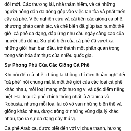
đổi mới. Các thương lái, nhà thám hiểm, và cả những
người nông dân đã đóng góp vào việc lan tỏa và phát triển
cây cà phê. Việc nghiên cứu và cải tiến các giống cà phê,
phương pháp canh tác, và chế biến đã giúp tạo ra một thế
giới cà phê đa dạng, đáp ứng nhu cầu ngày càng cao của
người tiêu dùng. Sự phổ biến của cà phê đã vượt xa
những giới hạn ban đầu, trở thành một phần quan trọng
trong văn hóa ẩm thực của nhiều quốc gia.
Sự Phong Phú Của Các Giống Cà Phê
Khi nói đến cà phê, chúng ta không chỉ đơn thuần nghĩ đến
“cà phê” nói chung mà là một thế giới của các loại cà phê
khác nhau, mỗi loại mang một hương vị và đặc điểm riêng
biệt. Hai loại cà phê chính thống nhất là Arabica và
Robusta, nhưng mỗi loại lại có vô vàn những biến thể và
giống khác nhau, được trồng ở những vùng địa lý khác
nhau, tạo ra sự đa dạng đầy thú vị.
Cà phê Arabica, được biết đến với vị chua thanh, hương