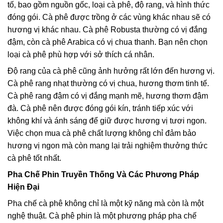
tố, bao gồm nguồn gốc, loại cà phê, độ rang, và hình thức
đóng gói. Cà phê được trồng ở các vùng khác nhau sẽ có
hương vị khác nhau. Cà phê Robusta thường có vị đắng
đậm, còn cà phê Arabica có vị chua thanh. Bạn nên chọn
loại cà phê phù hợp với sở thích cá nhân.
Độ rang của cà phê cũng ảnh hưởng rất lớn đến hương vị.
Cà phê rang nhạt thường có vị chua, hương thơm tinh tế.
Cà phê rang đậm có vị đắng mạnh mẽ, hương thơm đậm
đà. Cà phê nên được đóng gói kín, tránh tiếp xúc với
không khí và ánh sáng để giữ được hương vị tươi ngon.
Việc chọn mua cà phê chất lượng không chỉ đảm bảo
hương vị ngon mà còn mang lại trải nghiệm thưởng thức
cà phê tốt nhất.
Pha Chế Phin Truyền Thống Và Các Phương Pháp
Hiện Đại
Pha chế cà phê không chỉ là một kỹ năng mà còn là một
nghệ thuật. Cà phê phin là một phương pháp pha chế