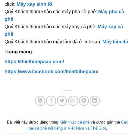
click:
Máy xay sinh tố
Quý Khách tham khảo các máy pha cà phê:
Máy pha cà
phê
Quý Khách tham khảo các máy xay cà phê:
Máy xay cà
phê
Quý Khách tham khảo máy làm đá ở link sau:
Máy làm đá
Trang mạng:
https://thietbibepaau.com/
https://www.facebook.com/thietbibepaau/
Bài viết này được đăng trong
Kiến thức cà phê
và được gắn thẻ
Các
loại cà phê nổi tiếng ở Việt Nam và Thế Giới
.