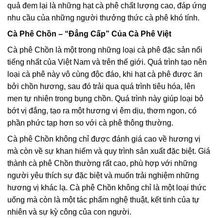
quả đem lại là những hạt cà phê chất lượng cao, đáp ứng
nhu cầu của những người thưởng thức cà phê khó tính.
Cà Phê Chồn – “Đẳng Cấp” Của Cà Phê Việt
Cà phê Chồn là một trong những loại cà phê đặc sản nổi
tiếng nhất của Việt Nam và trên thế giới. Quá trình tạo nên
loại cà phê này vô cùng độc đáo, khi hạt cà phê được ăn
bởi chồn hương, sau đó trải qua quá trình tiêu hóa, lên
men tự nhiên trong bụng chồn. Quá trình này giúp loại bỏ
bớt vị đắng, tạo ra một hương vị êm dịu, thơm ngon, có
phần phức tạp hơn so với cà phê thông thường.
Cà phê Chồn không chỉ được đánh giá cao về hương vị
mà còn về sự khan hiếm và quy trình sản xuất đặc biệt. Giá
thành cà phê Chồn thường rất cao, phù hợp với những
người yêu thích sự đặc biệt và muốn trải nghiệm những
hương vị khác lạ. Cà phê Chồn không chỉ là một loại thức
uống mà còn là một tác phẩm nghệ thuật, kết tinh của tự
nhiên và sự kỳ công của con người.