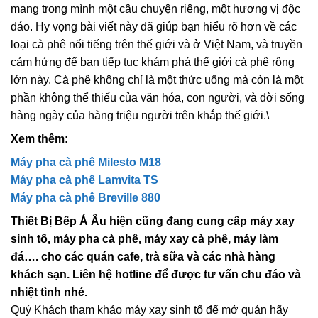
mang trong mình một câu chuyện riêng, một hương vị độc
đáo. Hy vọng bài viết này đã giúp bạn hiểu rõ hơn về các
loại cà phê nổi tiếng trên thế giới và ở Việt Nam, và truyền
cảm hứng để bạn tiếp tục khám phá thế giới cà phê rộng
lớn này. Cà phê không chỉ là một thức uống mà còn là một
phần không thể thiếu của văn hóa, con người, và đời sống
hàng ngày của hàng triệu người trên khắp thế giới.\
Xem thêm:
Máy pha cà phê Milesto M18
Máy pha cà phê Lamvita TS
Máy pha cà phê Breville 880
Thiết Bị Bếp Á Âu hiện cũng đang cung cấp máy xay
sinh tố, máy pha cà phê, máy xay cà phê, máy làm
đá…. cho các quán cafe, trà sữa và các nhà hàng
khách sạn. Liên hệ hotline để được tư vấn chu đáo và
nhiệt tình nhé.
Quý Khách tham khảo máy xay sinh tố để mở quán hãy