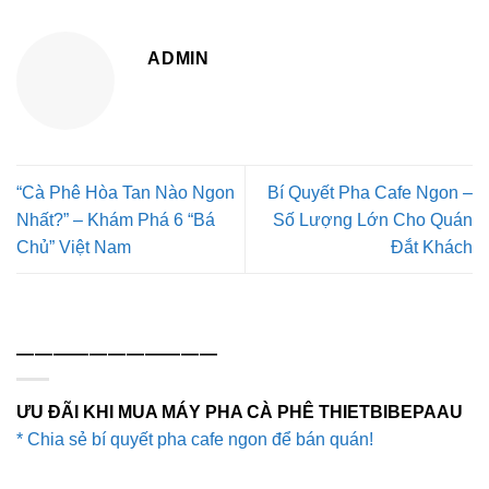
ADMIN
“Cà Phê Hòa Tan Nào Ngon
Bí Quyết Pha Cafe Ngon –
Nhất?” – Khám Phá 6 “Bá
Số Lượng Lớn Cho Quán
Chủ” Việt Nam
Đắt Khách
———————————
ƯU ĐÃI KHI MUA MÁY PHA CÀ PHÊ THIETBIBEPAAU
* Chia sẻ bí quyết pha cafe ngon để bán quán!