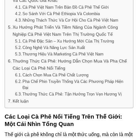
Và Các Quốc Gia Khác
Cà Phê Việt Nam Trên Bản Đồ Cà Phê Thế Giới
So Sánh Với Cà Phê Ethiopia Và Colombia
Những Thách Thức Và Cơ Hội Cho Cà Phê Việt Nam
Xu Hướng Phát Triển Và Tiềm Năng Của Ngành Công
Nghiệp Cà Phê Việt Nam Trên Thị Trường Quốc Tế
Cà Phê Đặc Sản – Xu Hướng Mới Của Thị Trường
Công Nghệ Và Năng Lực Sản Xuất
Thương Hiệu Và Marketing Cà Phê Việt Nam
Thưởng Thức Cà Phê: Hướng Dẫn Chọn Mua Và Pha Chế
Các Loại Cà Phê Nổi Tiếng
Cách Chọn Mua Cà Phê Chất Lượng
Pha Chế Phin Truyền Thống Và Các Phương Pháp Hiện
Đại
Thưởng Thức Cà Phê: Tận Hưởng Trọn Vẹn Hương Vị
Kết luận
Các Loại Cà Phê Nổi Tiếng Trên Thế Giới:
Một Cái Nhìn Tổng Quan
Thế giới cà phê không chỉ là một thức uống, mà còn là một