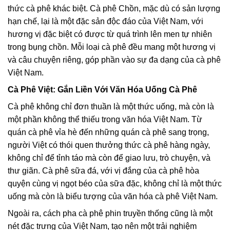
thức cà phê khác biệt. Cà phê Chồn, mặc dù có sản lượng
hạn chế, lại là một đặc sản độc đáo của Việt Nam, với
hương vị đặc biệt có được từ quá trình lên men tự nhiên
trong bụng chồn. Mỗi loại cà phê đều mang một hương vị
và câu chuyện riêng, góp phần vào sự đa dạng của cà phê
Việt Nam.
Cà Phê Việt: Gắn Liền Với Văn Hóa Uống Cà Phê
Cà phê không chỉ đơn thuần là một thức uống, mà còn là
một phần không thể thiếu trong văn hóa Việt Nam. Từ
quán cà phê vỉa hè đến những quán cà phê sang trọng,
người Việt có thói quen thưởng thức cà phê hàng ngày,
không chỉ để tỉnh táo mà còn để giao lưu, trò chuyện, và
thư giãn. Cà phê sữa đá, với vị đắng của cà phê hòa
quyện cùng vị ngọt béo của sữa đặc, không chỉ là một thức
uống mà còn là biểu tượng của văn hóa cà phê Việt Nam.
Ngoài ra, cách pha cà phê phin truyền thống cũng là một
nét đặc trưng của Việt Nam, tạo nên một trải nghiệm