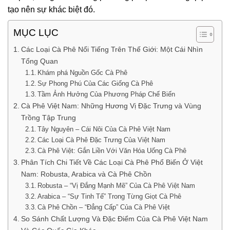
tạo nên sự khác biệt đó.
MỤC LỤC
Các Loại Cà Phê Nổi Tiếng Trên Thế Giới: Một Cái Nhìn
Tổng Quan
Khám phá Nguồn Gốc Cà Phê
Sự Phong Phú Của Các Giống Cà Phê
Tầm Ảnh Hưởng Của Phương Pháp Chế Biến
Cà Phê Việt Nam: Những Hương Vị Đặc Trưng và Vùng
Trồng Tập Trung
Tây Nguyên – Cái Nôi Của Cà Phê Việt Nam
Các Loại Cà Phê Đặc Trưng Của Việt Nam
Cà Phê Việt: Gắn Liền Với Văn Hóa Uống Cà Phê
Phân Tích Chi Tiết Về Các Loại Cà Phê Phổ Biến Ở Việt
Nam: Robusta, Arabica và Cà Phê Chồn
Robusta – “Vị Đắng Mạnh Mẽ” Của Cà Phê Việt Nam
Arabica – “Sự Tinh Tế” Trong Từng Giọt Cà Phê
Cà Phê Chồn – “Đẳng Cấp” Của Cà Phê Việt
So Sánh Chất Lượng Và Đặc Điểm Của Cà Phê Việt Nam