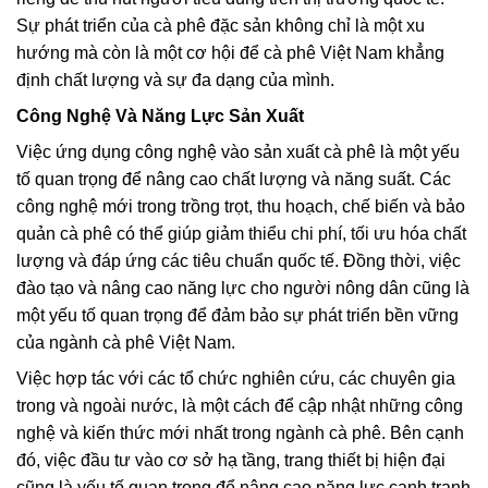
Sự phát triển của cà phê đặc sản không chỉ là một xu
hướng mà còn là một cơ hội để cà phê Việt Nam khẳng
định chất lượng và sự đa dạng của mình.
Công Nghệ Và Năng Lực Sản Xuất
Việc ứng dụng công nghệ vào sản xuất cà phê là một yếu
tố quan trọng để nâng cao chất lượng và năng suất. Các
công nghệ mới trong trồng trọt, thu hoạch, chế biến và bảo
quản cà phê có thể giúp giảm thiểu chi phí, tối ưu hóa chất
lượng và đáp ứng các tiêu chuẩn quốc tế. Đồng thời, việc
đào tạo và nâng cao năng lực cho người nông dân cũng là
một yếu tố quan trọng để đảm bảo sự phát triển bền vững
của ngành cà phê Việt Nam.
Việc hợp tác với các tổ chức nghiên cứu, các chuyên gia
trong và ngoài nước, là một cách để cập nhật những công
nghệ và kiến thức mới nhất trong ngành cà phê. Bên cạnh
đó, việc đầu tư vào cơ sở hạ tầng, trang thiết bị hiện đại
cũng là yếu tố quan trọng để nâng cao năng lực cạnh tranh