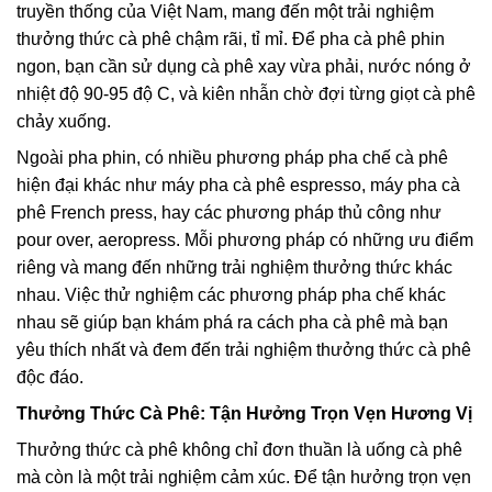
truyền thống của Việt Nam, mang đến một trải nghiệm
thưởng thức cà phê chậm rãi, tỉ mỉ. Để pha cà phê phin
ngon, bạn cần sử dụng cà phê xay vừa phải, nước nóng ở
nhiệt độ 90-95 độ C, và kiên nhẫn chờ đợi từng giọt cà phê
chảy xuống.
Ngoài pha phin, có nhiều phương pháp pha chế cà phê
hiện đại khác như máy pha cà phê espresso, máy pha cà
phê French press, hay các phương pháp thủ công như
pour over, aeropress. Mỗi phương pháp có những ưu điểm
riêng và mang đến những trải nghiệm thưởng thức khác
nhau. Việc thử nghiệm các phương pháp pha chế khác
nhau sẽ giúp bạn khám phá ra cách pha cà phê mà bạn
yêu thích nhất và đem đến trải nghiệm thưởng thức cà phê
độc đáo.
Thưởng Thức Cà Phê: Tận Hưởng Trọn Vẹn Hương Vị
Thưởng thức cà phê không chỉ đơn thuần là uống cà phê
mà còn là một trải nghiệm cảm xúc. Để tận hưởng trọn vẹn