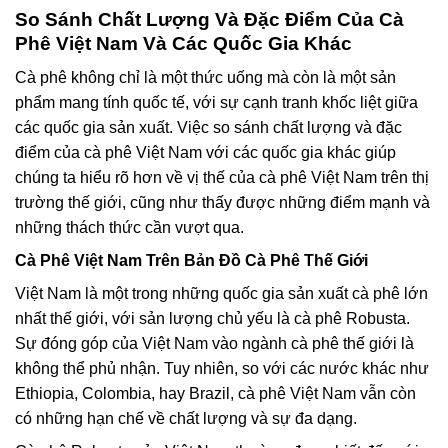
So Sánh Chất Lượng Và Đặc Điểm Của Cà
Phê Việt Nam Và Các Quốc Gia Khác
Cà phê không chỉ là một thức uống mà còn là một sản
phẩm mang tính quốc tế, với sự cạnh tranh khốc liệt giữa
các quốc gia sản xuất. Việc so sánh chất lượng và đặc
điểm của cà phê Việt Nam với các quốc gia khác giúp
chúng ta hiểu rõ hơn về vị thế của cà phê Việt Nam trên thị
trường thế giới, cũng như thấy được những điểm mạnh và
những thách thức cần vượt qua.
Cà Phê Việt Nam Trên Bản Đồ Cà Phê Thế Giới
Việt Nam là một trong những quốc gia sản xuất cà phê lớn
nhất thế giới, với sản lượng chủ yếu là cà phê Robusta.
Sự đóng góp của Việt Nam vào ngành cà phê thế giới là
không thể phủ nhận. Tuy nhiên, so với các nước khác như
Ethiopia, Colombia, hay Brazil, cà phê Việt Nam vẫn còn
có những hạn chế về chất lượng và sự đa dạng.