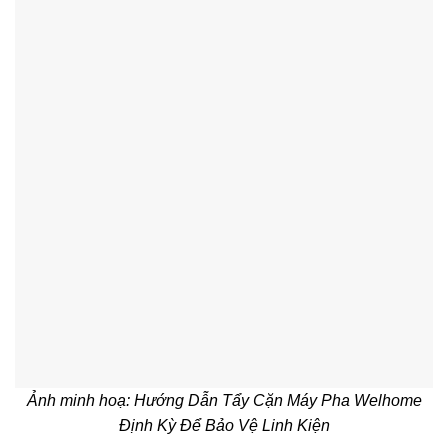
Ảnh minh hoạ: Hướng Dẫn Tẩy Cặn Máy Pha Welhome
Định Kỳ Để Bảo Vệ Linh Kiện