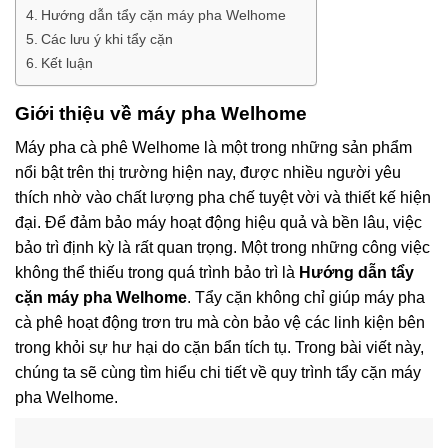
Hướng dẫn tẩy cặn máy pha Welhome
Các lưu ý khi tẩy cặn
Kết luận
Giới thiệu về máy pha Welhome
Máy pha cà phê Welhome là một trong những sản phẩm
nổi bật trên thị trường hiện nay, được nhiều người yêu
thích nhờ vào chất lượng pha chế tuyệt vời và thiết kế hiện
đại. Để đảm bảo máy hoạt động hiệu quả và bền lâu, việc
bảo trì định kỳ là rất quan trọng. Một trong những công việc
không thể thiếu trong quá trình bảo trì là
Hướng dẫn tẩy
cặn máy pha Welhome
. Tẩy cặn không chỉ giúp máy pha
cà phê hoạt động trơn tru mà còn bảo vệ các linh kiện bên
trong khỏi sự hư hại do cặn bẩn tích tụ. Trong bài viết này,
chúng ta sẽ cùng tìm hiểu chi tiết về quy trình tẩy cặn máy
pha Welhome.