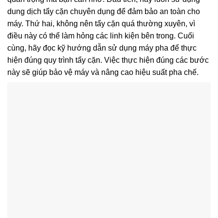
dung dịch tẩy cặn chuyên dụng để đảm bảo an toàn cho
máy. Thứ hai, không nên tẩy cặn quá thường xuyên, vì
điều này có thể làm hỏng các linh kiện bên trong. Cuối
cùng, hãy đọc kỹ hướng dẫn sử dụng máy pha để thực
hiện đúng quy trình tẩy cặn. Việc thực hiện đúng các bước
này sẽ giúp bảo vệ máy và nâng cao hiệu suất pha chế.