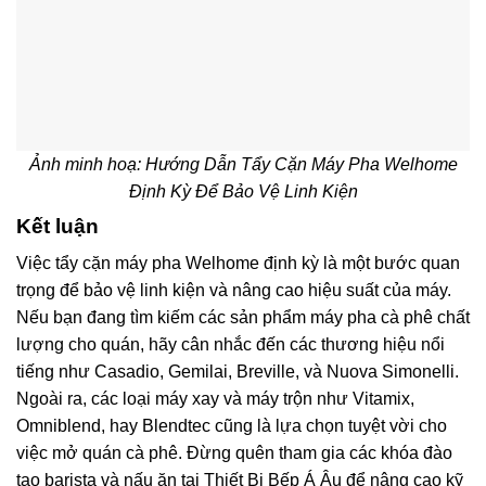
Ảnh minh hoạ: Hướng Dẫn Tẩy Cặn Máy Pha Welhome
Định Kỳ Để Bảo Vệ Linh Kiện
Kết luận
Việc tẩy cặn máy pha Welhome định kỳ là một bước quan
trọng để bảo vệ linh kiện và nâng cao hiệu suất của máy.
Nếu bạn đang tìm kiếm các sản phẩm máy pha cà phê chất
lượng cho quán, hãy cân nhắc đến các thương hiệu nổi
tiếng như Casadio, Gemilai, Breville, và Nuova Simonelli.
Ngoài ra, các loại máy xay và máy trộn như Vitamix,
Omniblend, hay Blendtec cũng là lựa chọn tuyệt vời cho
việc mở quán cà phê. Đừng quên tham gia các khóa đào
tạo barista và nấu ăn tại Thiết Bị Bếp Á Âu để nâng cao kỹ