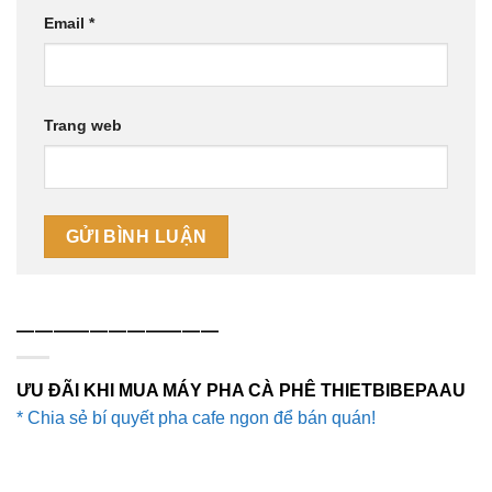
Email
*
Trang web
———————————
ƯU ĐÃI KHI MUA MÁY PHA CÀ PHÊ THIETBIBEPAAU
* Chia sẻ bí quyết pha cafe ngon để bán quán!