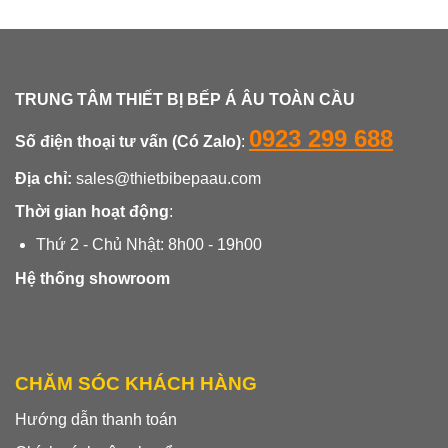
TRUNG TÂM THIẾT BỊ BẾP Á ÂU TOÀN CẦU
0923 299 688
Số điện thoại tư vấn (Có Zalo)
:
Địa chỉ:
sales@thietbibepaau.com
Thời gian hoạt động
:
Thứ 2 - Chủ Nhật: 8h00 - 19h00
Hệ thống showroom
CHĂM SÓC KHÁCH HÀNG
Hướng dẫn thanh toán