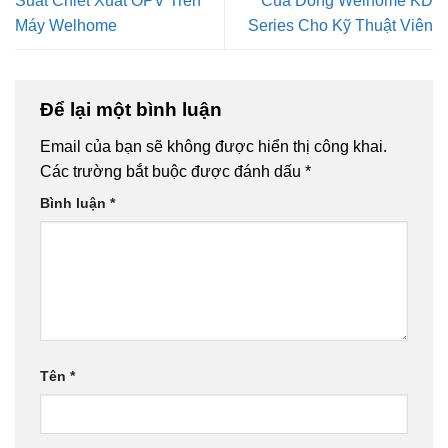
Suất Chiết Xuất OPV Trên
Của Dòng Welhome KD
Máy Welhome
Series Cho Kỹ Thuật Viên
Để lại một bình luận
Email của bạn sẽ không được hiển thị công khai.
Các trường bắt buộc được đánh dấu
*
Bình luận
*
Tên
*