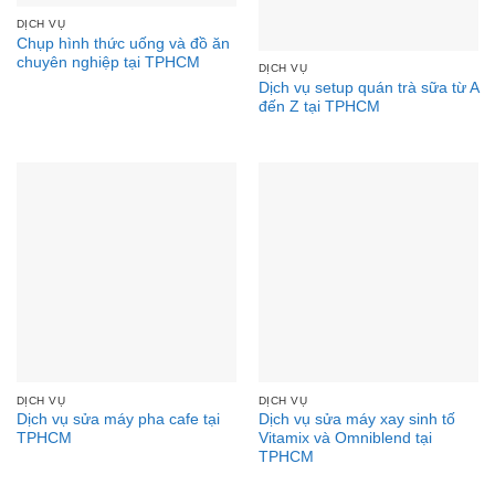
DỊCH VỤ
Chụp hình thức uống và đồ ăn
chuyên nghiệp tại TPHCM
DỊCH VỤ
Dịch vụ setup quán trà sữa từ A
đến Z tại TPHCM
DỊCH VỤ
DỊCH VỤ
Dịch vụ sửa máy pha cafe tại
Dịch vụ sửa máy xay sinh tố
TPHCM
Vitamix và Omniblend tại
TPHCM