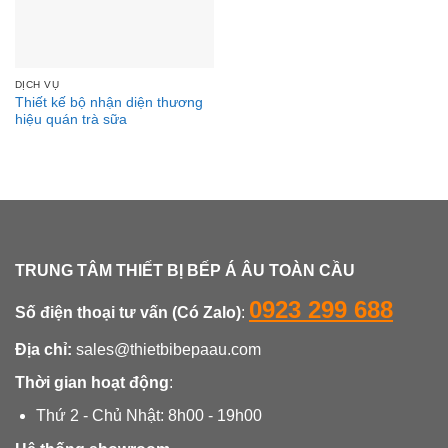
DỊCH VỤ
Thiết kế bộ nhận diện thương
hiệu quán trà sữa
TRUNG TÂM THIẾT BỊ BẾP Á ÂU TOÀN CẦU
0923 299 688
Số điện thoại tư vấn (Có Zalo)
:
Địa chỉ:
sales@thietbibepaau.com
Thời gian hoạt động
:
Thứ 2 - Chủ Nhật: 8h00 - 19h00