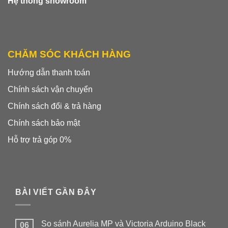
Hệ thống showroom
CHĂM SÓC KHÁCH HÀNG
Hướng dẫn thanh toán
Chính sách vận chuyển
Chính sách đổi & trả hàng
Chính sách bảo mật
Hỗ trợ trả góp 0%
BÀI VIẾT GẦN ĐÂY
So sánh Aurelia MP và Victoria Arduino Black
06