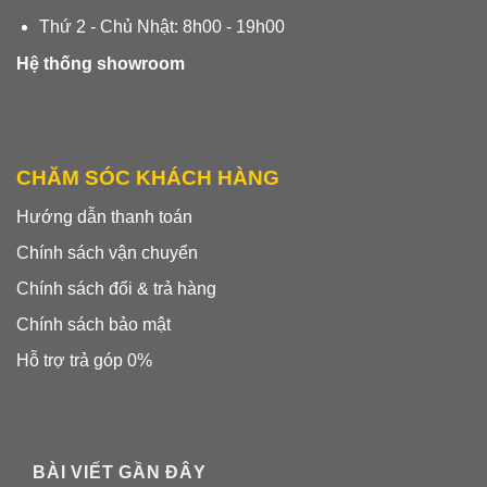
Thứ 2 - Chủ Nhật: 8h00 - 19h00
Hệ thống showroom
CHĂM SÓC KHÁCH HÀNG
Hướng dẫn thanh toán
Chính sách vận chuyển
Chính sách đổi & trả hàng
Chính sách bảo mật
Hỗ trợ trả góp 0%
BÀI VIẾT GẦN ĐÂY