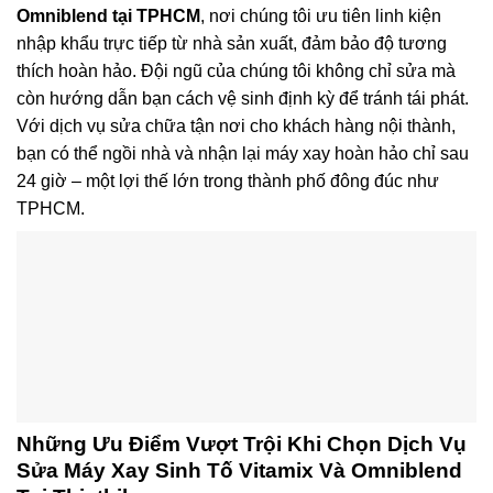
Omniblend tại TPHCM
, nơi chúng tôi ưu tiên linh kiện
nhập khẩu trực tiếp từ nhà sản xuất, đảm bảo độ tương
thích hoàn hảo. Đội ngũ của chúng tôi không chỉ sửa mà
còn hướng dẫn bạn cách vệ sinh định kỳ để tránh tái phát.
Với dịch vụ sửa chữa tận nơi cho khách hàng nội thành,
bạn có thể ngồi nhà và nhận lại máy xay hoàn hảo chỉ sau
24 giờ – một lợi thế lớn trong thành phố đông đúc như
TPHCM.
Những Ưu Điểm Vượt Trội Khi Chọn
Dịch Vụ
Sửa Máy Xay Sinh Tố Vitamix Và Omniblend