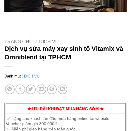
TRANG CHỦ
/
DỊCH VỤ
Dịch vụ sửa máy xay sinh tố Vitamix và
Omniblend tại TPHCM
Danh mục:
DỊCH VỤ
✭ ƯU ĐÃI KHI ĐẶT MUA HÀNG SỚM ✭
✅ Tặng cho khách lần đầu mua hàng online tại website
Voucher giảm giá 300.000đ.
✅ Miễn phí giao hàng trên toàn quốc.