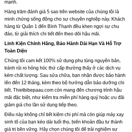
mạnh.
Hàng trăm đánh giá 5 sao trên website của chúng tôi là
minh chứng sống động cho sự chuyên nghiệp này. Khách
hàng từ Quận 1 đến Bình Thạnh đều khen ngợi sự chu
đáo, từ giải thích chi tiết đến theo dõi hậu mãi.
Linh Kiện Chính Hãng, Bảo Hành Dài Hạn Và Hỗ Trợ
Toàn Diện
Chúng tôi cam kết 100% sử dụng phụ tùng nguyên bản,
tránh rủi ro hỏng hóc thứ cấp thường thấy ở các dịch vụ
kém chất lượng. Sau sửa chữa, bạn nhận được bảo hành
lên đến 12 tháng, kèm theo bộ hướng dẫn bảo dưỡng chi
tiết. Thietbibepaau.com còn mang đến chương trình hậu
mãi đặc biệt, như kiểm tra miễn phí hàng quý hoặc ưu đãi
giảm giá cho lần sử dụng tiếp theo.
Điều này không chỉ tiết kiệm chi phí mà còn giúp máy xay
sinh tố của bạn kéo dài tuổi thọ, biến khoản đầu tư thành
giá trị bền vững. Hãy chọn chúng tôi để trải nghiệm sự