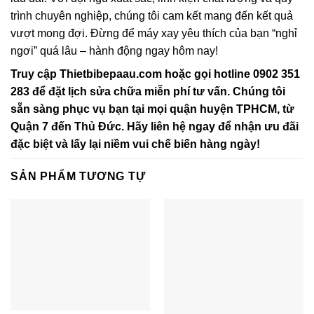
trình chuyên nghiệp, chúng tôi cam kết mang đến kết quả
vượt mong đợi. Đừng để máy xay yêu thích của bạn “nghỉ
ngơi” quá lâu – hành động ngay hôm nay!
Truy cập Thietbibepaau.com hoặc gọi hotline 0902 351
283 để đặt lịch sửa chữa miễn phí tư vấn. Chúng tôi
sẵn sàng phục vụ bạn tại mọi quận huyện TPHCM, từ
Quận 7 đến Thủ Đức. Hãy liên hệ ngay để nhận ưu đãi
đặc biệt và lấy lại niềm vui chế biến hàng ngày!
SẢN PHẨM TƯƠNG TỰ