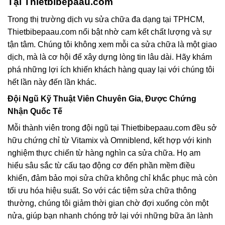
Tại Thietbibepaau.com
Trong thị trường dịch vụ sửa chữa đa dạng tại TPHCM,
Thietbibepaau.com nổi bật nhờ cam kết chất lượng và sự
tận tâm. Chúng tôi không xem mỗi ca sửa chữa là một giao
dịch, mà là cơ hội để xây dựng lòng tin lâu dài. Hãy khám
phá những lợi ích khiến khách hàng quay lại với chúng tôi
hết lần này đến lần khác.
Đội Ngũ Kỹ Thuật Viên Chuyên Gia, Được Chứng
Nhận Quốc Tế
Mỗi thành viên trong đội ngũ tại Thietbibepaau.com đều sở
hữu chứng chỉ từ Vitamix và Omniblend, kết hợp với kinh
nghiệm thực chiến từ hàng nghìn ca sửa chữa. Họ am
hiểu sâu sắc từ cấu tạo động cơ đến phần mềm điều
khiển, đảm bảo mọi sửa chữa không chỉ khắc phục mà còn
tối ưu hóa hiệu suất. So với các tiệm sửa chữa thông
thường, chúng tôi giảm thời gian chờ đợi xuống còn một
nửa, giúp bạn nhanh chóng trở lại với những bữa ăn lành