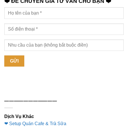
❤️ ĐỂ CHUYÊN GIA TƯ VẤN CHO BẠN ❤️
———————————
Dịch Vụ Khác
❤ Setup Quán Cafe & Trà Sữa