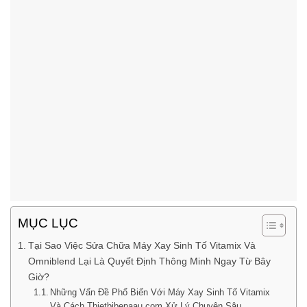
MỤC LỤC
Tại Sao Việc Sửa Chữa Máy Xay Sinh Tố Vitamix Và
Omniblend Lại Là Quyết Định Thông Minh Ngay Từ Bây
Giờ?
Những Vấn Đề Phổ Biến Với Máy Xay Sinh Tố Vitamix
Và Cách Thietbibepaau.com Xử Lý Chuyên Sâu