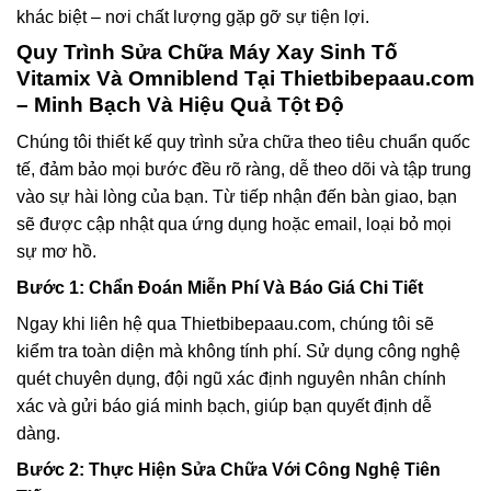
khác biệt – nơi chất lượng gặp gỡ sự tiện lợi.
Quy Trình
Sửa Chữa Máy Xay Sinh Tố
Vitamix Và Omniblend
Tại Thietbibepaau.com
– Minh Bạch Và Hiệu Quả Tột Độ
Chúng tôi thiết kế quy trình sửa chữa theo tiêu chuẩn quốc
tế, đảm bảo mọi bước đều rõ ràng, dễ theo dõi và tập trung
vào sự hài lòng của bạn. Từ tiếp nhận đến bàn giao, bạn
sẽ được cập nhật qua ứng dụng hoặc email, loại bỏ mọi
sự mơ hồ.
Bước 1: Chẩn Đoán Miễn Phí Và Báo Giá Chi Tiết
Ngay khi liên hệ qua Thietbibepaau.com, chúng tôi sẽ
kiểm tra toàn diện mà không tính phí. Sử dụng công nghệ
quét chuyên dụng, đội ngũ xác định nguyên nhân chính
xác và gửi báo giá minh bạch, giúp bạn quyết định dễ
dàng.
Bước 2: Thực Hiện Sửa Chữa Với Công Nghệ Tiên