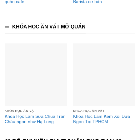
quán cafe
Barista cơ bản
KHÓA HỌC ĂN VẶT MỞ QUÁN
KHÓA HỌC ĂN VẶT
KHÓA HỌC ĂN VẶT
Khóa Học Làm Sữa Chua Trân
Khóa Học Làm Kem Xôi Dừa
Châu ngon như Hạ Long
Ngon Tại TPHCM