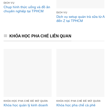
DỊCH VỤ
Chụp hình thức uống và đồ ăn
chuyên nghiệp tại TPHCM
DỊCH VỤ
Dịch vụ setup quán trà sữa từ A
đến Z tại TPHCM
KHÓA HỌC PHA CHẾ LIÊN QUAN
KHÓA HỌC PHA CHẾ ĐỂ MỞ QUÁN
KHÓA HỌC PHA CHẾ ĐỂ MỞ QUÁN
Khóa học quản lý kinh doanh
Khóa học pha chế cà phê