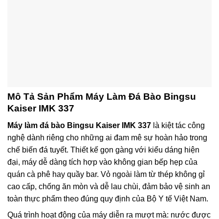
Mô Tả Sản Phẩm Máy Làm Đá Bào Bingsu
Kaiser IMK 337
Máy làm đá bào Bingsu Kaiser IMK 337
là kiệt tác công
nghệ dành riêng cho những ai đam mê sự hoàn hảo trong
chế biến đá tuyết. Thiết kế gọn gàng với kiểu dáng hiện
đại, máy dễ dàng tích hợp vào không gian bếp hẹp của
quán cà phê hay quầy bar. Vỏ ngoài làm từ thép không gỉ
cao cấp, chống ăn mòn và dễ lau chùi, đảm bảo vệ sinh an
toàn thực phẩm theo đúng quy định của Bộ Y tế Việt Nam.
Quá trình hoạt động của máy diễn ra mượt mà: nước được