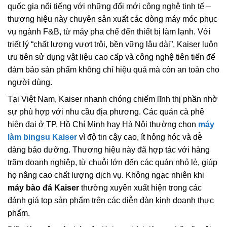
quốc gia nổi tiếng với những đổi mới công nghệ tinh tế –
thương hiệu này chuyên sản xuất các dòng máy móc phục
vụ ngành F&B, từ máy pha chế đến thiết bị làm lạnh. Với
triết lý “chất lượng vượt trội, bền vững lâu dài”, Kaiser luôn
ưu tiên sử dụng vật liệu cao cấp và công nghệ tiên tiến để
đảm bảo sản phẩm không chỉ hiệu quả mà còn an toàn cho
người dùng.
Tại Việt Nam, Kaiser nhanh chóng chiếm lĩnh thị phần nhờ
sự phù hợp với nhu cầu địa phương. Các quán cà phê
hiện đại ở TP. Hồ Chí Minh hay Hà Nội thường chọn
máy
làm bingsu Kaiser
vì độ tin cậy cao, ít hỏng hóc và dễ
dàng bảo dưỡng. Thương hiệu này đã hợp tác với hàng
trăm doanh nghiệp, từ chuỗi lớn đến các quán nhỏ lẻ, giúp
họ nâng cao chất lượng dịch vụ. Không ngạc nhiên khi
máy bào đá Kaiser
thường xuyên xuất hiện trong các
đánh giá top sản phẩm trên các diễn đàn kinh doanh thực
phẩm.