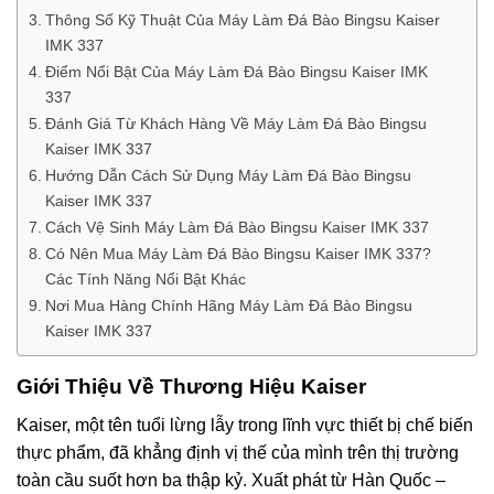
Thông Số Kỹ Thuật Của Máy Làm Đá Bào Bingsu Kaiser
IMK 337
Điểm Nổi Bật Của Máy Làm Đá Bào Bingsu Kaiser IMK
337
Đánh Giá Từ Khách Hàng Về Máy Làm Đá Bào Bingsu
Kaiser IMK 337
Hướng Dẫn Cách Sử Dụng Máy Làm Đá Bào Bingsu
Kaiser IMK 337
Cách Vệ Sinh Máy Làm Đá Bào Bingsu Kaiser IMK 337
Có Nên Mua Máy Làm Đá Bào Bingsu Kaiser IMK 337?
Các Tính Năng Nổi Bật Khác
Nơi Mua Hàng Chính Hãng Máy Làm Đá Bào Bingsu
Kaiser IMK 337
Giới Thiệu Về Thương Hiệu Kaiser
Kaiser, một tên tuổi lừng lẫy trong lĩnh vực thiết bị chế biến
thực phẩm, đã khẳng định vị thế của mình trên thị trường
toàn cầu suốt hơn ba thập kỷ. Xuất phát từ Hàn Quốc –