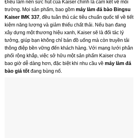
Điều làm nên sức hút của Kaiser chính là cam kết về môi
trường. Mọi sản phẩm, bao gồm
máy làm đá bào Bingsu
Kaiser IMK 337
, đều tuân thủ các tiêu chuẩn quốc tế về tiết
kiệm năng lượng và giảm thiểu chất thải. Nếu bạn đang
xây dựng một thương hiệu xanh, Kaiser sẽ là đối tác lý
tưởng, giúp bạn không chỉ bán đồ uống mà còn truyền tải
thông điệp bền vững đến khách hàng. Với mạng lưới phân
phối rộng khắp, việc sở hữu một sản phẩm Kaiser chưa
bao giờ dễ dàng hơn, đặc biệt khi nhu cầu về
máy làm đá
bào giá tốt
đang bùng nổ.