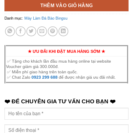
THÊM VÀO GIỎ HÀNG
Danh mục:
Máy Làm Đá Bào Bingsu
✭ ƯU ĐÃI KHI ĐẶT MUA HÀNG SỚM ✭
✅ Tặng cho khách lần đầu mua hàng online tại website
Voucher giảm giá 300.000đ.
✅ Miễn phí giao hàng trên toàn quốc.
✅ Chat Zalo
0923 299 688
để được nhận giá ưu đãi nhất.
❤️ ĐỂ CHUYÊN GIA TƯ VẤN CHO BẠN ❤️