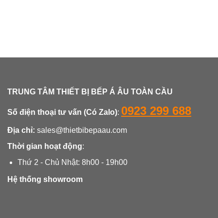
TRUNG TÂM THIẾT BỊ BẾP Á ÂU TOÀN CẦU
0923 299 688
Số điện thoại tư vấn (Có Zalo)
:
Địa chỉ:
sales@thietbibepaau.com
Thời gian hoạt động
:
Thứ 2 - Chủ Nhật: 8h00 - 19h00
Hệ thống showroom