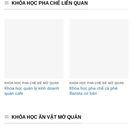
KHÓA HỌC PHA CHẾ LIÊN QUAN
KHÓA HỌC PHA CHẾ ĐỂ MỞ QUÁN
KHÓA HỌC PHA CHẾ ĐỂ MỞ QUÁN
Khóa học quản lý kinh doanh
Khóa học pha chế cà phê
quán cafe
Barista cơ bản
KHÓA HỌC ĂN VẶT MỞ QUÁN