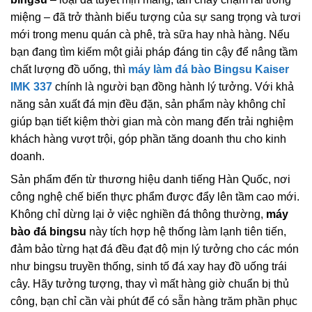
miệng – đã trở thành biểu tượng của sự sang trọng và tươi
mới trong menu quán cà phê, trà sữa hay nhà hàng. Nếu
bạn đang tìm kiếm một giải pháp đáng tin cậy để nâng tầm
chất lượng đồ uống, thì
máy làm đá bào Bingsu Kaiser
IMK 337
chính là người bạn đồng hành lý tưởng. Với khả
năng sản xuất đá mịn đều đặn, sản phẩm này không chỉ
giúp bạn tiết kiệm thời gian mà còn mang đến trải nghiệm
khách hàng vượt trội, góp phần tăng doanh thu cho kinh
doanh.
Sản phẩm đến từ thương hiệu danh tiếng Hàn Quốc, nơi
công nghệ chế biến thực phẩm được đẩy lên tầm cao mới.
Không chỉ dừng lại ở việc nghiền đá thông thường,
máy
bào đá bingsu
này tích hợp hệ thống làm lạnh tiên tiến,
đảm bảo từng hạt đá đều đạt độ mịn lý tưởng cho các món
như bingsu truyền thống, sinh tố đá xay hay đồ uống trái
cây. Hãy tưởng tượng, thay vì mất hàng giờ chuẩn bị thủ
công, bạn chỉ cần vài phút để có sẵn hàng trăm phần phục