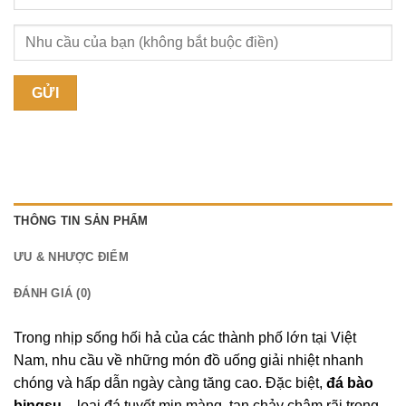
THÔNG TIN SẢN PHẨM
ƯU & NHƯỢC ĐIỂM
ĐÁNH GIÁ (0)
Trong nhịp sống hối hả của các thành phố lớn tại Việt
Nam, nhu cầu về những món đồ uống giải nhiệt nhanh
chóng và hấp dẫn ngày càng tăng cao. Đặc biệt,
đá bào
bingsu
– loại đá tuyết mịn màng, tan chảy chậm rãi trong