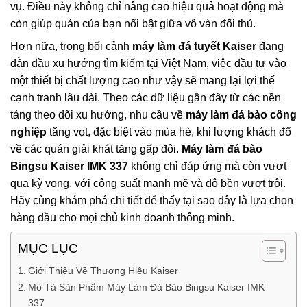
vụ. Điều này không chỉ nâng cao hiệu quả hoạt động mà
còn giúp quán của bạn nổi bật giữa vô vàn đối thủ.
Hơn nữa, trong bối cảnh
máy làm đá tuyết Kaiser
đang
dẫn đầu xu hướng tìm kiếm tại Việt Nam, việc đầu tư vào
một thiết bị chất lượng cao như vậy sẽ mang lại lợi thế
cạnh tranh lâu dài. Theo các dữ liệu gần đây từ các nền
tảng theo dõi xu hướng, nhu cầu về
máy làm đá bào công
nghiệp
tăng vọt, đặc biệt vào mùa hè, khi lượng khách đổ
về các quán giải khát tăng gấp đôi.
Máy làm đá bào
Bingsu Kaiser IMK 337
không chỉ đáp ứng mà còn vượt
qua kỳ vọng, với công suất mạnh mẽ và độ bền vượt trội.
Hãy cùng khám phá chi tiết để thấy tại sao đây là lựa chọn
hàng đầu cho mọi chủ kinh doanh thông minh.
MỤC LỤC
Giới Thiệu Về Thương Hiệu Kaiser
Mô Tả Sản Phẩm Máy Làm Đá Bào Bingsu Kaiser IMK
337