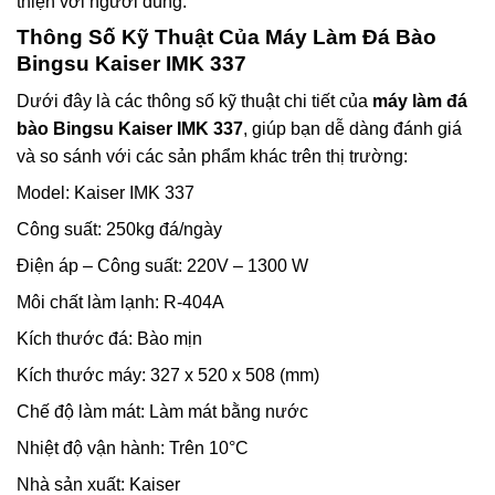
thiện với người dùng.
Thông Số Kỹ Thuật Của Máy Làm Đá Bào
Bingsu Kaiser IMK 337
Dưới đây là các thông số kỹ thuật chi tiết của
máy làm đá
bào Bingsu Kaiser IMK 337
, giúp bạn dễ dàng đánh giá
và so sánh với các sản phẩm khác trên thị trường:
Model: Kaiser IMK 337
Công suất: 250kg đá/ngày
Điện áp – Công suất: 220V – 1300 W
Môi chất làm lạnh: R-404A
Kích thước đá: Bào mịn
Kích thước máy: 327 x 520 x 508 (mm)
Chế độ làm mát: Làm mát bằng nước
Nhiệt độ vận hành: Trên 10°C
Nhà sản xuất: Kaiser