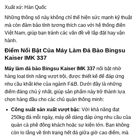
Xuất xứ: Hàn Quốc
Những thông số này không chỉ thể hiện sức mạnh kỹ thuật
mà còn đảm bảo tính tương thích cao với hệ thống điện
Việt Nam, giúp bạn tránh các vấn đề về lắp đặt hay vận
hành.
Điểm Nổi Bật Của Máy Làm Đá Bào Bingsu
Kaiser IMK 337
Máy làm đá bào Bingsu Kaiser IMK 337
nổi bật nhờ
hàng loạt tính năng vượt trội, được thiết kế để đáp ứng
nhu cầu khắt khe của ngành F&B. Dưới đây là những
điểm đáng chú ý nhất, giúp sản phẩm này trở thành lựa
chọn hàng đầu cho các chủ quán thông minh:
Công suất sản xuất vượt bậc
: Với khả năng đạt
250kg đá mỗi ngày, máy dễ dàng đáp ứng nhu cầu của
quán cà phê đông khách hoặc sự kiện lớn. Bạn không
còn lo lắng về tình trạng hết đá giữa giờ cao điểm, mà