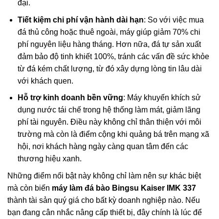
đại.
Tiết kiệm chi phí vận hành dài hạn
: So với việc mua
đá thủ công hoặc thuê ngoài, máy giúp giảm 70% chi
phí nguyên liệu hàng tháng. Hơn nữa, đá tự sản xuất
đảm bảo độ tinh khiết 100%, tránh các vấn đề sức khỏe
từ đá kém chất lượng, từ đó xây dựng lòng tin lâu dài
với khách quen.
Hỗ trợ kinh doanh bền vững
: Máy khuyến khích sử
dụng nước tái chế trong hệ thống làm mát, giảm lãng
phí tài nguyên. Điều này không chỉ thân thiện với môi
trường mà còn là điểm cộng khi quảng bá trên mạng xã
hội, nơi khách hàng ngày càng quan tâm đến các
thương hiệu xanh.
Những điểm nổi bật này không chỉ làm nên sự khác biệt
mà còn biến
máy làm đá bào Bingsu Kaiser IMK 337
thành tài sản quý giá cho bất kỳ doanh nghiệp nào. Nếu
bạn đang cân nhắc nâng cấp thiết bị, đây chính là lúc để