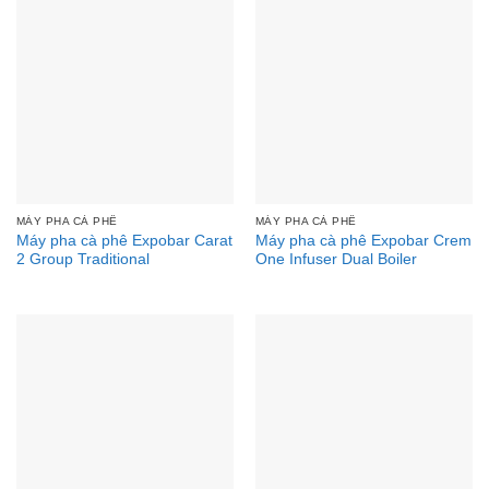
MÁY PHA CÀ PHÊ
MÁY PHA CÀ PHÊ
Máy pha cà phê Expobar Carat
Máy pha cà phê Expobar Crem
2 Group Traditional
One Infuser Dual Boiler