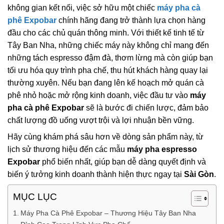
không gian kết nối, việc sở hữu một chiếc
máy pha cà
phê Expobar
chính hãng đang trở thành lựa chọn hàng
đầu cho các chủ quán thông minh. Với thiết kế tinh tế từ
Tây Ban Nha, những chiếc máy này không chỉ mang đến
những tách espresso đậm đà, thơm lừng mà còn giúp bạn
tối ưu hóa quy trình pha chế, thu hút khách hàng quay lại
thường xuyên. Nếu bạn đang lên kế hoạch mở quán cà
phê nhỏ hoặc mở rộng kinh doanh, việc đầu tư vào
máy
pha cà phê Expobar
sẽ là bước đi chiến lược, đảm bảo
chất lượng đồ uống vượt trội và lợi nhuận bền vững.
Hãy cùng khám phá sâu hơn về dòng sản phẩm này, từ
lịch sử thương hiệu đến các mẫu
máy pha espresso
Expobar
phổ biến nhất, giúp bạn dễ dàng quyết định và
biến ý tưởng kinh doanh thành hiện thực ngay tại
Sài Gòn
.
MỤC LỤC
Máy Pha Cà Phê Expobar – Thương Hiệu Tây Ban Nha