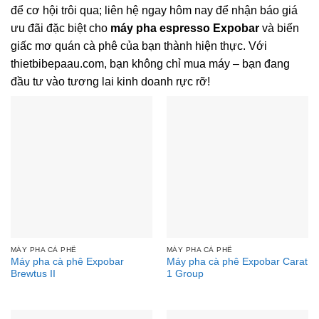
để cơ hội trôi qua; liên hệ ngay hôm nay để nhận báo giá
ưu đãi đặc biệt cho
máy pha espresso Expobar
và biến
giấc mơ quán cà phê của bạn thành hiện thực. Với
thietbibepaau.com, bạn không chỉ mua máy – bạn đang
đầu tư vào tương lai kinh doanh rực rỡ!
MÁY PHA CÀ PHÊ
MÁY PHA CÀ PHÊ
Máy pha cà phê Expobar
Máy pha cà phê Expobar Carat
Brewtus II
1 Group