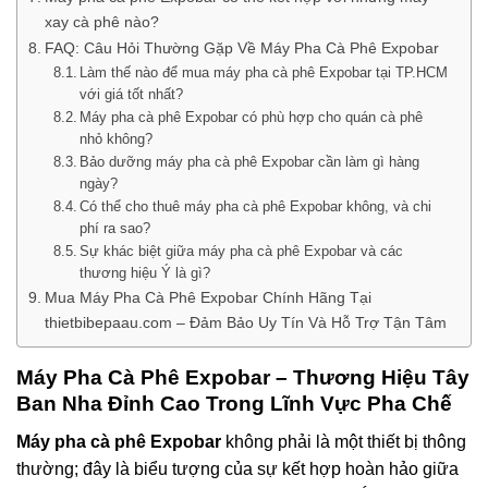
xay cà phê nào?
FAQ: Câu Hỏi Thường Gặp Về Máy Pha Cà Phê Expobar
Làm thế nào để mua máy pha cà phê Expobar tại TP.HCM
với giá tốt nhất?
Máy pha cà phê Expobar có phù hợp cho quán cà phê
nhỏ không?
Bảo dưỡng máy pha cà phê Expobar cần làm gì hàng
ngày?
Có thể cho thuê máy pha cà phê Expobar không, và chi
phí ra sao?
Sự khác biệt giữa máy pha cà phê Expobar và các
thương hiệu Ý là gì?
Mua Máy Pha Cà Phê Expobar Chính Hãng Tại
thietbibepaau.com – Đảm Bảo Uy Tín Và Hỗ Trợ Tận Tâm
Máy Pha Cà Phê Expobar
– Thương Hiệu Tây
Ban Nha Đỉnh Cao Trong Lĩnh Vực Pha Chế
Máy pha cà phê Expobar
không phải là một thiết bị thông
thường; đây là biểu tượng của sự kết hợp hoàn hảo giữa