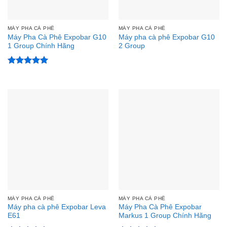
MÁY PHA CÀ PHÊ
MÁY PHA CÀ PHÊ
Máy Pha Cà Phê Expobar G10
Máy pha cà phê Expobar G10
1 Group Chính Hãng
2 Group
Được xếp
hạng
5
5
sao
MÁY PHA CÀ PHÊ
MÁY PHA CÀ PHÊ
Máy pha cà phê Expobar Leva
Máy Pha Cà Phê Expobar
E61
Markus 1 Group Chính Hãng