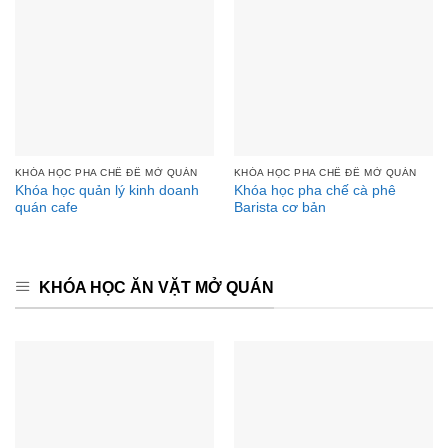
KHÓA HỌC PHA CHẾ ĐỂ MỞ QUÁN
KHÓA HỌC PHA CHẾ ĐỂ MỞ QUÁN
Khóa học quản lý kinh doanh
Khóa học pha chế cà phê
quán cafe
Barista cơ bản
KHÓA HỌC ĂN VẶT MỞ QUÁN