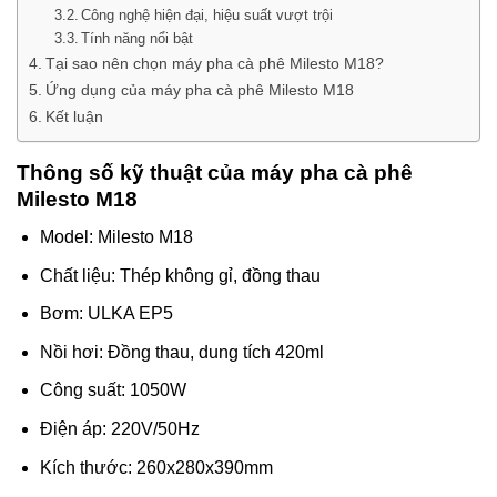
Công nghệ hiện đại, hiệu suất vượt trội
Tính năng nổi bật
Tại sao nên chọn máy pha cà phê Milesto M18?
Ứng dụng của máy pha cà phê Milesto M18
Kết luận
Thông số kỹ thuật của máy pha cà phê
Milesto M18
Model: Milesto M18
Chất liệu: Thép không gỉ, đồng thau
Bơm: ULKA EP5
Nồi hơi: Đồng thau, dung tích 420ml
Công suất: 1050W
Điện áp: 220V/50Hz
Kích thước: 260x280x390mm