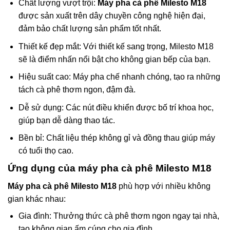
Chất lượng vượt trội:
Máy pha cà phê Milesto M18
được sản xuất trên dây chuyền công nghệ hiện đại,
đảm bảo chất lượng sản phẩm tốt nhất.
Thiết kế đẹp mắt: Với thiết kế sang trọng, Milesto M18
sẽ là điểm nhấn nổi bật cho không gian bếp của bạn.
Hiệu suất cao: Máy pha chế nhanh chóng, tạo ra những
tách cà phê thơm ngon, đậm đà.
Dễ sử dụng: Các nút điều khiển được bố trí khoa học,
giúp bạn dễ dàng thao tác.
Bền bỉ: Chất liệu thép không gỉ và đồng thau giúp máy
có tuổi thọ cao.
Ứng dụng của máy pha cà phê Milesto M18
Máy pha cà phê Milesto M18
phù hợp với nhiều không
gian khác nhau:
Gia đình: Thưởng thức cà phê thơm ngon ngay tại nhà,
tạo không gian ấm cúng cho gia đình.