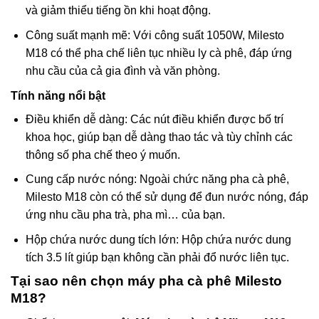
và giảm thiểu tiếng ồn khi hoạt động.
Công suất mạnh mẽ: Với công suất 1050W, Milesto
M18 có thể pha chế liên tục nhiều ly cà phê, đáp ứng
nhu cầu của cả gia đình và văn phòng.
Tính năng nổi bật
Điều khiển dễ dàng: Các nút điều khiển được bố trí
khoa học, giúp bạn dễ dàng thao tác và tùy chỉnh các
thông số pha chế theo ý muốn.
Cung cấp nước nóng: Ngoài chức năng pha cà phê,
Milesto M18 còn có thể sử dụng để đun nước nóng, đáp
ứng nhu cầu pha trà, pha mì… của bạn.
Hộp chứa nước dung tích lớn: Hộp chứa nước dung
tích 3.5 lít giúp bạn không cần phải đổ nước liên tục.
Tại sao nên chọn máy pha cà phê Milesto
M18?