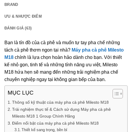
BRAND
ƯU & NHƯỢC ĐIỂM
ĐÁNH GIÁ (63)
Bạn là tín đồ của cà phê và muốn tự tay pha chế những
tách cà phê thơm ngon tại nhà?
Máy pha cà phê Milesto
M18
chính là lựa chọn hoàn hảo dành cho bạn. Với thiết
kế nhỏ gọn, tinh tế và những tính năng ưu việt, Milesto
M18 hứa hẹn sẽ mang đến những trải nghiệm pha chế
chuyên nghiệp ngay tại không gian bếp của bạn.
MỤC LỤC
Thông số kỹ thuật của máy pha cà phê Milesto M18
Trải nghiệm thực tế & Cách sử dụng Máy pha cà phê
Milesto M18 1 Group Chính Hãng
Điểm nổi bật của máy pha cà phê Milesto M18
Thiết kế sang trọng, bền bỉ