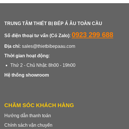
TRUNG TÂM THIẾT BỊ BẾP Á ÂU TOÀN CẦU
0923 299 688
Số điện thoại tư vấn (Có Zalo)
:
Địa chỉ:
sales@thietbibepaau.com
Thời gian hoạt động
:
Thứ 2 - Chủ Nhật: 8h00 - 19h00
Hệ thống showroom
CHĂM SÓC KHÁCH HÀNG
Hướng dẫn thanh toán
Chính sách vận chuyển