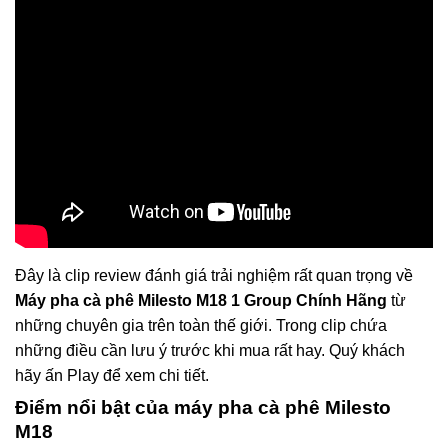
Đây là clip review đánh giá trải nghiệm rất quan trọng về
Máy pha cà phê Milesto M18 1 Group Chính Hãng
từ
những chuyên gia trên toàn thế giới. Trong clip chứa
những điều cần lưu ý trước khi mua rất hay. Quý khách
hãy ấn Play để xem chi tiết.
Điểm nổi bật của máy pha cà phê Milesto
M18