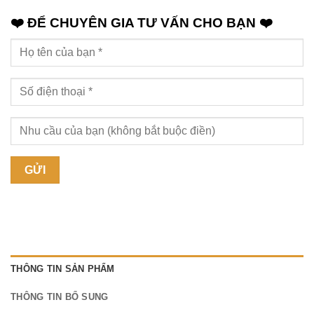
❤️ ĐỂ CHUYÊN GIA TƯ VẤN CHO BẠN ❤️
THÔNG TIN SẢN PHẨM
THÔNG TIN BỔ SUNG