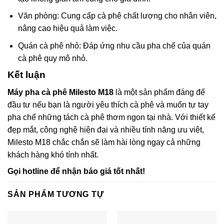
Văn phòng: Cung cấp cà phê chất lượng cho nhân viên,
nâng cao hiệu quả làm việc.
Quán cà phê nhỏ: Đáp ứng nhu cầu pha chế của quán
cà phê quy mô nhỏ.
Kết luận
Máy pha cà phê Milesto M18
là một sản phẩm đáng để
đầu tư nếu bạn là người yêu thích cà phê và muốn tự tay
pha chế những tách cà phê thơm ngon tại nhà. Với thiết kế
đẹp mắt, công nghệ hiện đại và nhiều tính năng ưu việt,
Milesto M18 chắc chắn sẽ làm hài lòng ngay cả những
khách hàng khó tính nhất.
Gọi hotline để nhận báo giá tốt nhất!
SẢN PHẨM TƯƠNG TỰ