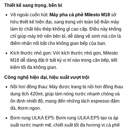
Thiết kế sang trọng, bền bỉ
Vẻ ngoài cuốn hút:
Máy pha cà phê Milesto M18
sở
hữu thiết kế hiện đại, sang trọng với toàn bộ thân máy
làm từ chất liệu thép không gỉ cao cấp. Điều này không
chỉ giúp máy trở nên bền bỉ, dễ dàng vệ sinh mà còn là
điểm nhấn nổi bật cho không gian bếp của bạn.
Kích thước nhỏ gọn: Với kích thước nhỏ gọn, Milesto
M18 dễ dàng đặt ở bất kỳ vị trí nào trong căn bếp, tiết
kiệm tối đa không gian.
Công nghệ hiện đại, hiệu suất vượt trội
Nồi hơi đồng thau: Máy được trang bị nồi hơi đồng thau
dung tích 420ml, giúp làm nóng nước nhanh chóng và
ổn định nhiệt độ, mang đến những tách espresso đậm
đà, thơm ngon.
Bơm rung ULKA EP5: Bơm rung ULKA EP5 tạo ra áp
suất nước mạnh mẽ, chiết xuất tối đa hương vị cà phê