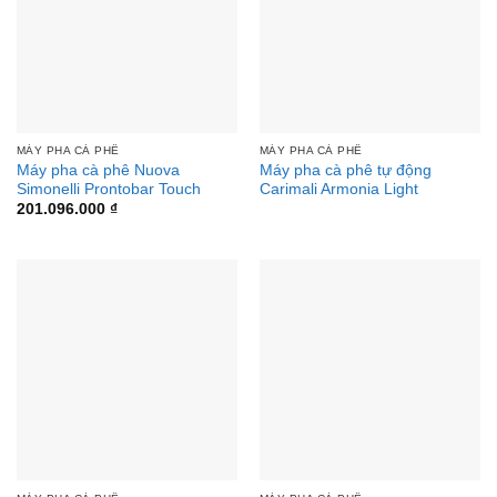
MÁY PHA CÀ PHÊ
MÁY PHA CÀ PHÊ
Máy pha cà phê Nuova
Máy pha cà phê tự động
Simonelli Prontobar Touch
Carimali Armonia Light
201.096.000
₫