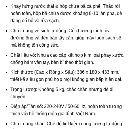
Khay hứng nước thải & hộp chứa bã cà phê: Tháo rời
hoàn toàn, hộp bã chứa được khoảng 8-10 lần pha, dễ
dàng đổ bỏ và rửa sạch.
Chức năng vệ sinh tự động: Có chương trình rửa
đường ống và đèn báo tẩy cặn, giúp máy luôn sạch sẽ
mà không tốn công sức.
Chất liệu vỏ: Nhựa cao cấp kết hợp kim loại phay xước,
chống bám vân tay, bền bỉ theo thời gian.
Kích thước (Cao x Rộng x Sâu): 336 x 180 x 433 mm,
thiết kế siêu gọn phù hợp mọi không gian bếp hiện đại.
Trọng lượng: Khoảng 5 kg, chắc chắn nhưng dễ di
chuyển.
Điện áp/Tần số: 220-240V / 50-60Hz, hoàn toàn tương
thích với hệ thống điện gia đình Việt Nam.
Chức năng khác: Chế độ tiết kiệm năng lượng tự động