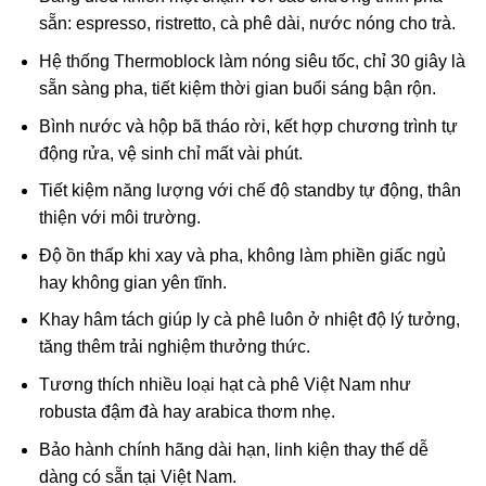
sẵn: espresso, ristretto, cà phê dài, nước nóng cho trà.
Hệ thống Thermoblock làm nóng siêu tốc, chỉ 30 giây là
sẵn sàng pha, tiết kiệm thời gian buổi sáng bận rộn.
Bình nước và hộp bã tháo rời, kết hợp chương trình tự
động rửa, vệ sinh chỉ mất vài phút.
Tiết kiệm năng lượng với chế độ standby tự động, thân
thiện với môi trường.
Độ ồn thấp khi xay và pha, không làm phiền giấc ngủ
hay không gian yên tĩnh.
Khay hâm tách giúp ly cà phê luôn ở nhiệt độ lý tưởng,
tăng thêm trải nghiệm thưởng thức.
Tương thích nhiều loại hạt cà phê Việt Nam như
robusta đậm đà hay arabica thơm nhẹ.
Bảo hành chính hãng dài hạn, linh kiện thay thế dễ
dàng có sẵn tại Việt Nam.