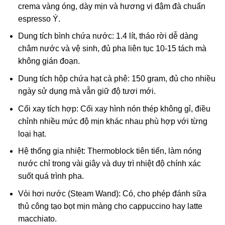
crema vàng óng, dày mịn và hương vị đậm đà chuẩn
espresso Ý.
Dung tích bình chứa nước: 1.4 lít, tháo rời dễ dàng
châm nước và vệ sinh, đủ pha liên tục 10-15 tách mà
không gián đoạn.
Dung tích hộp chứa hạt cà phê: 150 gram, đủ cho nhiều
ngày sử dụng mà vẫn giữ độ tươi mới.
Cối xay tích hợp: Cối xay hình nón thép không gỉ, điều
chỉnh nhiều mức độ mịn khác nhau phù hợp với từng
loại hạt.
Hệ thống gia nhiệt: Thermoblock tiên tiến, làm nóng
nước chỉ trong vài giây và duy trì nhiệt độ chính xác
suốt quá trình pha.
Vòi hơi nước (Steam Wand): Có, cho phép đánh sữa
thủ công tạo bọt mịn màng cho cappuccino hay latte
macchiato.