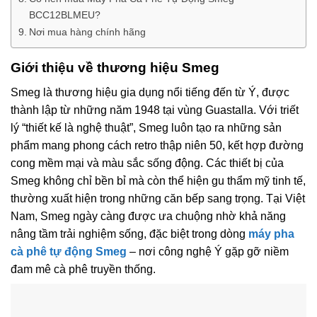
BCC12BLMEU?
Nơi mua hàng chính hãng
Giới thiệu về thương hiệu Smeg
Smeg là thương hiệu gia dụng nổi tiếng đến từ Ý, được
thành lập từ những năm 1948 tại vùng Guastalla. Với triết
lý “thiết kế là nghệ thuật”, Smeg luôn tạo ra những sản
phẩm mang phong cách retro thập niên 50, kết hợp đường
cong mềm mại và màu sắc sống động. Các thiết bị của
Smeg không chỉ bền bỉ mà còn thể hiện gu thẩm mỹ tinh tế,
thường xuất hiện trong những căn bếp sang trọng. Tại Việt
Nam, Smeg ngày càng được ưa chuộng nhờ khả năng
nâng tầm trải nghiệm sống, đặc biệt trong dòng
máy pha
cà phê tự động Smeg
– nơi công nghệ Ý gặp gỡ niềm
đam mê cà phê truyền thống.