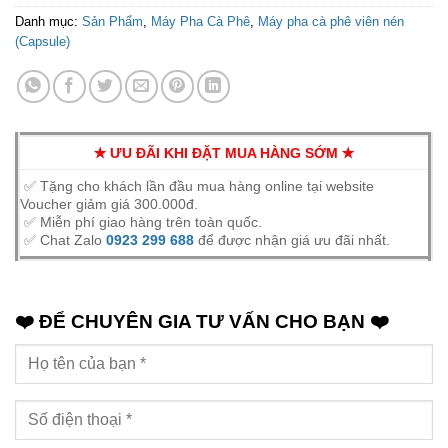
Danh mục:
Sản Phẩm
,
Máy Pha Cà Phê
,
Máy pha cà phê viên nén
(Capsule)
✭ ƯU ĐÃI KHI ĐẶT MUA HÀNG SỚM ✭
✅ Tặng cho khách lần đầu mua hàng online tại website
Voucher giảm giá 300.000đ.
✅ Miễn phí giao hàng trên toàn quốc.
✅ Chat Zalo
0923 299 688
để được nhận giá ưu đãi nhất.
❤️ ĐỂ CHUYÊN GIA TƯ VẤN CHO BẠN ❤️