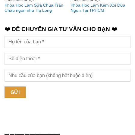
Khóa Học Làm Sữa Chua Trân
Khóa Học Làm Kem Xôi Dừa
Châu ngon như Hạ Long
Ngon Tại TPHCM
❤️ ĐỂ CHUYÊN GIA TƯ VẤN CHO BẠN ❤️
———————————