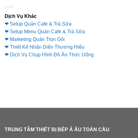
Dịch Vụ Khác
❤ Setup Quán Cafe & Trà Sữa
❤ Setup Menu Quán Cafe & Trà Sữa
❤ Marketing Quán Trọn Gói
❤ Thiết Kế Nhận Diện Thương Hiệu
❤ Dịch Vụ Chụp Hình Đồ Ăn Thức Uống
TRUNG TÂM THIẾT BỊ BẾP Á ÂU TOÀN CẦU