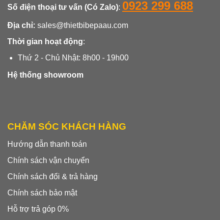
0923 299 688
Số điện thoại tư vấn (Có Zalo)
:
Địa chỉ:
sales@thietbibepaau.com
Thời gian hoạt động
:
Thứ 2 - Chủ Nhật: 8h00 - 19h00
Hệ thống showroom
CHĂM SÓC KHÁCH HÀNG
Hướng dẫn thanh toán
Chính sách vận chuyển
Chính sách đổi & trả hàng
Chính sách bảo mật
Hỗ trợ trả góp 0%