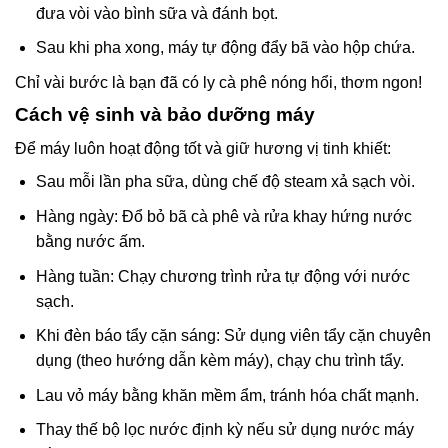
đưa vòi vào bình sữa và đánh bọt.
Sau khi pha xong, máy tự động đẩy bã vào hộp chứa.
Chỉ vài bước là bạn đã có ly cà phê nóng hổi, thơm ngon!
Cách vệ sinh và bảo dưỡng máy
Để máy luôn hoạt động tốt và giữ hương vị tinh khiết:
Sau mỗi lần pha sữa, dùng chế độ steam xả sạch vòi.
Hàng ngày: Đổ bỏ bã cà phê và rửa khay hứng nước
bằng nước ấm.
Hàng tuần: Chạy chương trình rửa tự động với nước
sạch.
Khi đèn báo tẩy cặn sáng: Sử dụng viên tẩy cặn chuyên
dụng (theo hướng dẫn kèm máy), chạy chu trình tẩy.
Lau vỏ máy bằng khăn mềm ẩm, tránh hóa chất mạnh.
Thay thế bộ lọc nước định kỳ nếu sử dụng nước máy