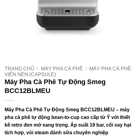
TRANG CHỦ
/
MÁY PHA CÀ PHÊ
/
MÁY PHA CÀ PHÊ
VIÊN NÉN (CAPSULE)
Máy Pha Cà Phê Tự Động Smeg
BCC12BLMEU
Máy Pha Cà Phê Tự Động Smeg BCC12BLMEU
– máy
pha cà phê tự động bean-to-cup cao cấp từ Ý với thiết
kế retro đen mờ sang trọng. Áp suất 19 bar, cối xay hạt
tích hợp, vòi steam đánh sữa chuyên nghiệp