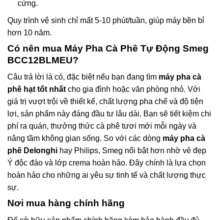
cứng.
Quy trình vệ sinh chỉ mất 5-10 phút/tuần, giúp máy bền bỉ
hơn 10 năm.
Có nên mua Máy Pha Cà Phê Tự Động Smeg
BCC12BLMEU?
Câu trả lời là có, đặc biệt nếu bạn đang tìm
máy pha cà
phê hạt tốt nhất
cho gia đình hoặc văn phòng nhỏ. Với
giá trị vượt trội về thiết kế, chất lượng pha chế và độ tiện
lợi, sản phẩm này đáng đầu tư lâu dài. Bạn sẽ tiết kiệm chi
phí ra quán, thưởng thức cà phê tươi mới mỗi ngày và
nâng tầm không gian sống. So với các dòng
máy pha cà
phê Delonghi
hay Philips, Smeg nổi bật hơn nhờ vẻ đẹp
Ý độc đáo và lớp crema hoàn hảo. Đây chính là lựa chọn
hoàn hảo cho những ai yêu sự tinh tế và chất lượng thực
sự.
Nơi mua hàng chính hãng