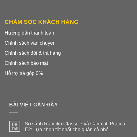
CHĂM SÓC KHÁCH HÀNG
Hướng dẫn thanh toán
Chính sách vận chuyển
Chính sách đổi & trả hàng
Chính sách bảo mật
Hỗ trợ trả góp 0%
BÀI VIẾT GẦN ĐÂY
So sánh Rancilio Classe 7 và Carimali Pratica
09
Th8
E2: Lựa chọn tốt nhất cho quán cà phê
Không