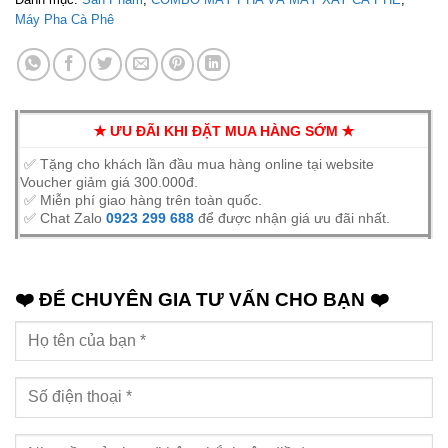
Máy Pha Cà Phê
✭ ƯU ĐÃI KHI ĐẶT MUA HÀNG SỚM ✭
✅ Tặng cho khách lần đầu mua hàng online tại website
Voucher giảm giá 300.000đ.
✅ Miễn phí giao hàng trên toàn quốc.
✅ Chat Zalo
0923 299 688
để được nhận giá ưu đãi nhất.
❤️ ĐỂ CHUYÊN GIA TƯ VẤN CHO BẠN ❤️