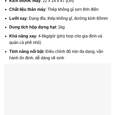
Kích thước máy
: 22 x 14 x 47 (cm)
Chất liệu thân máy
: Thép không gỉ sơn tĩnh điện
Lưỡi xay
: Dạng đĩa, thép không gỉ, đường kính 60mm
Dung tích hộp đựng hạt
: 1kg
Khả năng xay
: 4-6kg/giờ (phù hợp cho gia đình và
quán cà phê nhỏ)
Tính năng nổi bật
: Điều chỉnh độ mịn đa dạng, vận
hành ổn định, dễ dàng vệ sinh