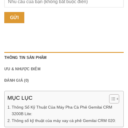
THÔNG TIN SẢN PHẨM
ƯU & NHƯỢC ĐIỂM
ĐÁNH GIÁ (0)
MỤC LỤC
Thông Số Kỹ Thuật Của Máy Pha Cà Phê Gemilai CRM
3200B Lite:
Thông số kỹ thuật của máy xay cà phê Gemilai CRM 020: