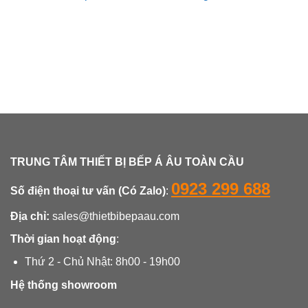
TRUNG TÂM THIẾT BỊ BẾP Á ÂU TOÀN CẦU
0923 299 688
Số điện thoại tư vấn (Có Zalo)
:
Địa chỉ:
sales@thietbibepaau.com
Thời gian hoạt động
:
Thứ 2 - Chủ Nhật: 8h00 - 19h00
Hệ thống showroom