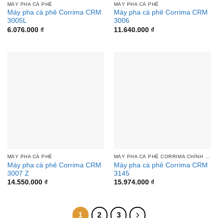
MÁY PHA CÀ PHÊ
MÁY PHA CÀ PHÊ
Máy pha cà phê Corrima CRM
Máy pha cà phê Corrima CRM
3005L
3006
6.076.000
₫
11.640.000
₫
MÁY PHA CÀ PHÊ
MÁY PHA CÀ PHÊ CORRIMA CHÍNH HÃNG | THIẾT BỊ BẾP Á ÂU TOÀN CẦU
Máy pha cà phê Corrima CRM
Máy pha cà phê Corrima CRM
3007 Z
3145
14.550.000
₫
15.974.000
₫
1
2
3