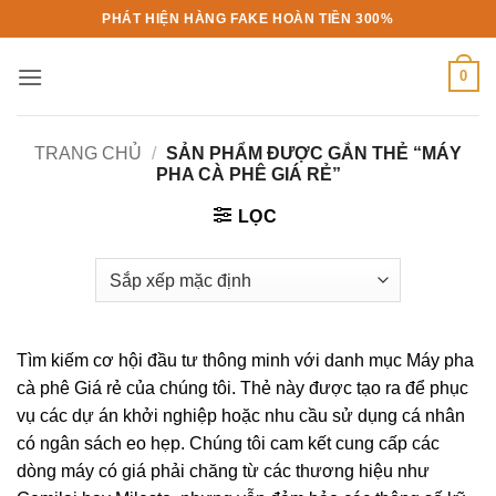
Bỏ
PHÁT HIỆN HÀNG FAKE HOÀN TIỀN 300%
qua
nội
0
dung
TRANG CHỦ
/
SẢN PHẨM ĐƯỢC GẮN THẺ “MÁY
PHA CÀ PHÊ GIÁ RẺ”
LỌC
Tìm kiếm cơ hội đầu tư thông minh với danh mục Máy pha
cà phê Giá rẻ của chúng tôi. Thẻ này được tạo ra để phục
vụ các dự án khởi nghiệp hoặc nhu cầu sử dụng cá nhân
có ngân sách eo hẹp. Chúng tôi cam kết cung cấp các
dòng máy có giá phải chăng từ các thương hiệu như