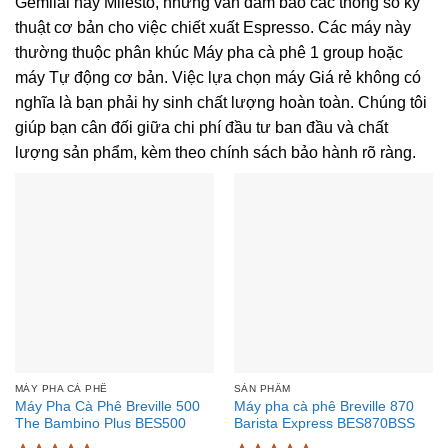
Gemilai hay Milesto, nhưng vẫn đảm bảo các thông số kỹ
thuật cơ bản cho việc chiết xuất Espresso. Các máy này
thường thuộc phân khúc Máy pha cà phê 1 group hoặc
máy Tự động cơ bản. Việc lựa chọn máy Giá rẻ không có
nghĩa là bạn phải hy sinh chất lượng hoàn toàn. Chúng tôi
giúp bạn cân đối giữa chi phí đầu tư ban đầu và chất
lượng sản phẩm, kèm theo chính sách bảo hành rõ ràng.
MÁY PHA CÀ PHÊ
SẢN PHẨM
Máy Pha Cà Phê Breville 500
Máy pha cà phê Breville 870
The Bambino Plus BES500
Barista Express BES870BSS