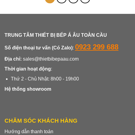
TRUNG TÂM THIẾT BỊ BẾP Á ÂU TOÀN CẦU
0923 299 688
Số điện thoại tư vấn (Có Zalo)
:
Địa chỉ:
sales@thietbibepaau.com
Thời gian hoạt động
:
Thứ 2 - Chủ Nhật: 8h00 - 19h00
Hệ thống showroom
CHĂM SÓC KHÁCH HÀNG
Hướng dẫn thanh toán