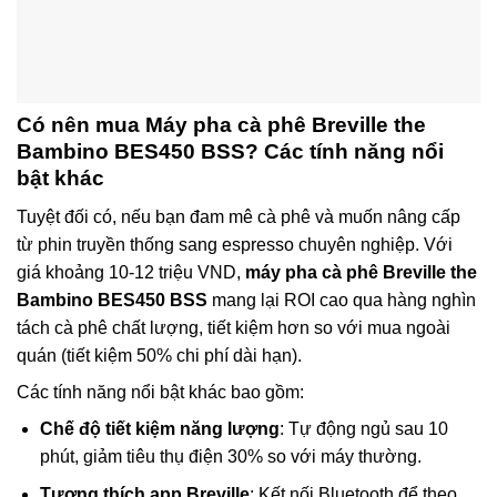
Có nên mua
Máy pha cà phê Breville the
Bambino BES450 BSS
? Các tính năng nổi
bật khác
Tuyệt đối có, nếu bạn đam mê cà phê và muốn nâng cấp
từ phin truyền thống sang espresso chuyên nghiệp. Với
giá khoảng 10-12 triệu VND,
máy pha cà phê Breville the
Bambino BES450 BSS
mang lại ROI cao qua hàng nghìn
tách cà phê chất lượng, tiết kiệm hơn so với mua ngoài
quán (tiết kiệm 50% chi phí dài hạn).
Các tính năng nổi bật khác bao gồm:
Chế độ tiết kiệm năng lượng
: Tự động ngủ sau 10
phút, giảm tiêu thụ điện 30% so với máy thường.
Tương thích app Breville
: Kết nối Bluetooth để theo