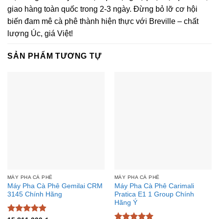
giao hàng toàn quốc trong 2-3 ngày. Đừng bỏ lỡ cơ hội
biến đam mê cà phê thành hiện thực với Breville – chất
lượng Úc, giá Việt!
SẢN PHẨM TƯƠNG TỰ
MÁY PHA CÀ PHÊ
MÁY PHA CÀ PHÊ
Máy Pha Cà Phê Gemilai CRM
Máy Pha Cà Phê Carimali
3145 Chính Hãng
Pratica E1 1 Group Chính
Hãng Ý