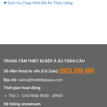
❤ Dịch Vụ Chụp Hình Đồ Ăn Thức Uống
TRUNG TÂM THIẾT BỊ BẾP Á ÂU TOÀN CẦU
0923 299 688
Số điện thoại tư vấn (Có Zalo)
:
Địa chỉ:
sales@thietbibepaau.com
Thời gian hoạt động
:
Thứ 2 - Chủ Nhật: 8h00 - 19h00
Hệ thống showroom