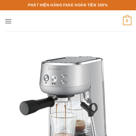
Bỏ
PHÁT HIỆN HÀNG FAKE HOÀN TIỀN 300%
qua
nội
0
dung