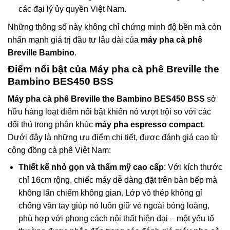
các đại lý ủy quyền Việt Nam.
Những thông số này không chỉ chứng minh độ bền mà còn
nhấn mạnh giá trị đầu tư lâu dài của
máy pha cà phê
Breville Bambino
.
Điểm nổi bật của
Máy pha cà phê Breville the
Bambino BES450 BSS
Máy pha cà phê Breville the Bambino BES450 BSS
sở
hữu hàng loạt điểm nổi bật khiến nó vượt trội so với các
đối thủ trong phân khúc
máy pha espresso compact
.
Dưới đây là những ưu điểm chi tiết, được đánh giá cao từ
cộng đồng cà phê Việt Nam:
Thiết kế nhỏ gọn và thẩm mỹ cao cấp
: Với kích thước
chỉ 16cm rộng, chiếc máy dễ dàng đặt trên bàn bếp mà
không lấn chiếm không gian. Lớp vỏ thép không gỉ
chống vân tay giúp nó luôn giữ vẻ ngoài bóng loáng,
phù hợp với phong cách nội thất hiện đại – một yếu tố