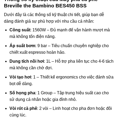
Breville the Bambino BES450 BSS
Dưới đây là các thông số kỹ thuật chi tiết, giúp bạn dễ
dàng đánh giá sự phù hợp với nhu cầu cá nhân:
Công suất
: 1560W – Đủ mạnh để vận hành mượt mà
mà không tốn điện năng.
Áp suất bơm
: 9 bar – Tiêu chuẩn chuyên nghiệp cho
chiết xuất espresso hoàn hảo.
Dung tích nồi hơi
: 1L – Hỗ trợ pha liên tục cho 4-6 tách
mà không cần chờ đợi.
Vòi tạo hơi
: 1 – Thiết kế ergonomics cho việc đánh sữa
bọt dễ dàng.
Số họng pha
: 1 Group – Tập trung hiệu suất cao cho
sử dụng cá nhân hoặc gia đình nhỏ.
Vòi rót cà phê
: 2 vòi – Linh hoạt cho pha đơn hoặc đôi
cùng lúc.