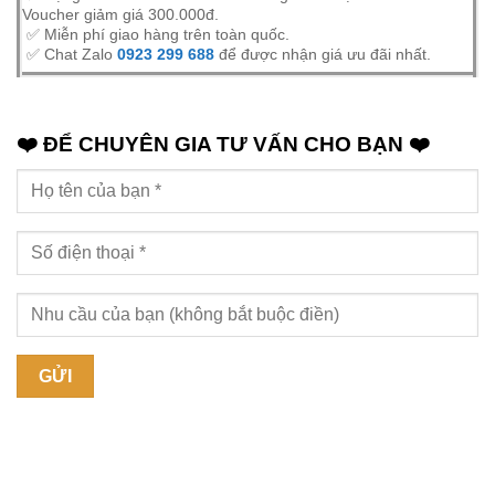
Voucher giảm giá 300.000đ.
✅ Miễn phí giao hàng trên toàn quốc.
✅ Chat Zalo
0923 299 688
để được nhận giá ưu đãi nhất.
❤️ ĐỂ CHUYÊN GIA TƯ VẤN CHO BẠN ❤️