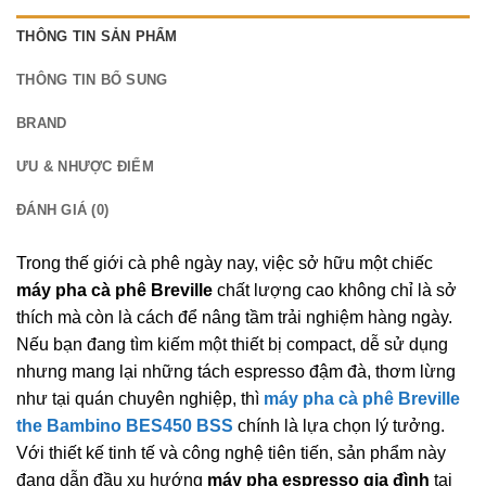
THÔNG TIN SẢN PHẨM
THÔNG TIN BỔ SUNG
BRAND
ƯU & NHƯỢC ĐIỂM
ĐÁNH GIÁ (0)
Trong thế giới cà phê ngày nay, việc sở hữu một chiếc
máy pha cà phê Breville
chất lượng cao không chỉ là sở
thích mà còn là cách để nâng tầm trải nghiệm hàng ngày.
Nếu bạn đang tìm kiếm một thiết bị compact, dễ sử dụng
nhưng mang lại những tách espresso đậm đà, thơm lừng
như tại quán chuyên nghiệp, thì
máy pha cà phê Breville
the Bambino BES450 BSS
chính là lựa chọn lý tưởng.
Với thiết kế tinh tế và công nghệ tiên tiến, sản phẩm này
đang dẫn đầu xu hướng
máy pha espresso gia đình
tại