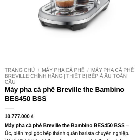
TRANG CHỦ
/
MÁY PHA CÀ PHÊ
/
MÁY PHA CÀ PHÊ
BREVILLE CHÍNH HÃNG | THIẾT BỊ BẾP Á ÂU TOÀN
CẦU
Máy pha cà phê Breville the Bambino
BES450 BSS
10.777.000
₫
Máy pha cà phê Breville the Bambino BES450 BSS
–
Úc, biến mọi góc bếp thành quán barista chuyên nghiệp.