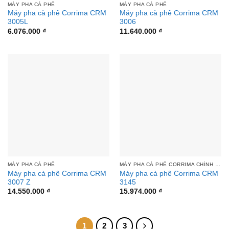
MÁY PHA CÀ PHÊ
MÁY PHA CÀ PHÊ
Máy pha cà phê Corrima CRM
Máy pha cà phê Corrima CRM
3005L
3006
6.076.000
₫
11.640.000
₫
MÁY PHA CÀ PHÊ
MÁY PHA CÀ PHÊ CORRIMA CHÍNH HÃNG | THIẾT BỊ BẾP Á ÂU TOÀN CẦU
Máy pha cà phê Corrima CRM
Máy pha cà phê Corrima CRM
3007 Z
3145
14.550.000
₫
15.974.000
₫
1
2
3