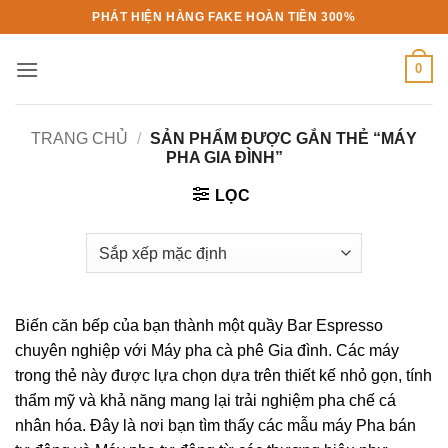
Bỏ
PHÁT HIỆN HÀNG FAKE HOÀN TIỀN 300%
qua
nội
0
dung
TRANG CHỦ
/
SẢN PHẨM ĐƯỢC GẮN THẺ “MÁY
PHA GIA ĐÌNH”
LỌC
Biến căn bếp của bạn thành một quầy Bar Espresso
chuyên nghiệp với Máy pha cà phê Gia đình. Các máy
trong thẻ này được lựa chọn dựa trên thiết kế nhỏ gọn, tính
thẩm mỹ và khả năng mang lại trải nghiệm pha chế cá
nhân hóa. Đây là nơi bạn tìm thấy các mẫu máy Pha bán