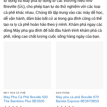
tự động và Máy pha tự động từ các thương hiệu như
Breville (Úc), cho phép bạn tự do thử nghiệm với các loại
cà phê khác nhau. Chúng tôi tập trung vào các máy dễ học,
dễ vận hành, đảm bảo bất cứ ai trong gia đình cũng có thể
tạo ra ly cà phê hoàn hảo theo ý mình. Khám phá ngay các
dòng Máy pha gia đình để bắt đầu hành trình khám phá cà
phê, nâng cao chất lượng cuộc sống hàng ngày của bạn.
MÁY PHA CÀ PHÊ
SẢN PHẨM
Máy Pha Cà Phê Breville 500
Máy pha cà phê Breville 870
The Bambino Plus BES500
Barista Express BES870BSS