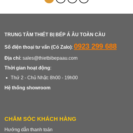
TRUNG TÂM THIẾT BỊ BẾP Á ÂU TOÀN CẦU
0923 299 688
Số điện thoại tư vấn (Có Zalo)
:
Địa chỉ:
sales@thietbibepaau.com
Thời gian hoạt động
:
Thứ 2 - Chủ Nhật: 8h00 - 19h00
Hệ thống showroom
CHĂM SÓC KHÁCH HÀNG
Hướng dẫn thanh toán