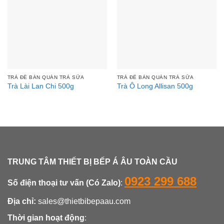
TRÀ ĐỂ BÁN QUÁN TRÀ SỮA
TRÀ ĐỂ BÁN QUÁN TRÀ SỮA
Trà Lài Lan Chi 500g
Trà Ô Long Allisan 500g
TRUNG TÂM THIẾT BỊ BẾP Á ÂU TOÀN CẦU
0923 299 688
Số điện thoại tư vấn (Có Zalo)
:
Địa chỉ:
sales@thietbibepaau.com
Thời gian hoạt động
: