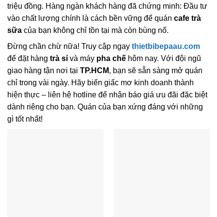
triệu đồng. Hàng ngàn khách hàng đã chứng minh: Đầu tư
vào chất lượng chính là cách bền vững để quán
cafe trà
sữa
của bạn không chỉ tồn tại mà còn bùng nổ.
Đừng chần chừ nữa! Truy cập ngay
thietbibepaau.com
để đặt hàng
trà sỉ
và máy
pha chế
hôm nay. Với đội ngũ
giao hàng tận nơi tại
TP.HCM
, bạn sẽ sẵn sàng mở quán
chỉ trong vài ngày. Hãy biến giấc mơ kinh doanh thành
hiện thực – liên hệ hotline để nhận báo giá ưu đãi đặc biệt
dành riêng cho bạn. Quán của bạn xứng đáng với những
gì tốt nhất!