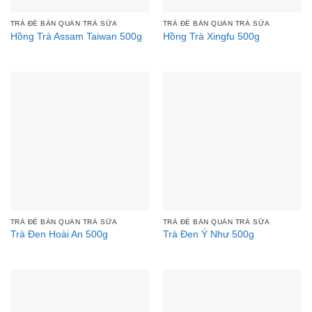
TRÀ ĐỂ BÁN QUÁN TRÀ SỮA
TRÀ ĐỂ BÁN QUÁN TRÀ SỮA
Hồng Trà Assam Taiwan 500g
Hồng Trà Xingfu 500g
TRÀ ĐỂ BÁN QUÁN TRÀ SỮA
TRÀ ĐỂ BÁN QUÁN TRÀ SỮA
Trà Đen Hoài An 500g
Trà Đen Ý Như 500g