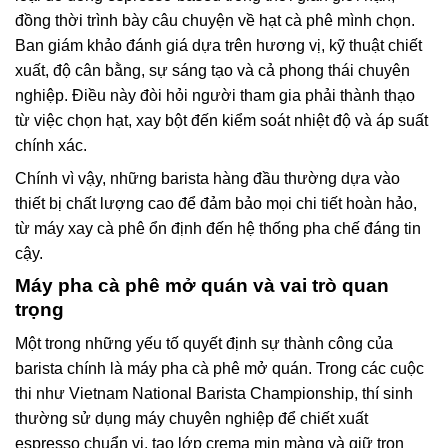
đồng thời trình bày câu chuyện về hạt cà phê mình chọn.
Ban giám khảo đánh giá dựa trên hương vị, kỹ thuật chiết
xuất, độ cân bằng, sự sáng tạo và cả phong thái chuyên
nghiệp. Điều này đòi hỏi người tham gia phải thành thạo
từ việc chọn hạt, xay bột đến kiểm soát nhiệt độ và áp suất
chính xác.
Chính vì vậy, những barista hàng đầu thường dựa vào
thiết bị chất lượng cao để đảm bảo mọi chi tiết hoàn hảo,
từ máy xay cà phê ổn định đến hệ thống pha chế đáng tin
cậy.
Máy pha cà phê mở quán và vai trò quan
trọng
Một trong những yếu tố quyết định sự thành công của
barista chính là máy pha cà phê mở quán. Trong các cuộc
thi như Vietnam National Barista Championship, thí sinh
thường sử dụng máy chuyên nghiệp để chiết xuất
espresso chuẩn vị, tạo lớp crema mịn màng và giữ trọn