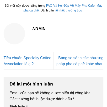
Bài viết này được đăng trong
FAQ Và Hỏi Đáp Về Máy Pha Cafe
,
Máy
pha cà phê
. Đánh dấu
liên kết thường trực
.
ADMIN
Tiêu chuẩn Specialty Coffee
Bảng so sánh các phương
Association là gì?
pháp pha cà phê khác nhau
Để lại một bình luận
Email của bạn sẽ không được hiển thị công khai.
Các trường bắt buộc được đánh dấu
*
Bình luận
*