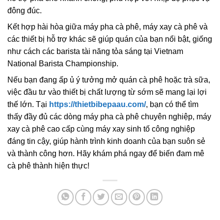
đông đúc.
Kết hợp hài hòa giữa máy pha cà phê, máy xay cà phê và
các thiết bị hỗ trợ khác sẽ giúp quán của bạn nổi bật, giống
như cách các barista tài năng tỏa sáng tại Vietnam
National Barista Championship.
Nếu bạn đang ấp ủ ý tưởng mở quán cà phê hoặc trà sữa,
việc đầu tư vào thiết bị chất lượng từ sớm sẽ mang lại lợi
thế lớn. Tại
https://thietbibepaau.com/
, bạn có thể tìm
thấy đầy đủ các dòng máy pha cà phê chuyên nghiệp, máy
xay cà phê cao cấp cùng máy xay sinh tố công nghiệp
đáng tin cậy, giúp hành trình kinh doanh của bạn suôn sẻ
và thành công hơn. Hãy khám phá ngay để biến đam mê
cà phê thành hiện thực!