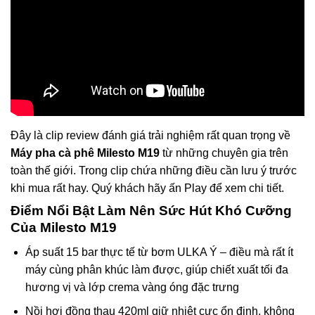
Đây là clip review đánh giá trải nghiệm rất quan trọng về
Máy pha cà phê Milesto M19
từ những chuyên gia trên
toàn thế giới. Trong clip chứa những điều cần lưu ý trước
khi mua rất hay. Quý khách hãy ấn Play để xem chi tiết.
Điểm Nổi Bật Làm Nên Sức Hút Khó Cưỡng
Của Milesto M19
Áp suất 15 bar thực tế từ bơm ULKA Ý – điều mà rất ít
máy cùng phân khúc làm được, giúp chiết xuất tối đa
hương vị và lớp crema vàng óng đặc trưng
Nồi hơi đồng thau 420ml giữ nhiệt cực ổn định, không