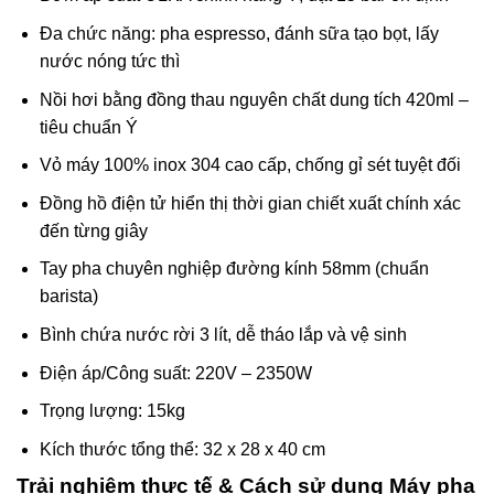
Đa chức năng: pha espresso, đánh sữa tạo bọt, lấy
nước nóng tức thì
Nồi hơi bằng đồng thau nguyên chất dung tích 420ml –
tiêu chuẩn Ý
Vỏ máy 100% inox 304 cao cấp, chống gỉ sét tuyệt đối
Đồng hồ điện tử hiển thị thời gian chiết xuất chính xác
đến từng giây
Tay pha chuyên nghiệp đường kính 58mm (chuẩn
barista)
Bình chứa nước rời 3 lít, dễ tháo lắp và vệ sinh
Điện áp/Công suất: 220V – 2350W
Trọng lượng: 15kg
Kích thước tổng thể: 32 x 28 x 40 cm
Trải nghiệm thực tế & Cách sử dụng Máy pha