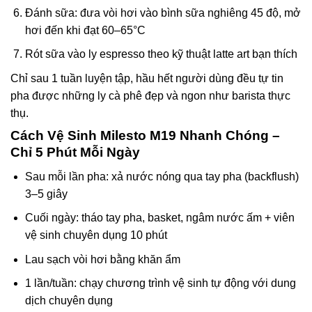
Đánh sữa: đưa vòi hơi vào bình sữa nghiêng 45 độ, mở
hơi đến khi đạt 60–65°C
Rót sữa vào ly espresso theo kỹ thuật latte art bạn thích
Chỉ sau 1 tuần luyện tập, hầu hết người dùng đều tự tin
pha được những ly cà phê đẹp và ngon như barista thực
thụ.
Cách Vệ Sinh Milesto M19 Nhanh Chóng –
Chỉ 5 Phút Mỗi Ngày
Sau mỗi lần pha: xả nước nóng qua tay pha (backflush)
3–5 giây
Cuối ngày: tháo tay pha, basket, ngâm nước ấm + viên
vệ sinh chuyên dụng 10 phút
Lau sạch vòi hơi bằng khăn ẩm
1 lần/tuần: chạy chương trình vệ sinh tự động với dung
dịch chuyên dụng