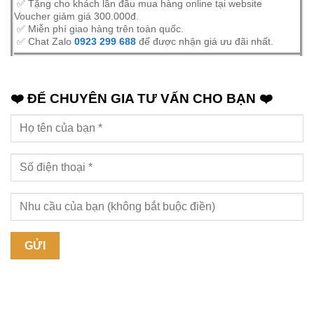
✅ Tặng cho khách lần đầu mua hàng online tại website
Voucher giảm giá 300.000đ.
✅ Miễn phí giao hàng trên toàn quốc.
✅ Chat Zalo
0923 299 688
để được nhận giá ưu đãi nhất.
❤️ ĐỂ CHUYÊN GIA TƯ VẤN CHO BẠN ❤️