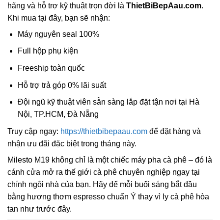
hãng và hỗ trợ kỹ thuật trọn đời là
ThietBiBepAau.com
.
Khi mua tại đây, bạn sẽ nhận:
Máy nguyên seal 100%
Full hộp phụ kiện
Freeship toàn quốc
Hỗ trợ trả góp 0% lãi suất
Đội ngũ kỹ thuật viên sẵn sàng lắp đặt tận nơi tại Hà
Nội, TP.HCM, Đà Nẵng
Truy cập ngay:
https://thietbibepaau.com
để đặt hàng và
nhận ưu đãi đặc biệt trong tháng này.
Milesto M19 không chỉ là một chiếc máy pha cà phê – đó là
cánh cửa mở ra thế giới cà phê chuyên nghiệp ngay tại
chính ngôi nhà của bạn. Hãy để mỗi buổi sáng bắt đầu
bằng hương thơm espresso chuẩn Ý thay vì ly cà phê hòa
tan như trước đây.