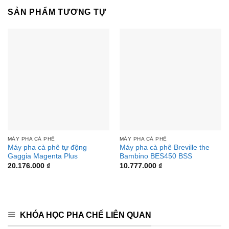
SẢN PHẨM TƯƠNG TỰ
MÁY PHA CÀ PHÊ
MÁY PHA CÀ PHÊ
Máy pha cà phê tự động
Máy pha cà phê Breville the
Gaggia Magenta Plus
Bambino BES450 BSS
20.176.000
₫
10.777.000
₫
KHÓA HỌC PHA CHẾ LIÊN QUAN