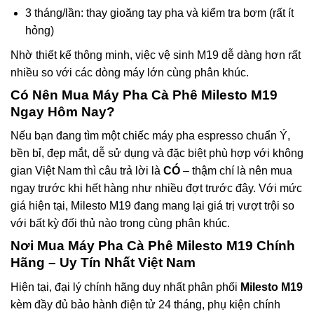
3 tháng/lần: thay gioăng tay pha và kiểm tra bơm (rất ít
hỏng)
Nhờ thiết kế thông minh, việc vệ sinh M19 dễ dàng hơn rất
nhiều so với các dòng máy lớn cùng phân khúc.
Có Nên Mua Máy Pha Cà Phê Milesto M19
Ngay Hôm Nay?
Nếu bạn đang tìm một chiếc máy pha espresso chuẩn Ý,
bền bỉ, đẹp mắt, dễ sử dụng và đặc biệt phù hợp với không
gian Việt Nam thì câu trả lời là
CÓ
– thậm chí là nên mua
ngay trước khi hết hàng như nhiều đợt trước đây. Với mức
giá hiện tại, Milesto M19 đang mang lại giá trị vượt trội so
với bất kỳ đối thủ nào trong cùng phân khúc.
Nơi Mua Máy Pha Cà Phê Milesto M19 Chính
Hãng – Uy Tín Nhất Việt Nam
Hiện tại, đại lý chính hãng duy nhất phân phối
Milesto M19
kèm đầy đủ bảo hành điện tử 24 tháng, phụ kiện chính