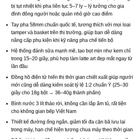
bị tụt nhiệt khi pha liên tục 5–7 ly – lý tưởng cho gia
đình đông người hoặc quán nhỏ giờ cao điểm
Tay pha 58mm chuẩn quốc tế, tương thích với mọi loại
tamper và basket trên thị trường, giúp bạn dễ dàng
nâng cấp phụ kiện khi kỹ năng pha chế tiến bộ
Hệ thống đánh sữa mạnh mẽ, tạo bọt mịn như kem chỉ
trong 15–20 giây, phù hợp làm latte art đẹp mắt ngay từ
lần đầu
Đồng hồ điện tử hiển thị thời gian chiết xuất giúp người
mới cũng dễ dàng kiểm soát tỷ lệ 1:2 chuẩn Ý (25–30
giây cho 18g bột → 36–40g thành phẩm)
Bình nước 3 lít tháo rời, không cần lắp âm tủ, rất tiện
cho không gian bếp Việt Nam
Thiết kế đường ống ngắn, giảm tối đa cặn bã lưu lại
trong máy, hạn chế hiện tượng chua máy theo thời gian