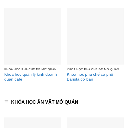
KHÓA HỌC PHA CHẾ ĐỂ MỞ QUÁN
KHÓA HỌC PHA CHẾ ĐỂ MỞ QUÁN
Khóa học quản lý kinh doanh
Khóa học pha chế cà phê
quán cafe
Barista cơ bản
KHÓA HỌC ĂN VẶT MỞ QUÁN