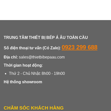
TRUNG TÂM THIẾT BỊ BẾP Á ÂU TOÀN CẦU
0923 299 688
Số điện thoại tư vấn (Có Zalo)
:
Địa chỉ:
sales@thietbibepaau.com
Thời gian hoạt động
:
Thứ 2 - Chủ Nhật: 8h00 - 19h00
Hệ thống showroom
CHĂM SÓC KHÁCH HÀNG