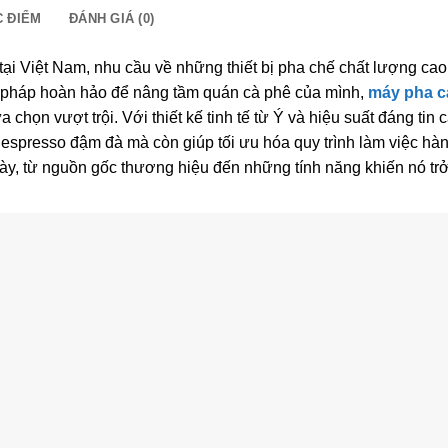
 ĐIỂM
ĐÁNH GIÁ (0)
tại Việt Nam, nhu cầu về những thiết bị pha chế chất lượng ca
i pháp hoàn hảo để nâng tầm quán cà phê của mình,
máy pha c
a chọn vượt trội. Với thiết kế tinh tế từ Ý và hiệu suất đáng tin c
spresso đậm đà mà còn giúp tối ưu hóa quy trình làm việc hà
ày, từ nguồn gốc thương hiệu đến những tính năng khiến nó tr