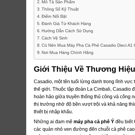
Mô Tả Sản Phẩm
Thông Số Kỹ Thuật
Điểm Nổi Bật
Đánh Giá Từ Khách Hàng
Hướng Dẫn Cách Sử Dụng
Cách Vệ Sinh
Có Nên Mua Máy Pha Cà Phê Casadio Dieci A1
Nơi Mua Hàng Chính Hãng
Giới Thiệu Về Thương Hiệ
Casadio, một tên tuổi lừng danh trong lĩnh vực 
thế giới. Thuộc tập đoàn La Cimbali, Casadio 
hoàn hảo giữa truyền thống thủ công và công n
thị trường nhờ độ bền vượt trội và khả năng th
thiết bị nhập khẩu.
Những ai đam mê
máy pha cà phê Ý
đều biết 
các quán nhỏ ven đường đến chuỗi cà phê cao 