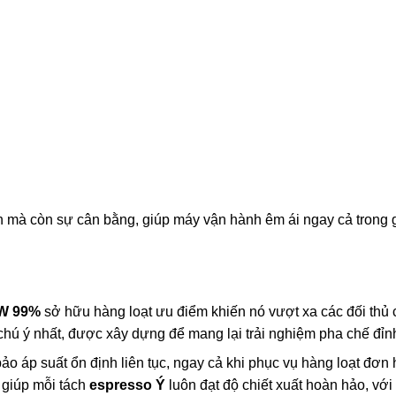
 mà còn sự cân bằng, giúp máy vận hành êm ái ngay cả trong 
EW 99%
sở hữu hàng loạt ưu điểm khiến nó vượt xa các đối thủ
hú ý nhất, được xây dựng để mang lại trải nghiệm pha chế đỉn
ảo áp suất ổn định liên tục, ngay cả khi phục vụ hàng loạt đơn 
 giúp mỗi tách
espresso Ý
luôn đạt độ chiết xuất hoàn hảo, với