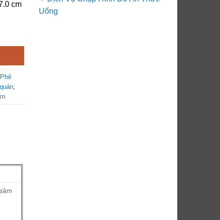
57.0 cm
Uống
 Phê
 quán
,
ẩm
giảm