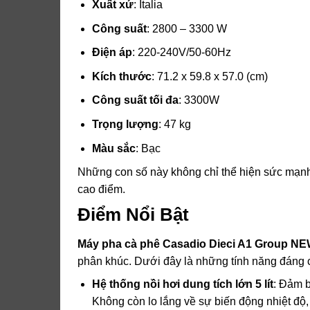
Xuất xứ
: Italia
Công suất
: 2800 – 3300 W
Điện áp
: 220-240V/50-60Hz
Kích thước
: 71.2 x 59.8 x 57.0 (cm)
Công suất tối đa
: 3300W
Trọng lượng
: 47 kg
Màu sắc
: Bạc
Những con số này không chỉ thể hiện sức mạnh
cao điểm.
Điểm Nổi Bật
Máy pha cà phê Casadio Dieci A1 Group N
phân khúc. Dưới đây là những tính năng đáng c
Hệ thống nồi hơi dung tích lớn 5 lít
: Đảm b
Không còn lo lắng về sự biến động nhiệt độ,