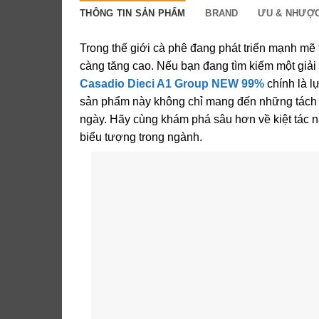
THÔNG TIN SẢN PHẨM
BRAND
ƯU & NHƯỢC
Trong thế giới cà phê đang phát triển mạnh mẽ 
càng tăng cao. Nếu bạn đang tìm kiếm một giả
Casadio Dieci A1 Group NEW 99%
chính là lự
sản phẩm này không chỉ mang đến những tách e
ngày. Hãy cùng khám phá sâu hơn về kiệt tác n
biểu tượng trong ngành.