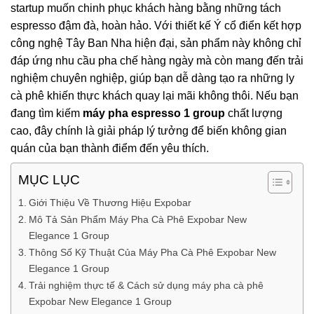
startup muốn chinh phục khách hàng bằng những tách
espresso đậm đà, hoàn hảo. Với thiết kế Ý cổ điển kết hợp
công nghệ Tây Ban Nha hiện đại, sản phẩm này không chỉ
đáp ứng nhu cầu pha chế hàng ngày mà còn mang đến trải
nghiệm chuyên nghiệp, giúp bạn dễ dàng tạo ra những ly
cà phê khiến thực khách quay lại mãi không thôi. Nếu bạn
đang tìm kiếm
máy pha espresso 1 group
chất lượng
cao, đây chính là giải pháp lý tưởng để biến không gian
quán của bạn thành điểm đến yêu thích.
MỤC LỤC
Giới Thiệu Về Thương Hiệu Expobar
Mô Tả Sản Phẩm Máy Pha Cà Phê Expobar New
Elegance 1 Group
Thông Số Kỹ Thuật Của Máy Pha Cà Phê Expobar New
Elegance 1 Group
Trải nghiệm thực tế & Cách sử dụng máy pha cà phê
Expobar New Elegance 1 Group