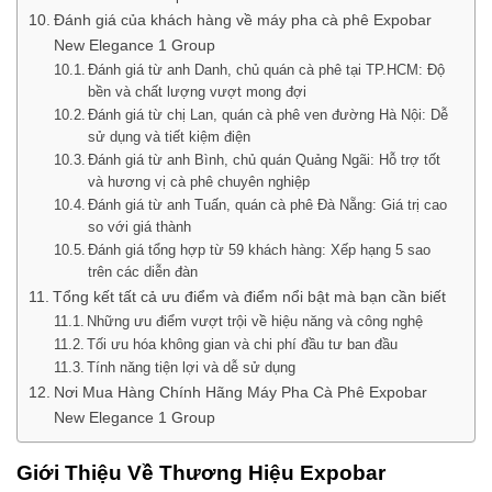
Đánh giá của khách hàng về máy pha cà phê Expobar
New Elegance 1 Group
Đánh giá từ anh Danh, chủ quán cà phê tại TP.HCM: Độ
bền và chất lượng vượt mong đợi
Đánh giá từ chị Lan, quán cà phê ven đường Hà Nội: Dễ
sử dụng và tiết kiệm điện
Đánh giá từ anh Bình, chủ quán Quảng Ngãi: Hỗ trợ tốt
và hương vị cà phê chuyên nghiệp
Đánh giá từ anh Tuấn, quán cà phê Đà Nẵng: Giá trị cao
so với giá thành
Đánh giá tổng hợp từ 59 khách hàng: Xếp hạng 5 sao
trên các diễn đàn
Tổng kết tất cả ưu điểm và điểm nổi bật mà bạn cần biết
Những ưu điểm vượt trội về hiệu năng và công nghệ
Tối ưu hóa không gian và chi phí đầu tư ban đầu
Tính năng tiện lợi và dễ sử dụng
Nơi Mua Hàng Chính Hãng Máy Pha Cà Phê Expobar
New Elegance 1 Group
Giới Thiệu Về Thương Hiệu Expobar