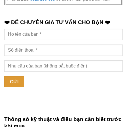
❤️ ĐỂ CHUYÊN GIA TƯ VẤN CHO BẠN ❤️
Thông số kỹ thuật và điều bạn cần biết trước
khi mua