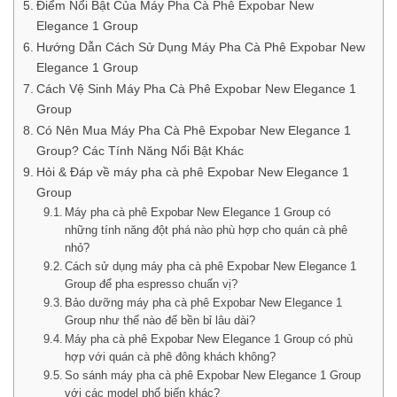
Điểm Nổi Bật Của Máy Pha Cà Phê Expobar New
Elegance 1 Group
Hướng Dẫn Cách Sử Dụng Máy Pha Cà Phê Expobar New
Elegance 1 Group
Cách Vệ Sinh Máy Pha Cà Phê Expobar New Elegance 1
Group
Có Nên Mua Máy Pha Cà Phê Expobar New Elegance 1
Group? Các Tính Năng Nổi Bật Khác
Hỏi & Đáp về máy pha cà phê Expobar New Elegance 1
Group
Máy pha cà phê Expobar New Elegance 1 Group có
những tính năng đột phá nào phù hợp cho quán cà phê
nhỏ?
Cách sử dụng máy pha cà phê Expobar New Elegance 1
Group để pha espresso chuẩn vị?
Bảo dưỡng máy pha cà phê Expobar New Elegance 1
Group như thế nào để bền bỉ lâu dài?
Máy pha cà phê Expobar New Elegance 1 Group có phù
hợp với quán cà phê đông khách không?
So sánh máy pha cà phê Expobar New Elegance 1 Group
với các model phổ biến khác?