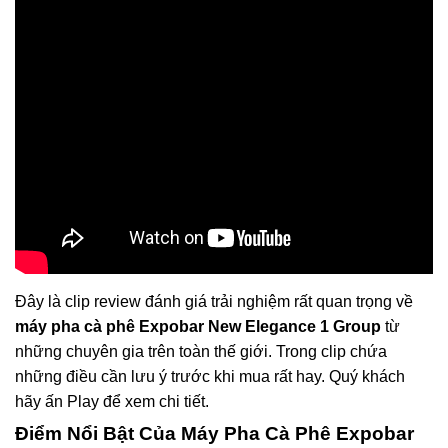
Đây là clip review đánh giá trải nghiệm rất quan trọng về
máy pha cà phê Expobar New Elegance 1 Group
từ
những chuyên gia trên toàn thế giới. Trong clip chứa
những điều cần lưu ý trước khi mua rất hay. Quý khách
hãy ấn Play để xem chi tiết.
Điểm Nổi Bật Của Máy Pha Cà Phê Expobar