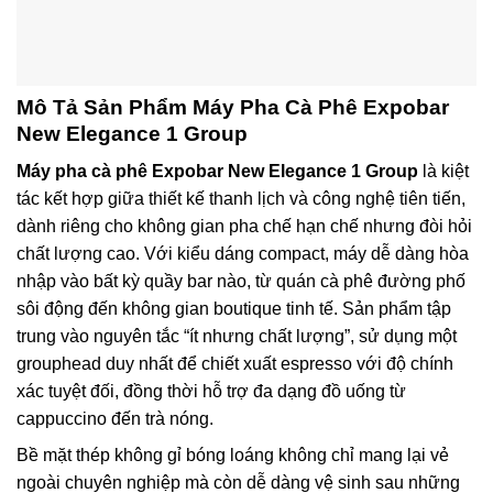
Mô Tả Sản Phẩm Máy Pha Cà Phê Expobar
New Elegance 1 Group
Máy pha cà phê Expobar New Elegance 1 Group
là kiệt
tác kết hợp giữa thiết kế thanh lịch và công nghệ tiên tiến,
dành riêng cho không gian pha chế hạn chế nhưng đòi hỏi
chất lượng cao. Với kiểu dáng compact, máy dễ dàng hòa
nhập vào bất kỳ quầy bar nào, từ quán cà phê đường phố
sôi động đến không gian boutique tinh tế. Sản phẩm tập
trung vào nguyên tắc “ít nhưng chất lượng”, sử dụng một
grouphead duy nhất để chiết xuất espresso với độ chính
xác tuyệt đối, đồng thời hỗ trợ đa dạng đồ uống từ
cappuccino đến trà nóng.
Bề mặt thép không gỉ bóng loáng không chỉ mang lại vẻ
ngoài chuyên nghiệp mà còn dễ dàng vệ sinh sau những