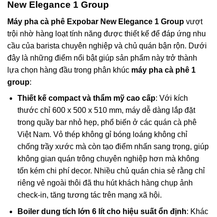
New Elegance 1 Group
Máy pha cà phê Expobar New Elegance 1 Group
vượt
trội nhờ hàng loạt tính năng được thiết kế để đáp ứng nhu
cầu của barista chuyên nghiệp và chủ quán bận rộn. Dưới
đây là những điểm nổi bật giúp sản phẩm này trở thành
lựa chọn hàng đầu trong phân khúc
máy pha cà phê 1
group
:
Thiết kế compact và thẩm mỹ cao cấp
: Với kích
thước chỉ 600 x 500 x 510 mm, máy dễ dàng lắp đặt
trong quầy bar nhỏ hẹp, phổ biến ở các quán cà phê
Việt Nam. Vỏ thép không gỉ bóng loáng không chỉ
chống trầy xước mà còn tạo điểm nhấn sang trọng, giúp
không gian quán trông chuyên nghiệp hơn mà không
tốn kém chi phí decor. Nhiều chủ quán chia sẻ rằng chỉ
riêng vẻ ngoài thôi đã thu hút khách hàng chụp ảnh
check-in, tăng tương tác trên mạng xã hội.
Boiler dung tích lớn 6 lít cho hiệu suất ổn định
: Khác