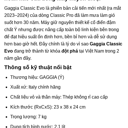
Gaggia Classic Evo là phiên bản cải tiến mới nhất (ra mắt
2023–2024) của dòng Classic Pro đã làm mưa làm gió
suốt hơn 30 năm. Máy giữ nguyên thiết kế cổ điển đậm
chất Ý nhưng được nâng cấp toàn bộ linh kiện bên trong
để đạt hiệu suất ổn định hơn, bền bỉ hơn và dễ sử dụng
hơn bao giờ hết. Đây chính là lý do vì sao
Gaggia Classic
Evo
đang trở thành từ khóa
đột phá
tại Việt Nam trong 2
năm gần đây.
Thông số kỹ thuật nổi bật
Thương hiệu: GAGGIA (Ý)
Xuất xứ: Italy chính hãng
Chất liệu vỏ và thân máy: Thép không rỉ cao cấp
Kích thước (RxCxS): 23 x 38 x 24 cm
Trọng lượng: 7 kg
Dung tích bình nước: 2.1 lít