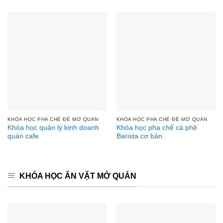
KHÓA HỌC PHA CHẾ ĐỂ MỞ QUÁN
KHÓA HỌC PHA CHẾ ĐỂ MỞ QUÁN
Khóa học quản lý kinh doanh
Khóa học pha chế cà phê
quán cafe
Barista cơ bản
KHÓA HỌC ĂN VẶT MỞ QUÁN