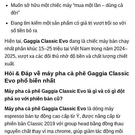
Muốn sở hữu một chiếc máy “mua một lần – dùng cả
đời”
Đang tìm kiếm một sản phẩm có giá trị vượt trội so với
số tiền bỏ ra
Hiện tại,
Gaggia Classic Evo
đang là chiếc máy bán chạy
nhất phân khúc 15–25 triệu tại Việt Nam trong năm 2024–
2025, vượt xa các đối thủ nhờ độ bền và chất lượng chiết
xuất.
Hỏi & Đáp về
máy pha cà phê Gaggia Classic
Evo
phổ biến nhất
Máy pha cà phê Gaggia Classic Evo
là gì và có gì đột
phá so với phiên bản cũ?
Máy pha cà phê Gaggia Classic Evo
là dòng máy
espresso bán tự động cao cấp từ Ý, được nâng cấp từ
phiên bản Classic 2019 với group head bằng đồng thau
nguyên chất thay vì mạ chrome, giúp giảm tác động môi