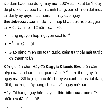
Để đảm bảo mua đúng máy mới 100% sản xuất tại Ý, đầy
đủ phụ kiện và bảo hành chính hãng, bạn chỉ nên đặt mua
tại đại lý ủy quyền lâu năm: → Truy cập ngay
thietbibepaau.com
– đơn vị nhập khẩu trực tiếp Gaggia
tại Việt Nam hơn 12 năm, cam kết:
Hàng nguyên hộp, nguyên seal từ Ý
Hỗ trợ kỹ thuật
Giao hàng miễn phí toàn quốc, kiểm tra thoải mái trước
khi thanh toán
Đừng chần chừ! Hãy để
Gaggia Classic Evo
biến căn
bếp của bạn thành một quán cà phê Ý thực thụ ngay từ
ngày mai. Số lượng màu đỏ cherry và xanh industrial đang
rất ít, thường cháy hàng chỉ sau vài ngày mở bán.
Hãy đặt hàng ngay hôm nay tại
thietbibepaau.com
để
nhận ưu đãi tốt nhất!