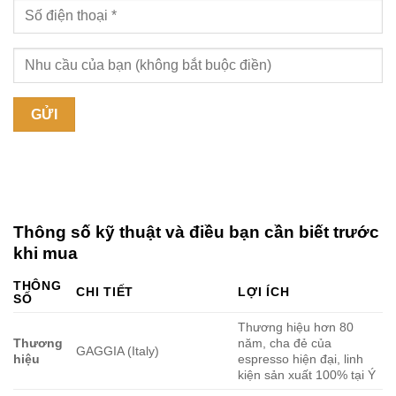
Thông số kỹ thuật và điều bạn cần biết trước
khi mua
THÔNG
CHI TIẾT
LỢI ÍCH
SỐ
Thương hiệu hơn 80
Thương
năm, cha đẻ của
GAGGIA (Italy)
hiệu
espresso hiện đại, linh
kiện sản xuất 100% tại Ý