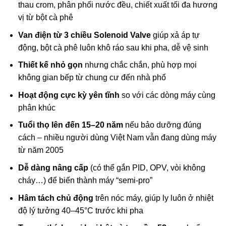
thau crom, phân phối nước đều, chiết xuất tối đa hương
vị từ bột cà phê
Van điện từ 3 chiều Solenoid Valve
giúp xả áp tự
động, bột cà phê luôn khô ráo sau khi pha, dễ vệ sinh
Thiết kế nhỏ gọn
nhưng chắc chắn, phù hợp mọi
không gian bếp từ chung cư đến nhà phố
Hoạt động cực kỳ yên tĩnh
so với các dòng máy cùng
phân khúc
Tuổi thọ lên đến 15–20 năm
nếu bảo dưỡng đúng
cách – nhiều người dùng Việt Nam vẫn đang dùng máy
từ năm 2005
Dễ dàng nâng cấp
(có thể gắn PID, OPV, vòi không
cháy…) để biến thành máy “semi-pro”
Hâm tách chủ động
trên nóc máy, giúp ly luôn ở nhiệt
độ lý tưởng 40–45°C trước khi pha