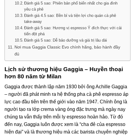
Đánh giá 5 sao: Phiên bản phổ biến nhất cho gia đình
yêu cà phê
Đánh giá 4.5 sao: Bền bỉ và tiện lợi cho quán cà phê
take-away
Đánh giá 5 sao: Hương vị espresso Ý đích thực với cải
tiến đột phá
Đánh giá 5 sao: Dễ bảo dưỡng và giá trị lâu dài
Nơi mua Gaggia Classic Evo chính hãng, bảo hành đầy
đủ
Lịch sử thương hiệu Gaggia – Huyền thoại
hơn 80 năm từ Milan
Gaggia được thành lập năm 1930 bởi ông Achille Gaggia
– người đã phát minh ra hệ thống pha cà phê espresso áp
lực cao đầu tiên trên thế giới vào năm 1947. Chính ông là
người tạo ra lớp crema vàng óng đặc trưng mà ngày nay
chúng ta vẫn thấy trên mỗi ly espresso hoàn hảo. Từ đó
đến nay, Gaggia luôn được xem là “cha đẻ của espresso
hiện đại” và là thương hiệu mà các barista chuyên nghiệp