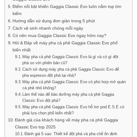
Điểm nổi bật khiến Gaggia Classic Evo luôn nằm top tìm
kiếm
Hướng dẫn sử dụng đơn giản trong 5 phút
Cách vệ sinh nhanh chóng mỗi ngày
Có nên mua Gaggia Classic Evo ngay hôm nay?
Hỏi & Đáp về máy pha cà phê Gaggia Classic Evo phổ
biến nhất
Máy pha cà phê Gaggia Classic Evo là gì và có gì đột
phá so với phiên bản cũ?
Cách sử dụng máy pha cà phê Gaggia Classic Evo để
pha espresso đột phá tại nhà?
Máy pha cà phê Gaggia Classic Evo có phù hợp mở quán
cà phê nhỏ không?
Làm thế nào để bảo dưỡng máy pha cà phê Gaggia
Classic Evo đột phá?
Máy pha cà phê Gaggia Classic Evo hỗ trợ pod E.S.E có
phải lựa chọn phổ biến nhất?
Đánh giá của khách hàng về máy pha cà phê Gaggia
Classic Evo top 2025
Đánh giá 5 sao: Thiết kế đột phá và pha chế ổn định