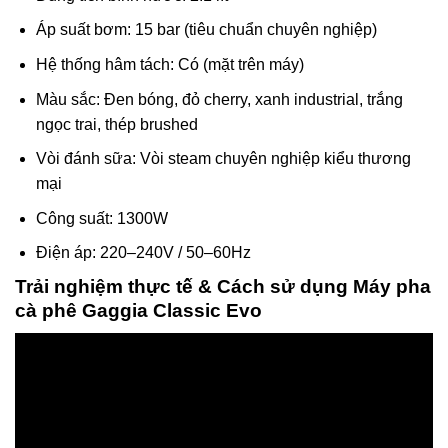
Áp suất bơm: 15 bar (tiêu chuẩn chuyên nghiệp)
Hệ thống hâm tách: Có (mặt trên máy)
Màu sắc: Đen bóng, đỏ cherry, xanh industrial, trắng
ngọc trai, thép brushed
Vòi đánh sữa: Vòi steam chuyên nghiệp kiểu thương
mại
Công suất: 1300W
Điện áp: 220–240V / 50–60Hz
Trải nghiệm thực tế & Cách sử dụng Máy pha
cà phê Gaggia Classic Evo