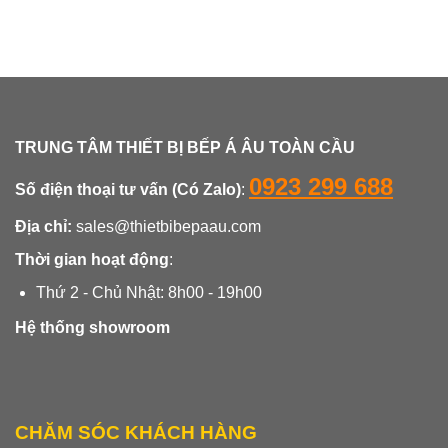
TRUNG TÂM THIẾT BỊ BẾP Á ÂU TOÀN CẦU
0923 299 688
Số điện thoại tư vấn (Có Zalo)
:
Địa chỉ:
sales@thietbibepaau.com
Thời gian hoạt động
:
Thứ 2 - Chủ Nhật: 8h00 - 19h00
Hệ thống showroom
CHĂM SÓC KHÁCH HÀNG