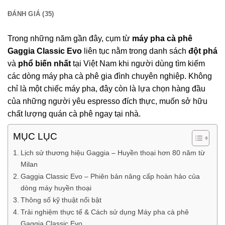
ĐÁNH GIÁ (35)
Trong những năm gần đây, cụm từ
máy pha cà phê
Gaggia Classic Evo
liên tục nằm trong danh sách
đột phá
và
phổ biến nhất
tại Việt Nam khi người dùng tìm kiếm
các dòng máy pha cà phê gia đình chuyên nghiệp. Không
chỉ là một chiếc máy pha, đây còn là lựa chọn hàng đầu
của những người yêu espresso đích thực, muốn sở hữu
chất lượng quán cà phê ngay tại nhà.
MỤC LỤC
Lịch sử thương hiệu Gaggia – Huyền thoại hơn 80 năm từ
Milan
Gaggia Classic Evo – Phiên bản nâng cấp hoàn hảo của
dòng máy huyền thoại
Thông số kỹ thuật nổi bật
Trải nghiệm thực tế & Cách sử dụng Máy pha cà phê
Gaggia Classic Evo