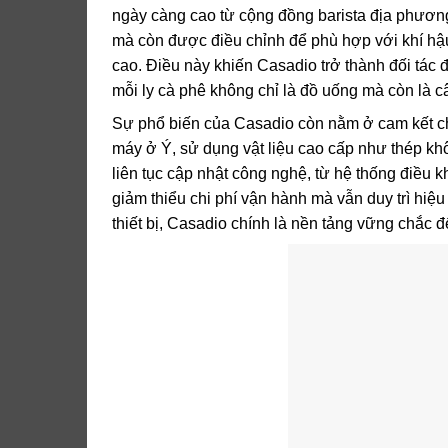
ngày càng cao từ cộng đồng barista địa phương
mà còn được điều chỉnh để phù hợp với khí hậu
cao. Điều này khiến Casadio trở thành đối tác
mỗi ly cà phê không chỉ là đồ uống mà còn là c
Sự phổ biến của Casadio còn nằm ở cam kết chấ
máy ở Ý, sử dụng vật liệu cao cấp như thép kh
liên tục cập nhật công nghệ, từ hệ thống điều 
giảm thiểu chi phí vận hành mà vẫn duy trì hi
thiết bị, Casadio chính là nền tảng vững chắc đ