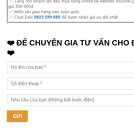
✅ Tặng cho khách lần đầu mua hàng online tại website Voucher 
giá 300.000đ.
✅ Miễn phí giao hàng trên toàn quốc.
✅ Chat Zalo
0923 299 688
để được nhận giá ưu đãi nhất.
❤️ ĐỂ CHUYÊN GIA TƯ VẤN CHO
❤️