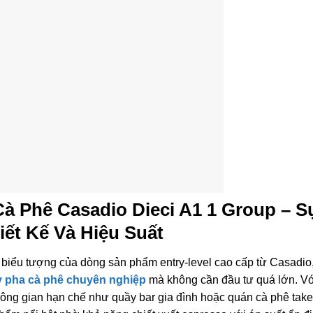
à Phê Casadio Dieci A1 1 Group – S
ết Kế Và Hiệu Suất
 biểu tượng của dòng sản phẩm entry-level cao cấp từ Casadio
 pha cà phê chuyên nghiệp
mà không cần đầu tư quá lớn. Với
hông gian hạn chế như quầy bar gia đình hoặc quán cà phê tak