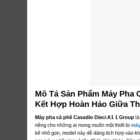
Mô Tả Sản Phẩm Máy Pha C
Kết Hợp Hoàn Hảo Giữa Thi
Máy pha cà phê Casadio Dieci A1 1 Group
là
riêng cho những ai mong muốn một thiết bị
máy
kế nhỏ gọn, model này dễ dàng tích hợp vào k