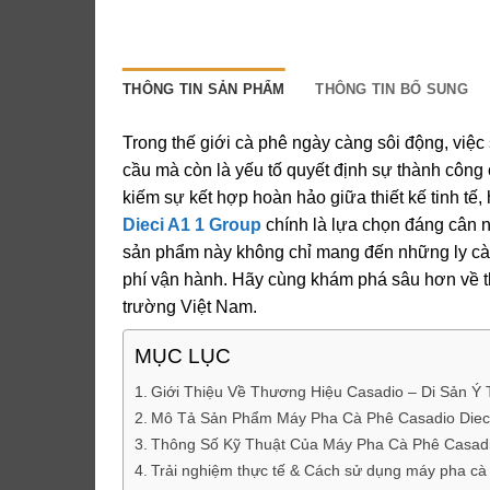
THÔNG TIN SẢN PHẨM
THÔNG TIN BỔ SUNG
Trong thế giới cà phê ngày càng sôi động, việ
cầu mà còn là yếu tố quyết định sự thành công
kiếm sự kết hợp hoàn hảo giữa thiết kế tinh tế, h
Dieci A1 1 Group
chính là lựa chọn đáng cân n
sản phẩm này không chỉ mang đến những ly cà p
phí vận hành. Hãy cùng khám phá sâu hơn về t
trường Việt Nam.
MỤC LỤC
Giới Thiệu Về Thương Hiệu Casadio – Di Sản Ý 
Mô Tả Sản Phẩm Máy Pha Cà Phê Casadio Dieci
Thông Số Kỹ Thuật Của Máy Pha Cà Phê Casadi
Trải nghiệm thực tế & Cách sử dụng máy pha cà